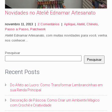
Novidades no Ateliê Ednamar Artesanato
novembro 11, 2013
|
2 Comentários
|
Aplique
,
Ateliê
,
Chinelo
,
Passo a Passo
,
Patchwork
Ateliê Ednamar Artesanato, com muitas novidades para você, venha
nos conhecer…
Pesquisar
Pesquisar
Recent Posts
Do Afeto ao Lucro: Como Transformar Lembrancinhas em
sua Renda Principal
Decoração de Páscoa: Como Criar um Ambiente Mágico
com Crochê e Criatividade