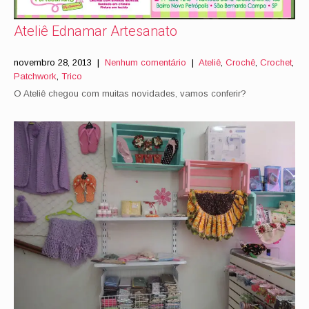
Ateliê Ednamar Artesanato
novembro 28, 2013
|
Nenhum comentário
|
Ateliê
,
Crochê
,
Crochet
,
Patchwork
,
Trico
O Ateliê chegou com muitas novidades, vamos conferir?