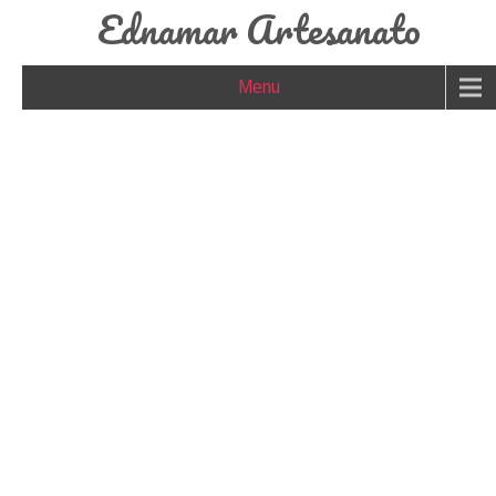
Ednamar Artesanato
Menu