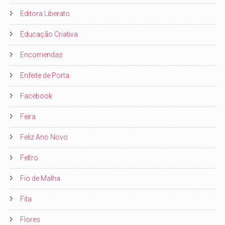
Editora Liberato
Educação Criativa
Encomendas
Enfeite de Porta
Facebook
Feira
Feliz Ano Novo
Feltro
Fio de Malha
Fita
Flores