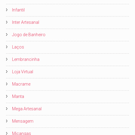
Infantil
Inter Artesanal
Jogo de Banheiro
Laços
Lembrancinha
Loja Virtual
Macrame
Manta
Mega Artesanal
Mensagem
Miçangas