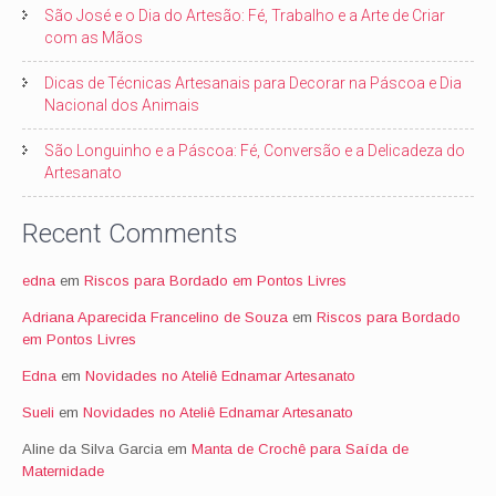
São José e o Dia do Artesão: Fé, Trabalho e a Arte de Criar
com as Mãos
Dicas de Técnicas Artesanais para Decorar na Páscoa e Dia
Nacional dos Animais
São Longuinho e a Páscoa: Fé, Conversão e a Delicadeza do
Artesanato
Recent Comments
edna
em
Riscos para Bordado em Pontos Livres
Adriana Aparecida Francelino de Souza
em
Riscos para Bordado
em Pontos Livres
Edna
em
Novidades no Ateliê Ednamar Artesanato
Sueli
em
Novidades no Ateliê Ednamar Artesanato
Aline da Silva Garcia
em
Manta de Crochê para Saída de
Maternidade