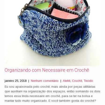
Organizando com Necessaire em Crochê
janeiro 25, 2018
|
Nenhum comentário
|
Ateliê
,
Crochê
,
Tecido
Eu sou apaixonada pelo crochê, mais ainda por peças utilitárias
que auxiliam na organização dos espaços, então somando os dois
temos essa linda necessaire em crochê, para se ter na bolsa e
mantar tudo muito organizado. E você também gosta do crochê?