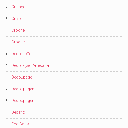
Criança
Crivo
Crochê
Crochet
Decoração
Decoração Artesanal
Decoupage
Decoupagem
Decoupagen
Desafio
Eco Bags