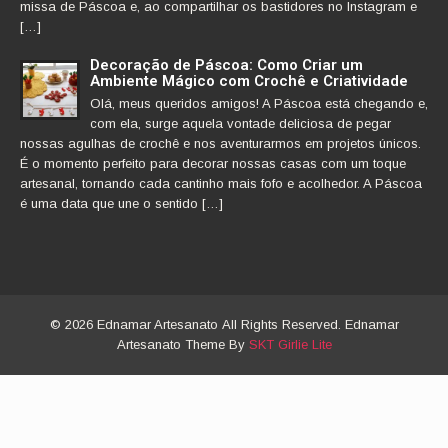
missa de Páscoa e, ao compartilhar os bastidores no Instagram e
[…]
Decoração de Páscoa: Como Criar um
Ambiente Mágico com Crochê e Criatividade
Olá, meus queridos amigos! A Páscoa está chegando e,
com ela, surge aquela vontade deliciosa de pegar
nossas agulhas de crochê e nos aventurarmos em projetos únicos.
É o momento perfeito para decorar nossas casas com um toque
artesanal, tornando cada cantinho mais fofo e acolhedor. A Páscoa
é uma data que une o sentido […]
© 2026 Ednamar Artesanato All Rights Reserved. Ednamar
Artesanato Theme By
SKT Girlie Lite