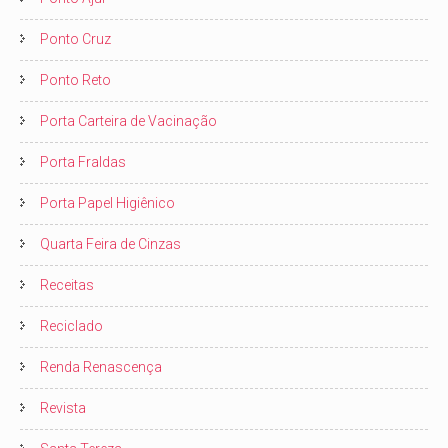
Ponto Cruz
Ponto Reto
Porta Carteira de Vacinação
Porta Fraldas
Porta Papel Higiênico
Quarta Feira de Cinzas
Receitas
Reciclado
Renda Renascença
Revista