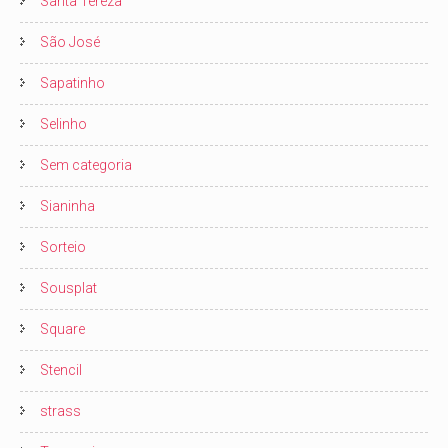
Santa Tereza
São José
Sapatinho
Selinho
Sem categoria
Sianinha
Sorteio
Sousplat
Square
Stencil
strass