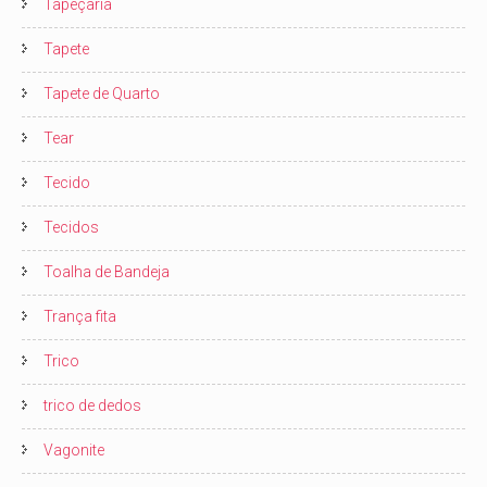
Tapeçaria
Tapete
Tapete de Quarto
Tear
Tecido
Tecidos
Toalha de Bandeja
Trança fita
Trico
trico de dedos
Vagonite