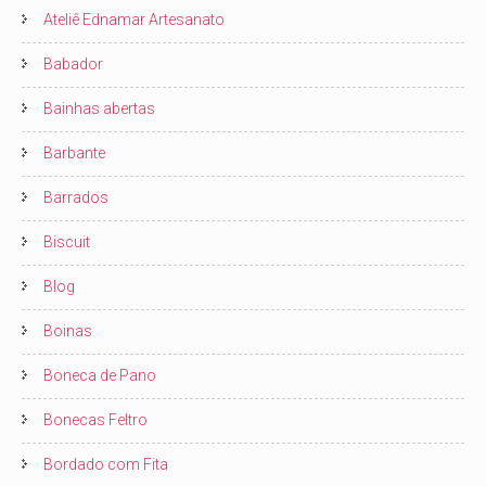
Ateliê Ednamar Artesanato
Babador
Bainhas abertas
Barbante
Barrados
Biscuit
Blog
Boinas
Boneca de Pano
Bonecas Feltro
Bordado com Fita