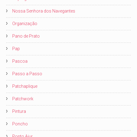
Nossa Senhora dos Navegantes
Organização
Pano de Prato
Pap
Pascoa
Passo a Passo
Patchaplique
Patchwork
Pintura
Poncho
Ponto Ajur