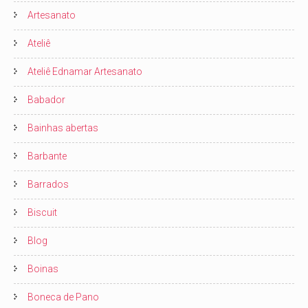
Artesanato
Ateliê
Ateliê Ednamar Artesanato
Babador
Bainhas abertas
Barbante
Barrados
Biscuit
Blog
Boinas
Boneca de Pano