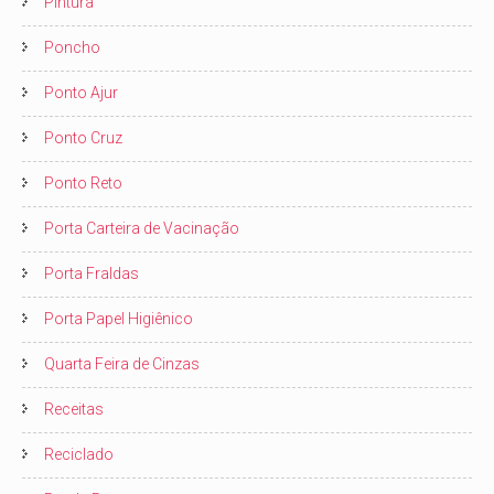
Pintura
Poncho
Ponto Ajur
Ponto Cruz
Ponto Reto
Porta Carteira de Vacinação
Porta Fraldas
Porta Papel Higiênico
Quarta Feira de Cinzas
Receitas
Reciclado