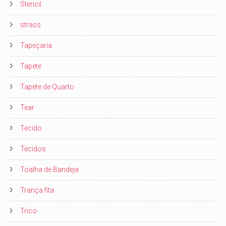
Stencil
strass
Tapeçaria
Tapete
Tapete de Quarto
Tear
Tecido
Tecidos
Toalha de Bandeja
Trança fita
Trico