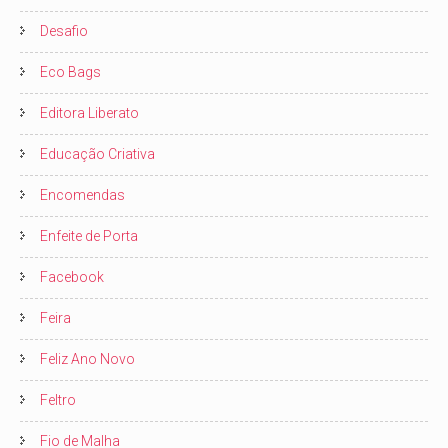
Desafio
Eco Bags
Editora Liberato
Educação Criativa
Encomendas
Enfeite de Porta
Facebook
Feira
Feliz Ano Novo
Feltro
Fio de Malha