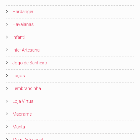
Hardanger
Havaianas
Infantil
Inter Artesanal
Jogo de Banheiro
Laços
Lembrancinha
Loja Virtual
Macrame
Manta
Mega Artesanal