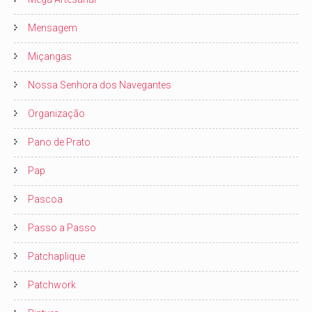
Mensagem
Miçangas
Nossa Senhora dos Navegantes
Organização
Pano de Prato
Pap
Pascoa
Passo a Passo
Patchaplique
Patchwork