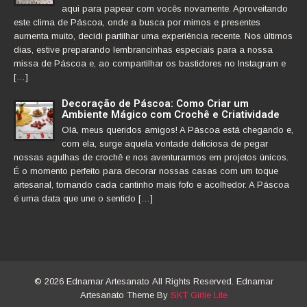
aqui para papear com vocês novamente. Aproveitando
este clima de Páscoa, onde a busca por mimos e presentes
aumenta muito, decidi partilhar uma experiência recente. Nos últimos
dias, estive preparando lembrancinhas especiais para a nossa
missa de Páscoa e, ao compartilhar os bastidores no Instagram e
[…]
Decoração de Páscoa: Como Criar um
Ambiente Mágico com Crochê e Criatividade
Olá, meus queridos amigos! A Páscoa está chegando e,
com ela, surge aquela vontade deliciosa de pegar
nossas agulhas de crochê e nos aventurarmos em projetos únicos.
É o momento perfeito para decorar nossas casas com um toque
artesanal, tornando cada cantinho mais fofo e acolhedor. A Páscoa
é uma data que une o sentido […]
© 2026 Ednamar Artesanato All Rights Reserved. Ednamar
Artesanato Theme By
SKT Girlie Lite