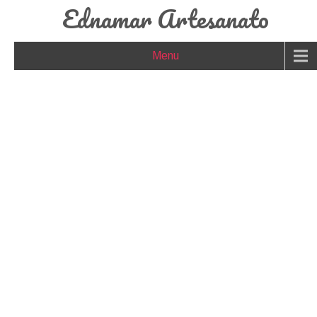
Ednamar Artesanato
Menu