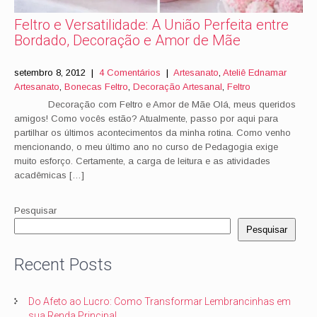
Feltro e Versatilidade: A União Perfeita entre
Bordado, Decoração e Amor de Mãe
setembro 8, 2012
|
4 Comentários
|
Artesanato
,
Ateliê Ednamar
Artesanato
,
Bonecas Feltro
,
Decoração Artesanal
,
Feltro
Decoração com Feltro e Amor de Mãe Olá, meus queridos
amigos! Como vocês estão? Atualmente, passo por aqui para
partilhar os últimos acontecimentos da minha rotina. Como venho
mencionando, o meu último ano no curso de Pedagogia exige
muito esforço. Certamente, a carga de leitura e as atividades
acadêmicas […]
Pesquisar
Pesquisar
Recent Posts
Do Afeto ao Lucro: Como Transformar Lembrancinhas em
sua Renda Principal