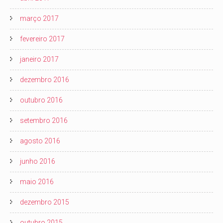
março 2017
fevereiro 2017
janeiro 2017
dezembro 2016
outubro 2016
setembro 2016
agosto 2016
junho 2016
maio 2016
dezembro 2015
outubro 2015