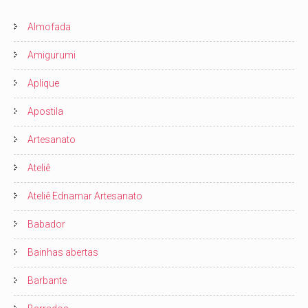
Almofada
Amigurumi
Aplique
Apostila
Artesanato
Ateliê
Ateliê Ednamar Artesanato
Babador
Bainhas abertas
Barbante