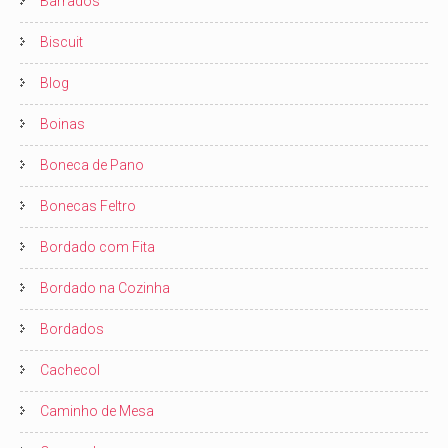
Barrados
Biscuit
Blog
Boinas
Boneca de Pano
Bonecas Feltro
Bordado com Fita
Bordado na Cozinha
Bordados
Cachecol
Caminho de Mesa