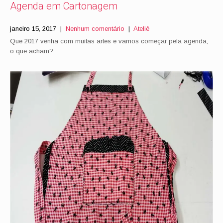
Agenda em Cartonagem
janeiro 15, 2017
|
Nenhum comentário
|
Ateliê
Que 2017 venha com muitas artes e vamos começar pela agenda,
o que acham?