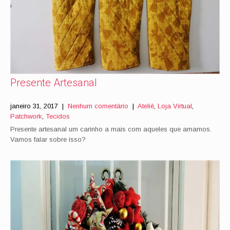
Presente Artesanal
janeiro 31, 2017
|
Nenhum comentário
|
Ateliê
,
Loja Virtual
,
Patchwork
,
Tecidos
Presente artesanal um carinho a mais com aqueles que amamos.
Vamos falar sobre isso?