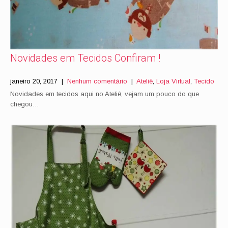
Novidades em Tecidos Confiram !
janeiro 20, 2017
|
Nenhum comentário
|
Ateliê
,
Loja Virtual
,
Tecido
Novidades em tecidos aqui no Ateliê, vejam um pouco do que
chegou…