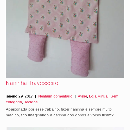
Naninha Travesseiro
janeiro 29, 2017
|
Nenhum comentário
|
Ateliê
,
Loja Virtual
,
Sem
categoria
,
Tecidos
Apaixonada por esse trabalho, fazer naninha é sempre muito
magico, fico imaginando a carinha dos donos e vocês ficam?