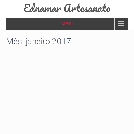
Ednamar Artesanato
Menu
Mês:
janeiro 2017