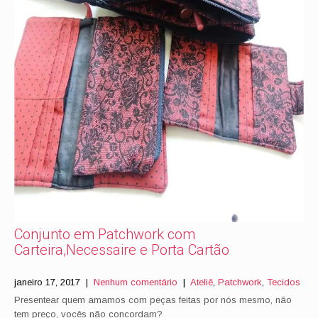
Conjunto em Patchwork com
Carteira,Necessaire e Porta Cartão
janeiro 17, 2017
|
Nenhum comentário
|
Ateliê
,
Patchwork
,
Tecidos
Presentear quem amamos com peças feitas por nós mesmo, não
tem preço, vocês não concordam?