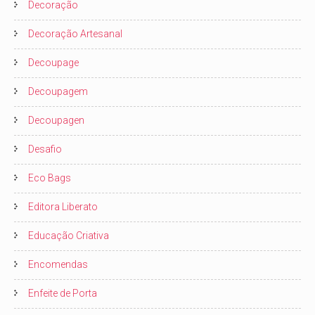
Decoração
Decoração Artesanal
Decoupage
Decoupagem
Decoupagen
Desafio
Eco Bags
Editora Liberato
Educação Criativa
Encomendas
Enfeite de Porta