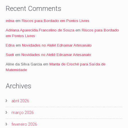
Recent Comments
edna
em
Riscos para Bordado em Pontos Livres
Adriana Aparecida Francelino de Souza
em
Riscos para Bordado
em Pontos Livres
Edna
em
Novidades no Ateliê Ednamar Artesanato
Sueli
em
Novidades no Ateliê Ednamar Artesanato
Aline da Silva Garcia
em
Manta de Crochê para Saída de
Maternidade
Archives
abril 2026
março 2026
fevereiro 2026