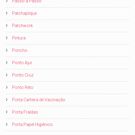
Passo a Passo
Patchaplique
Patchwork
Pintura
Poncho
Ponto Ajur
Ponto Cruz
Ponto Reto
Porta Carteira de Vacinação
Porta Fraldas
Porta Papel Higiênico