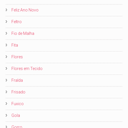
Feliz Ano Novo
Feltro
Fio de Malha
Fita
Flores
Flores em Tecido
Fralda
Frisado
Fuxico
Gola
Gorro