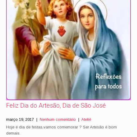
Feliz Dia do Artesão, Dia de São José
março 19, 2017
|
Nenhum comentário
|
Ateliê
Hoje é dia de festas,vamos comemorar ? Ser Artesão é bom
demais.