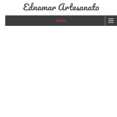
Ednamar Artesanato
Menu