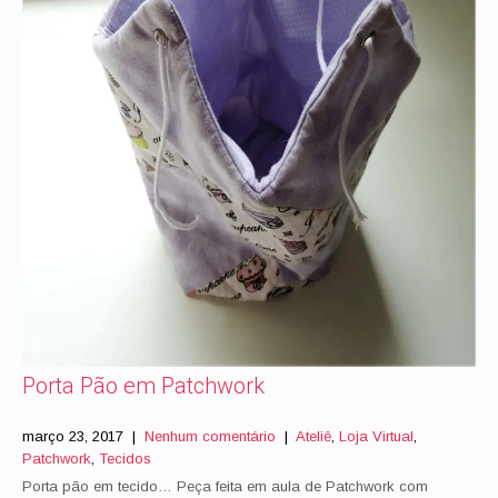
Porta Pão em Patchwork
março 23, 2017
|
Nenhum comentário
|
Ateliê
,
Loja Virtual
,
Patchwork
,
Tecidos
Porta pão em tecido… Peça feita em aula de Patchwork com