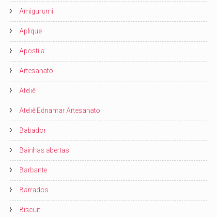
Amigurumi
Aplique
Apostila
Artesanato
Ateliê
Ateliê Ednamar Artesanato
Babador
Bainhas abertas
Barbante
Barrados
Biscuit