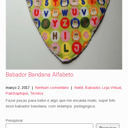
Babador Bandana Alfabeto
março 2, 2017
|
Nenhum comentário
|
Ateliê
,
Babador
,
Loja Virtual
,
Patchaplique
,
Tecidos
Fazer peças para bebe é algo que me encanta muito, super fofo
esse babador bandana, com estampa pedagógica.
Pesquisar