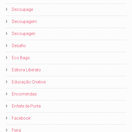
Decoupage
Decoupagem
Decoupagen
Desafio
Eco Bags
Editora Liberato
Educação Criativa
Encomendas
Enfeite de Porta
Facebook
Feira