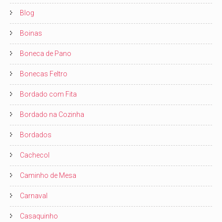
Blog
Boinas
Boneca de Pano
Bonecas Feltro
Bordado com Fita
Bordado na Cozinha
Bordados
Cachecol
Caminho de Mesa
Carnaval
Casaquinho