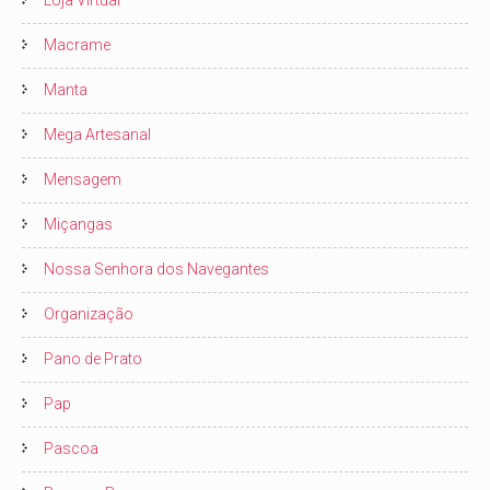
Loja Virtual
Macrame
Manta
Mega Artesanal
Mensagem
Miçangas
Nossa Senhora dos Navegantes
Organização
Pano de Prato
Pap
Pascoa