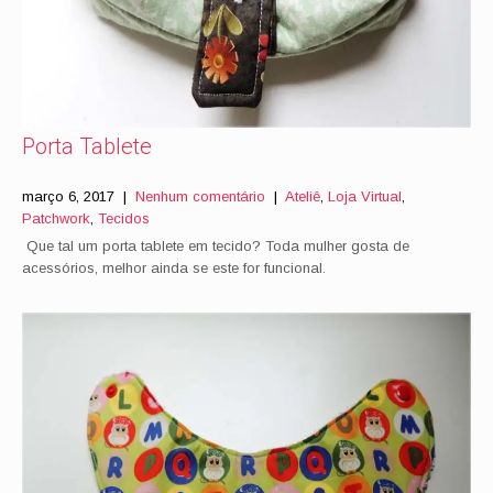
Porta Tablete
março 6, 2017
|
Nenhum comentário
|
Ateliê
,
Loja Virtual
,
Patchwork
,
Tecidos
Que tal um porta tablete em tecido? Toda mulher gosta de
acessórios, melhor ainda se este for funcional.