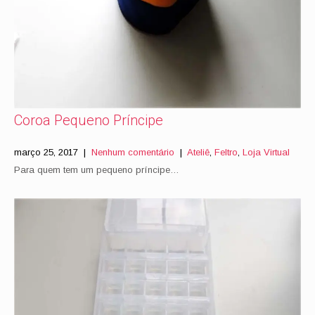
Coroa Pequeno Príncipe
março 25, 2017
|
Nenhum comentário
|
Ateliê
,
Feltro
,
Loja Virtual
Para quem tem um pequeno príncipe…