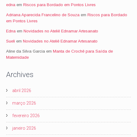
edna
em
Riscos para Bordado em Pontos Livres
Adriana Aparecida Francelino de Souza
em
Riscos para Bordado
em Pontos Livres
Edna
em
Novidades no Ateliê Ednamar Artesanato
Sueli
em
Novidades no Ateliê Ednamar Artesanato
Aline da Silva Garcia
em
Manta de Crochê para Saída de
Maternidade
Archives
abril 2026
março 2026
fevereiro 2026
janeiro 2026