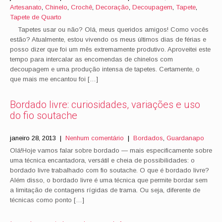
Artesanato
,
Chinelo
,
Crochê
,
Decoração
,
Decoupagem
,
Tapete
,
Tapete de Quarto
Tapetes usar ou não? Olá, meus queridos amigos! Como vocês
estão? Atualmente, estou vivendo os meus últimos dias de férias e
posso dizer que foi um mês extremamente produtivo. Aproveitei este
tempo para intercalar as encomendas de chinelos com
decoupagem e uma produção intensa de tapetes. Certamente, o
que mais me encantou foi […]
Bordado livre: curiosidades, variações e uso
do fio soutache
janeiro 28, 2013
|
Nenhum comentário
|
Bordados
,
Guardanapo
Olá!Hoje vamos falar sobre bordado — mais especificamente sobre
uma técnica encantadora, versátil e cheia de possibilidades: o
bordado livre trabalhado com fio soutache. O que é bordado livre?
Além disso, o bordado livre é uma técnica que permite bordar sem
a limitação de contagens rígidas de trama. Ou seja, diferente de
técnicas como ponto […]