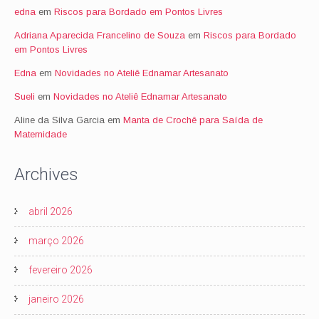
edna
em
Riscos para Bordado em Pontos Livres
Adriana Aparecida Francelino de Souza
em
Riscos para Bordado
em Pontos Livres
Edna
em
Novidades no Ateliê Ednamar Artesanato
Sueli
em
Novidades no Ateliê Ednamar Artesanato
Aline da Silva Garcia
em
Manta de Crochê para Saída de
Maternidade
Archives
abril 2026
março 2026
fevereiro 2026
janeiro 2026