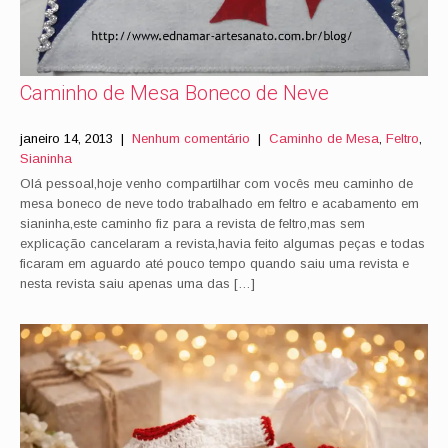
Caminho de Mesa Boneco de Neve
janeiro 14, 2013
|
Nenhum comentário
|
Caminho de Mesa
,
Feltro
,
Sianinha
Olá pessoal,hoje venho compartilhar com vocês meu caminho de
mesa boneco de neve todo trabalhado em feltro e acabamento em
sianinha,este caminho fiz para a revista de feltro,mas sem
explicação cancelaram a revista,havia feito algumas peças e todas
ficaram em aguardo até pouco tempo quando saiu uma revista e
nesta revista saiu apenas uma das […]