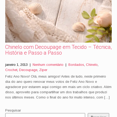
Chinelo com Decoupage em Tecido – Técnica,
História e Passo a Passo
janeiro 1, 2013
|
Nenhum comentário
|
Bordados
,
Chinelo
,
Crochet
,
Decoupage
,
Ziper
Feliz Ano Novo! Olá, meus amigos! Antes de tudo, neste primeiro
dia do ano quero renovar meus votos de Feliz Ano Novo e
agradecer por estarem aqui comigo em mais um ciclo criativo. Além
disso, aproveito para compartilhar um dos trabalhos que produzi
nos últimos meses. Como o final do ano foi muito intenso, com […]
Pesquisar