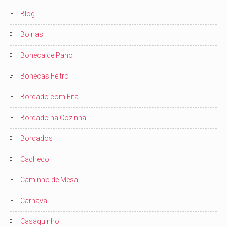
Blog
Boinas
Boneca de Pano
Bonecas Feltro
Bordado com Fita
Bordado na Cozinha
Bordados
Cachecol
Caminho de Mesa
Carnaval
Casaquinho