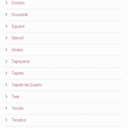
Sorteio
Sousplat
Square
Stencil
strass
Tapeçaria
Tapete
Tapete de Quarto
Tear
Tecido
Tecidos