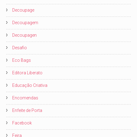
Decoupage
Decoupagem
Decoupagen
Desafio
Eco Bags
Editora Liberato
Educação Criativa
Encomendas
Enfeite de Porta
Facebook
Feira