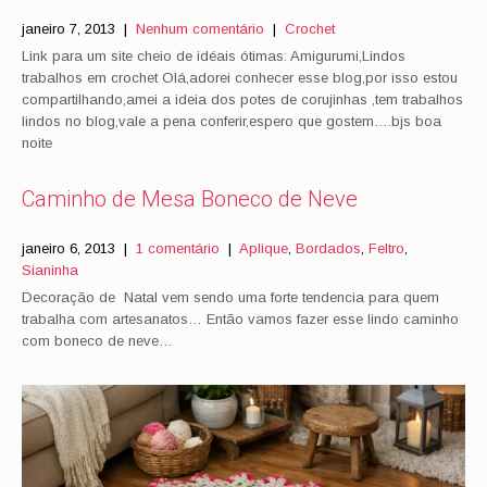
janeiro 7, 2013
|
Nenhum comentário
|
Crochet
Link para um site cheio de idéais ótimas: Amigurumi,Lindos
trabalhos em crochet Olá,adorei conhecer esse blog,por isso estou
compartilhando,amei a ideia dos potes de corujinhas ,tem trabalhos
lindos no blog,vale a pena conferir,espero que gostem….bjs boa
noite
Caminho de Mesa Boneco de Neve
janeiro 6, 2013
|
1 comentário
|
Aplique
,
Bordados
,
Feltro
,
Sianinha
Decoração de Natal vem sendo uma forte tendencia para quem
trabalha com artesanatos… Então vamos fazer esse lindo caminho
com boneco de neve…