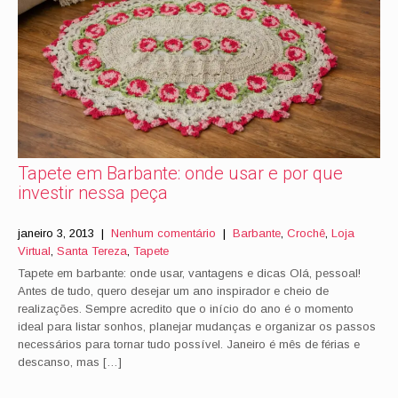
Tapete em Barbante: onde usar e por que
investir nessa peça
janeiro 3, 2013
|
Nenhum comentário
|
Barbante
,
Crochê
,
Loja
Virtual
,
Santa Tereza
,
Tapete
Tapete em barbante: onde usar, vantagens e dicas Olá, pessoal!
Antes de tudo, quero desejar um ano inspirador e cheio de
realizações. Sempre acredito que o início do ano é o momento
ideal para listar sonhos, planejar mudanças e organizar os passos
necessários para tornar tudo possível. Janeiro é mês de férias e
descanso, mas […]