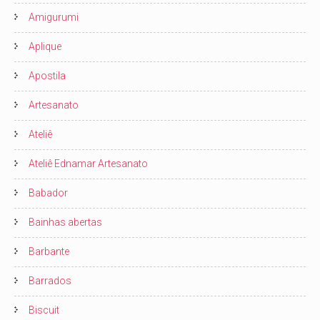
Amigurumi
Aplique
Apostila
Artesanato
Ateliê
Ateliê Ednamar Artesanato
Babador
Bainhas abertas
Barbante
Barrados
Biscuit