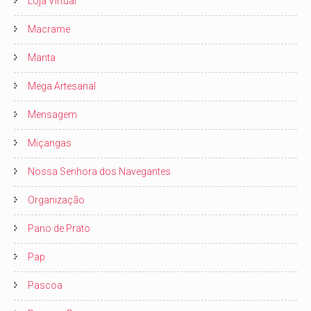
Loja Virtual
Macrame
Manta
Mega Artesanal
Mensagem
Miçangas
Nossa Senhora dos Navegantes
Organização
Pano de Prato
Pap
Pascoa