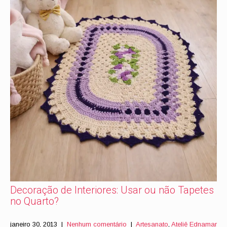
Decoração de Interiores: Usar ou não Tapetes
no Quarto?
janeiro 30, 2013
|
Nenhum comentário
|
Artesanato
,
Ateliê Ednamar