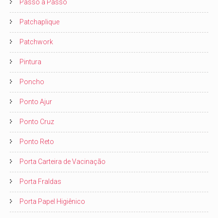
Passo a Passo
Patchaplique
Patchwork
Pintura
Poncho
Ponto Ajur
Ponto Cruz
Ponto Reto
Porta Carteira de Vacinação
Porta Fraldas
Porta Papel Higiênico