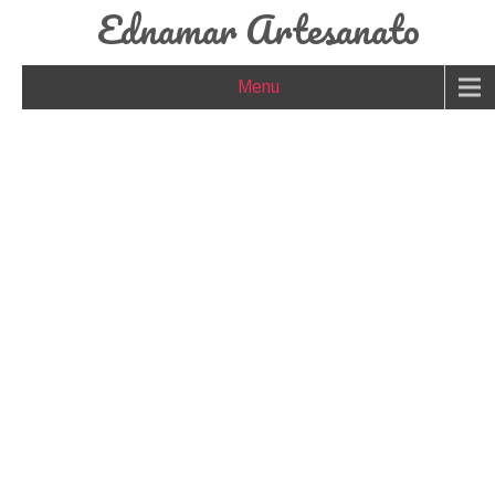
Ednamar Artesanato
Menu