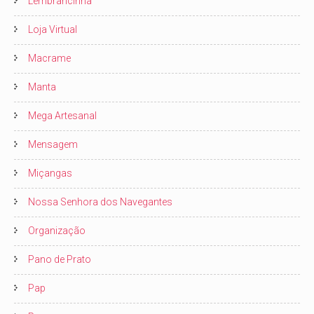
Lembrancinha
Loja Virtual
Macrame
Manta
Mega Artesanal
Mensagem
Miçangas
Nossa Senhora dos Navegantes
Organização
Pano de Prato
Pap