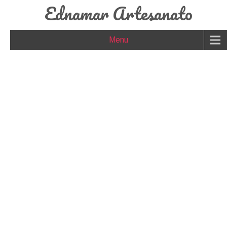
Ednamar Artesanato
Menu