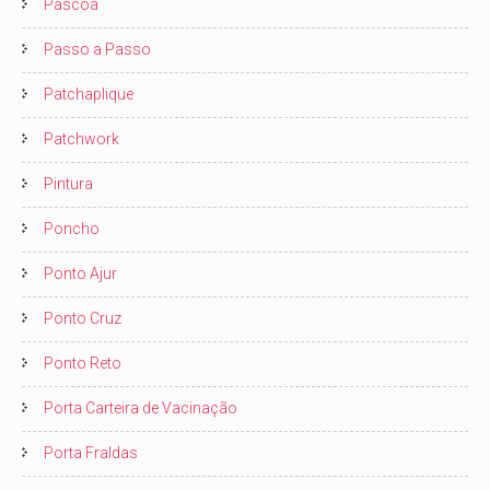
Pascoa
Passo a Passo
Patchaplique
Patchwork
Pintura
Poncho
Ponto Ajur
Ponto Cruz
Ponto Reto
Porta Carteira de Vacinação
Porta Fraldas