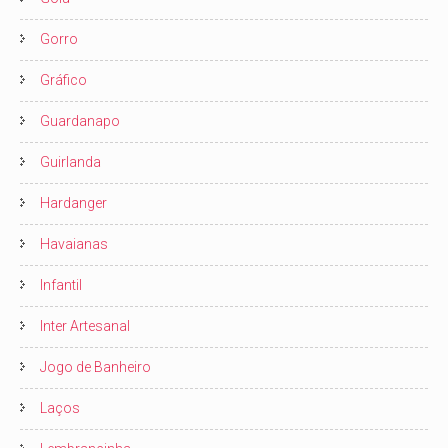
Gorro
Gráfico
Guardanapo
Guirlanda
Hardanger
Havaianas
Infantil
Inter Artesanal
Jogo de Banheiro
Laços