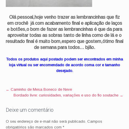
Olá pessoal,hoje venho trazer as lembrancinhas que fiz
em crochê já com acabamento final e aplicação de laços
e botões,o bom de fazer as lembrancinhas é que da para
aproveitar todas as sobras tanto de linha como de lá e o
resultado final é muito bom,espero que gostem,ótimo final
de semana para todos… bjão.
Todos os produtos aqui postado podem ser encontrados em minha
loja virtual ou ser encomendado de acordo coma cor e tamanho
desejado.
Post
←
Caminho de Mesa Boneco de Neve
Bordado livre: curiosidades, variações e uso do fio soutache
→
navigation
Deixe um comentário
O seu endereço de e-mail não será publicado.
Campos
obrigatórios são marcados com
*