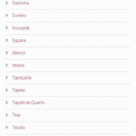
Sianinha
Sorteio
Sousplat
Square
Stencil
strass
Tapeçaria
Tapete
Tapete de Quarto
Tear
Tecido