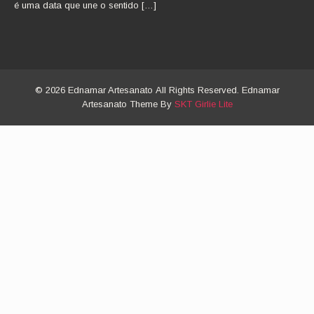
é uma data que une o sentido […]
© 2026 Ednamar Artesanato All Rights Reserved. Ednamar
Artesanato Theme By
SKT Girlie Lite