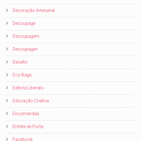
Decoração Artesanal
Decoupage
Decoupagem
Decoupagen
Desafio
Eco Bags
Editora Liberato
Educação Criativa
Encomendas
Enfeite de Porta
Facebook