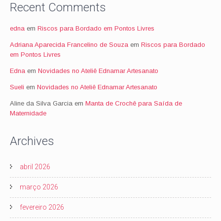
Recent Comments
edna
em
Riscos para Bordado em Pontos Livres
Adriana Aparecida Francelino de Souza
em
Riscos para Bordado
em Pontos Livres
Edna
em
Novidades no Ateliê Ednamar Artesanato
Sueli
em
Novidades no Ateliê Ednamar Artesanato
Aline da Silva Garcia
em
Manta de Crochê para Saída de
Maternidade
Archives
abril 2026
março 2026
fevereiro 2026