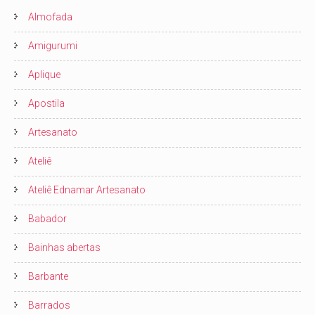
Almofada
Amigurumi
Aplique
Apostila
Artesanato
Ateliê
Ateliê Ednamar Artesanato
Babador
Bainhas abertas
Barbante
Barrados