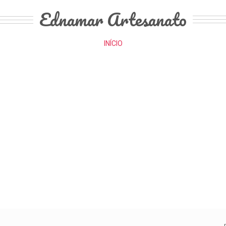
Ednamar Artesanato
INÍCIO