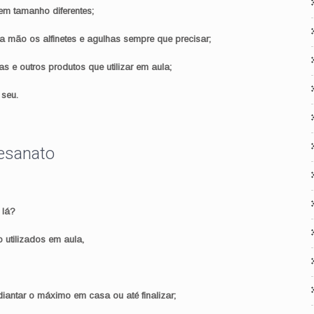
em tamanho diferentes;
 a mão os alfinetes e agulhas sempre que precisar;
 e outros produtos que utilizar em aula;
seu.
tesanato
 lá?
o utilizados em aula,
iantar o máximo em casa ou até finalizar;