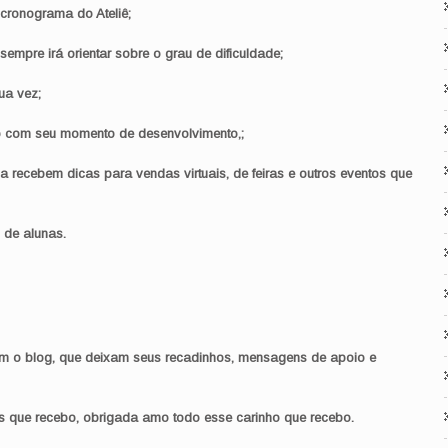
 cronograma do Ateliê;
empre irá orientar sobre o grau de dificuldade;
ua vez;
do com seu momento de desenvolvimento,;
recebem dicas para vendas virtuais, de feiras e outros eventos que
 de alunas.
am o blog, que deixam seus recadinhos, mensagens de apoio e
ils que recebo, obrigada amo todo esse carinho que recebo.