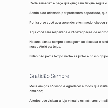
Cada aluna faz a peça que quer, sem ter que seguir o
Sendo tudo orientado por professora capacitada, que s
Por isso se você quer aprender e tem medo, chegou s
Aqui você será respeitada e irá fazer peças de acor
Nossas alunas sempre conseguem se destacar e ainda 
nosso Ateliê participa.
Então não perca tempo venha se juntar a nosso grupo
Gratidão Sempre
Meus amigos só tenho a agradecer a todos que visit
amizade;
A todos que visitam a loja virtual e os inúmeros e-ma