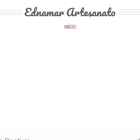
Ednamar Artesanato
INÍCIO