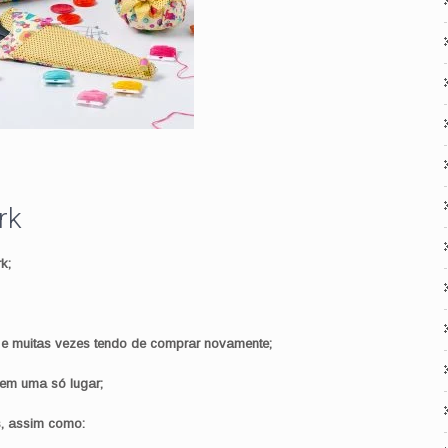
rk
k;
 e muitas vezes tendo de comprar novamente;
 em uma só lugar;
s, assim como: