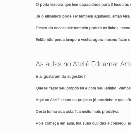
O porta tesoura que tem capacidade para 3 tesouras 
Já o alfineteiro pode ser também agulheiro, então terá
Dentro da necessaire também poderá ter linhas, meadas
Então não perca tempo e venha agora mesmo fazer o 
As aulas no Ateliê Ednamar Ar
E ai gostaram da sugestão?
Que tal fazer seu próprio kit e com seu jeitinho. Vamos
Aqui no Ateliê temos os projetos já prontinho e que sã
Desta forma sua aula fica muito mais produtiva,
Pois começa em aula, tira suas duvidas e consegui ad