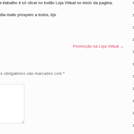
rabalho é só clicar no botão Loja Virtual no inicio da pagina;
a muito prospero a todos, bjs.
Promoção na Loja Virtual
→
 obrigatórios são marcados com
*