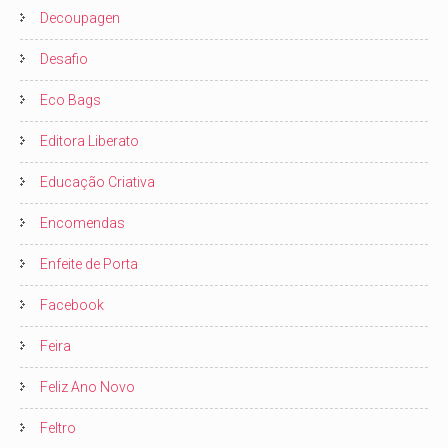
Decoupagen
Desafio
Eco Bags
Editora Liberato
Educação Criativa
Encomendas
Enfeite de Porta
Facebook
Feira
Feliz Ano Novo
Feltro