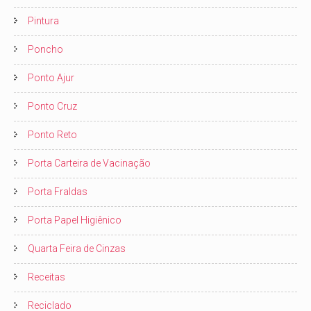
Pintura
Poncho
Ponto Ajur
Ponto Cruz
Ponto Reto
Porta Carteira de Vacinação
Porta Fraldas
Porta Papel Higiênico
Quarta Feira de Cinzas
Receitas
Reciclado