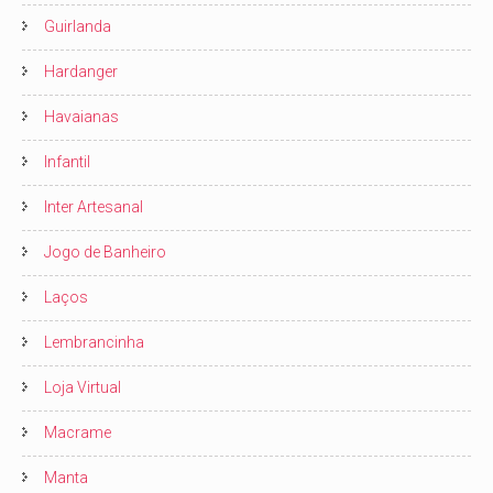
Guirlanda
Hardanger
Havaianas
Infantil
Inter Artesanal
Jogo de Banheiro
Laços
Lembrancinha
Loja Virtual
Macrame
Manta