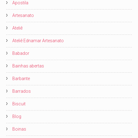
Apostila
Artesanato
Ateliê
Ateliê Ednamar Artesanato
Babador
Bainhas abertas
Barbante
Barrados
Biscuit
Blog
Boinas