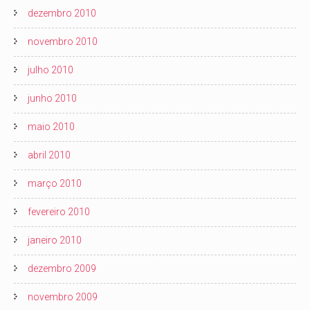
dezembro 2010
novembro 2010
julho 2010
junho 2010
maio 2010
abril 2010
março 2010
fevereiro 2010
janeiro 2010
dezembro 2009
novembro 2009