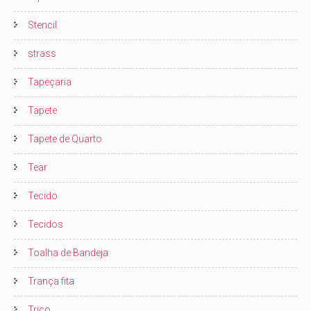
Stencil
strass
Tapeçaria
Tapete
Tapete de Quarto
Tear
Tecido
Tecidos
Toalha de Bandeja
Trança fita
Trico