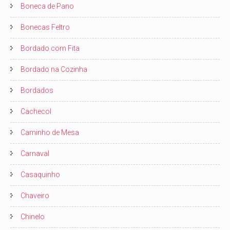
Boneca de Pano
Bonecas Feltro
Bordado com Fita
Bordado na Cozinha
Bordados
Cachecol
Caminho de Mesa
Carnaval
Casaquinho
Chaveiro
Chinelo