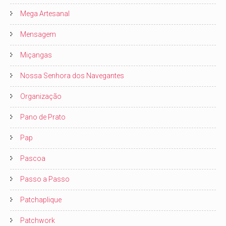
Mega Artesanal
Mensagem
Miçangas
Nossa Senhora dos Navegantes
Organização
Pano de Prato
Pap
Pascoa
Passo a Passo
Patchaplique
Patchwork