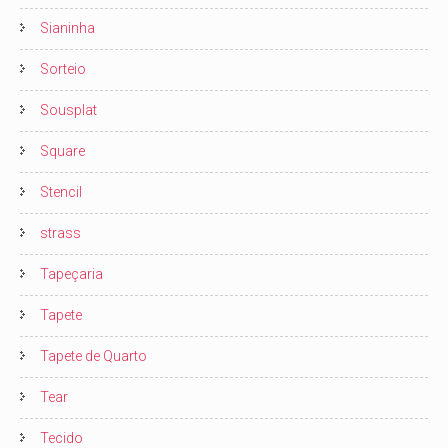
Sianinha
Sorteio
Sousplat
Square
Stencil
strass
Tapeçaria
Tapete
Tapete de Quarto
Tear
Tecido