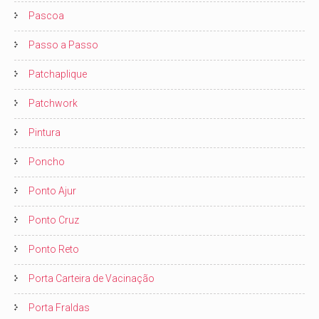
Pascoa
Passo a Passo
Patchaplique
Patchwork
Pintura
Poncho
Ponto Ajur
Ponto Cruz
Ponto Reto
Porta Carteira de Vacinação
Porta Fraldas