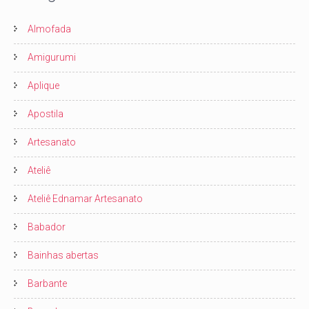
Almofada
Amigurumi
Aplique
Apostila
Artesanato
Ateliê
Ateliê Ednamar Artesanato
Babador
Bainhas abertas
Barbante