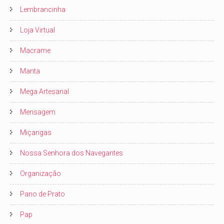
Lembrancinha
Loja Virtual
Macrame
Manta
Mega Artesanal
Mensagem
Miçangas
Nossa Senhora dos Navegantes
Organização
Pano de Prato
Pap