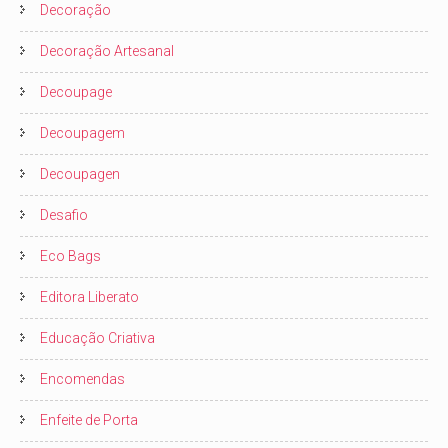
Decoração
Decoração Artesanal
Decoupage
Decoupagem
Decoupagen
Desafio
Eco Bags
Editora Liberato
Educação Criativa
Encomendas
Enfeite de Porta