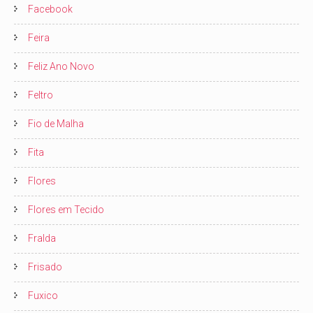
Facebook
Feira
Feliz Ano Novo
Feltro
Fio de Malha
Fita
Flores
Flores em Tecido
Fralda
Frisado
Fuxico