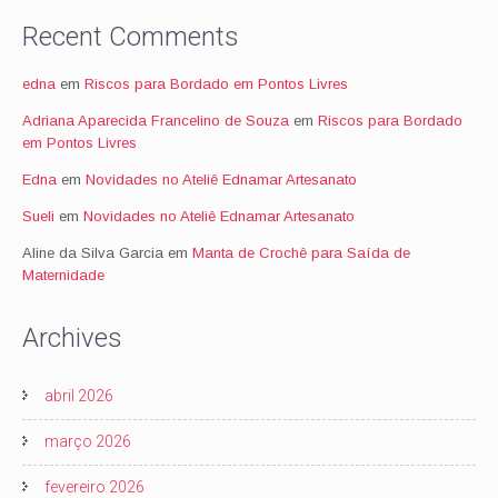
Recent Comments
edna
em
Riscos para Bordado em Pontos Livres
Adriana Aparecida Francelino de Souza
em
Riscos para Bordado
em Pontos Livres
Edna
em
Novidades no Ateliê Ednamar Artesanato
Sueli
em
Novidades no Ateliê Ednamar Artesanato
Aline da Silva Garcia
em
Manta de Crochê para Saída de
Maternidade
Archives
abril 2026
março 2026
fevereiro 2026