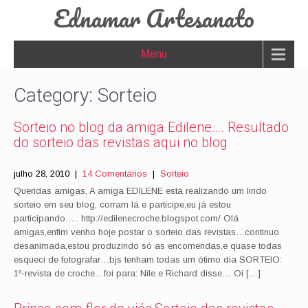
Ednamar Artesanato
Menu
Category: Sorteio
Sorteio no blog da amiga Edilene…. Resultado
do sorteio das revistas aqui no blog
julho 28, 2010
|
14 Comentários
|
Sorteio
Queridas amigas, A amiga EDILENE está realizando um lindo
sorteio em seu blog, corram lá e participe,eu já estou
participando….. http://edilenecroche.blogspot.com/ Olá
amigas,enfim venho hoje postar o sorteio das revistas…continuo
desanimada,estou produzindo só as encomendas,e quase todas
esqueci de fotografar…bjs tenham todas um ótimo dia SORTEIO:
1º-revista de croche…foi para: Nile e Richard disse… Oi […]