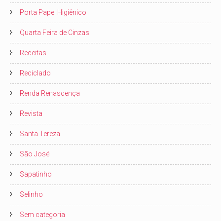
Porta Papel Higiênico
Quarta Feira de Cinzas
Receitas
Reciclado
Renda Renascença
Revista
Santa Tereza
São José
Sapatinho
Selinho
Sem categoria