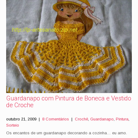
Guardanapo com Pintura de Boneca e Vestido
de Croche
outubro 21, 2009
|
8 Comentários
|
Crochê
,
Guardanapo
,
Pintura
,
Sorteio
Os encantos de um guardanapo decorando a cozinha… eu amo.