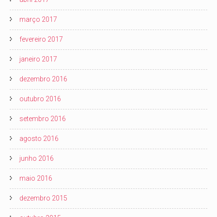
março 2017
fevereiro 2017
janeiro 2017
dezembro 2016
outubro 2016
setembro 2016
agosto 2016
junho 2016
maio 2016
dezembro 2015