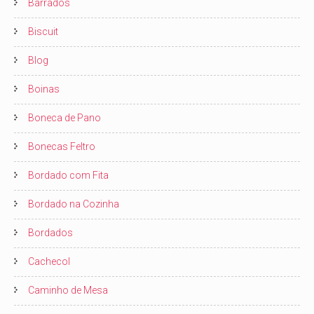
Barrados
Biscuit
Blog
Boinas
Boneca de Pano
Bonecas Feltro
Bordado com Fita
Bordado na Cozinha
Bordados
Cachecol
Caminho de Mesa