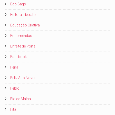
Eco Bags
Editora Liberato
Educação Criativa
Encomendas
Enfeite de Porta
Facebook
Feira
Feliz Ano Novo
Feltro
Fio de Malha
Fita