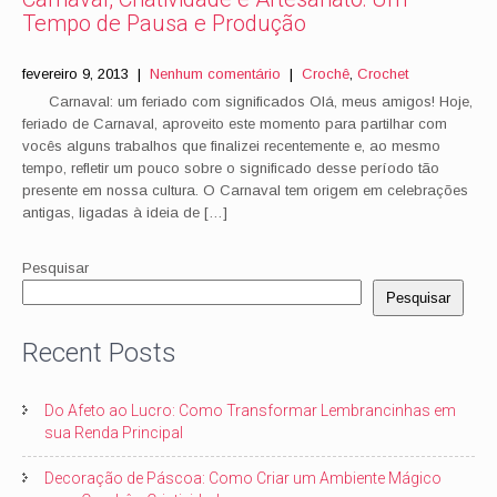
Tempo de Pausa e Produção
fevereiro 9, 2013
|
Nenhum comentário
|
Crochê
,
Crochet
Carnaval: um feriado com significados Olá, meus amigos! Hoje,
feriado de Carnaval, aproveito este momento para partilhar com
vocês alguns trabalhos que finalizei recentemente e, ao mesmo
tempo, refletir um pouco sobre o significado desse período tão
presente em nossa cultura. O Carnaval tem origem em celebrações
antigas, ligadas à ideia de […]
Pesquisar
Pesquisar
Recent Posts
Do Afeto ao Lucro: Como Transformar Lembrancinhas em
sua Renda Principal
Decoração de Páscoa: Como Criar um Ambiente Mágico