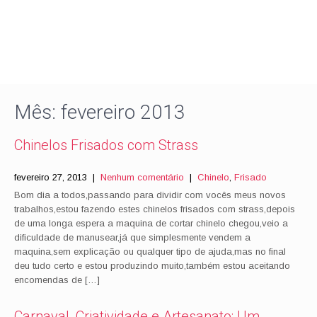
Mês:
fevereiro 2013
Chinelos Frisados com Strass
fevereiro 27, 2013
|
Nenhum comentário
|
Chinelo
,
Frisado
Bom dia a todos,passando para dividir com vocês meus novos
trabalhos,estou fazendo estes chinelos frisados com strass,depois
de uma longa espera a maquina de cortar chinelo chegou,veio a
dificuldade de manusear,já que simplesmente vendem a
maquina,sem explicação ou qualquer tipo de ajuda,mas no final
deu tudo certo e estou produzindo muito,também estou aceitando
encomendas de […]
Carnaval, Criatividade e Artesanato: Um