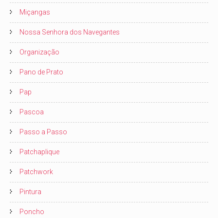
Miçangas
Nossa Senhora dos Navegantes
Organização
Pano de Prato
Pap
Pascoa
Passo a Passo
Patchaplique
Patchwork
Pintura
Poncho