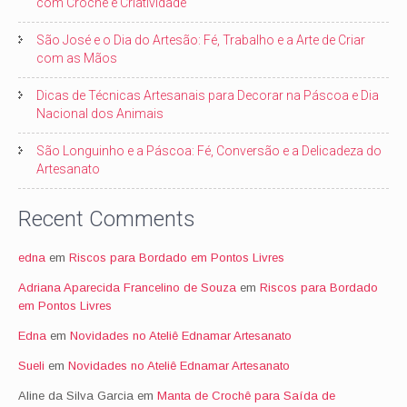
com Crochê e Criatividade
São José e o Dia do Artesão: Fé, Trabalho e a Arte de Criar
com as Mãos
Dicas de Técnicas Artesanais para Decorar na Páscoa e Dia
Nacional dos Animais
São Longuinho e a Páscoa: Fé, Conversão e a Delicadeza do
Artesanato
Recent Comments
edna
em
Riscos para Bordado em Pontos Livres
Adriana Aparecida Francelino de Souza
em
Riscos para Bordado
em Pontos Livres
Edna
em
Novidades no Ateliê Ednamar Artesanato
Sueli
em
Novidades no Ateliê Ednamar Artesanato
Aline da Silva Garcia
em
Manta de Crochê para Saída de