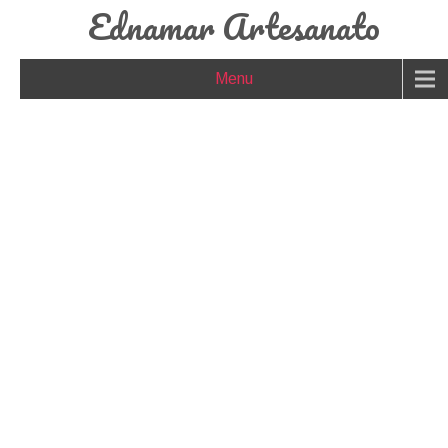
Ednamar Artesanato
Menu