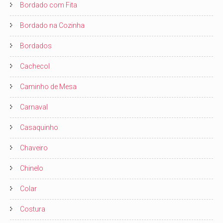
Bordado com Fita
Bordado na Cozinha
Bordados
Cachecol
Caminho de Mesa
Carnaval
Casaquinho
Chaveiro
Chinelo
Colar
Costura