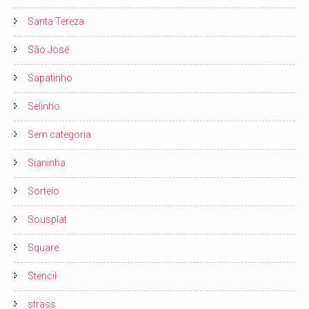
Santa Tereza
São José
Sapatinho
Selinho
Sem categoria
Sianinha
Sorteio
Sousplat
Square
Stencil
strass