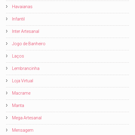
Havaianas
Infantil
Inter Artesanal
Jogo de Banheiro
Laços
Lembrancinha
Loja Virtual
Macrame
Manta
Mega Artesanal
Mensagem