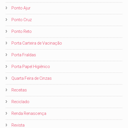
Ponto Ajur
Ponto Cruz
Ponto Reto
Porta Carteira de Vacinação
Porta Fraldas
Porta Papel Higiênico
Quarta Feira de Cinzas
Receitas
Reciclado
Renda Renascença
Revista