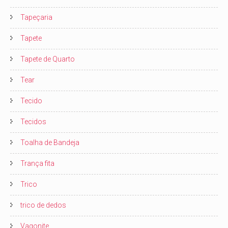
Tapeçaria
Tapete
Tapete de Quarto
Tear
Tecido
Tecidos
Toalha de Bandeja
Trança fita
Trico
trico de dedos
Vagonite