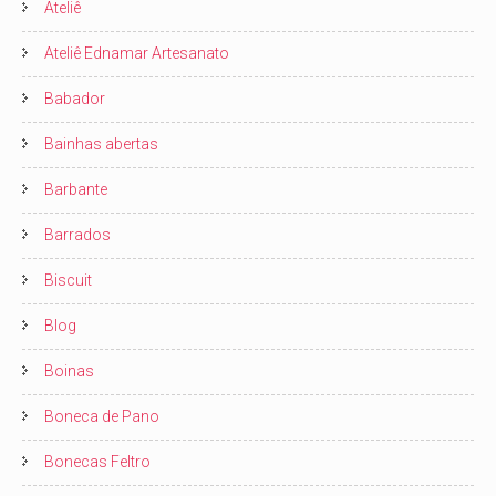
Ateliê
Ateliê Ednamar Artesanato
Babador
Bainhas abertas
Barbante
Barrados
Biscuit
Blog
Boinas
Boneca de Pano
Bonecas Feltro