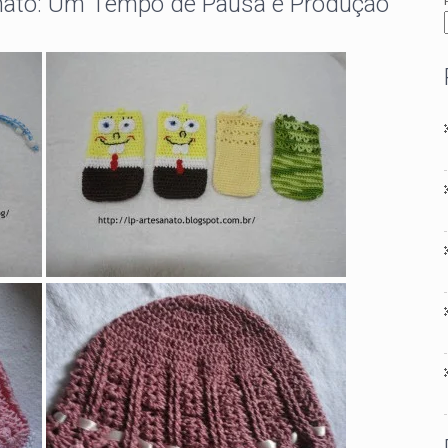
sanato: Um Tempo de Pausa e Produção