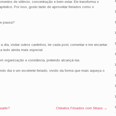
mentos de silêncio, concentração e bem-estar. Ele transforma o
pêutico. Por isso, gosto tanto de aproveitar feriados como o
de pausa?
dia, visitar outros cantinhos, ler cada post, comentar e me encantar
a tudo ainda mais especial.
om organização e constância, pretendo alcançá-las.
ndo dia e um excelente feriado, vivido da forma que mais aqueça o
uarto?
Chinelos Frisados com Strass
→