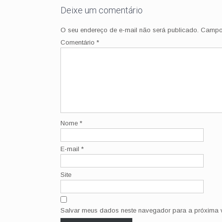
Deixe um comentário
O seu endereço de e-mail não será publicado.
Campos
Comentário
*
Nome
*
E-mail
*
Site
Salvar meus dados neste navegador para a próxima v