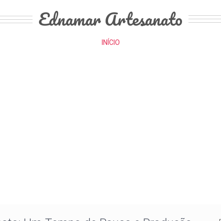
Ednamar Artesanato
INÍCIO