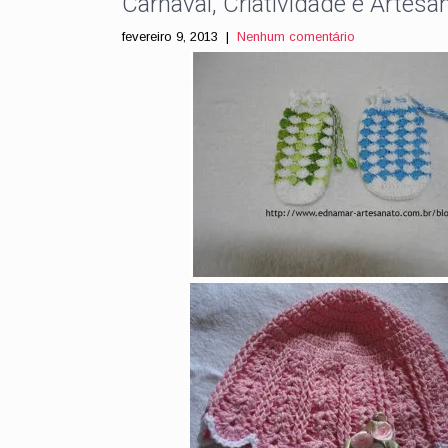
Carnaval, Criatividade e Arte
fevereiro 9, 2013
|
Nenhum comentário