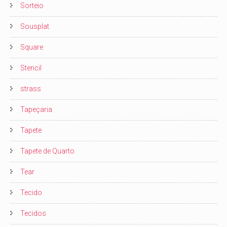
Sorteio
Sousplat
Square
Stencil
strass
Tapeçaria
Tapete
Tapete de Quarto
Tear
Tecido
Tecidos