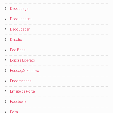
Decoupage
Decoupagem
Decoupagen
Desafio
Eco Bags
Editora Liberato
Educação Criativa
Encomendas
Enfeite de Porta
Facebook
Feira