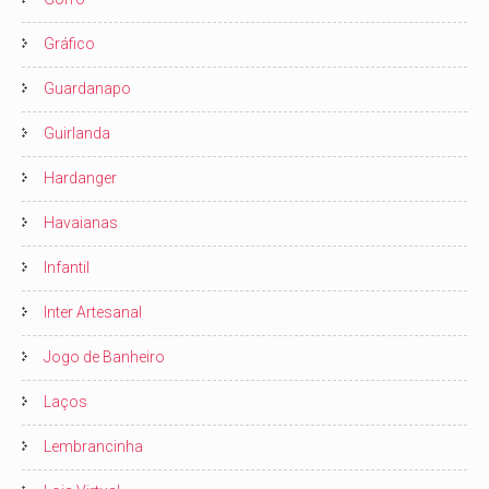
Gráfico
Guardanapo
Guirlanda
Hardanger
Havaianas
Infantil
Inter Artesanal
Jogo de Banheiro
Laços
Lembrancinha