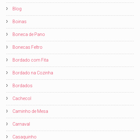
Blog
Boinas
Boneca de Pano
Bonecas Feltro
Bordado com Fita
Bordado na Cozinha
Bordados
Cachecol
Caminho de Mesa
Carnaval
Casaquinho