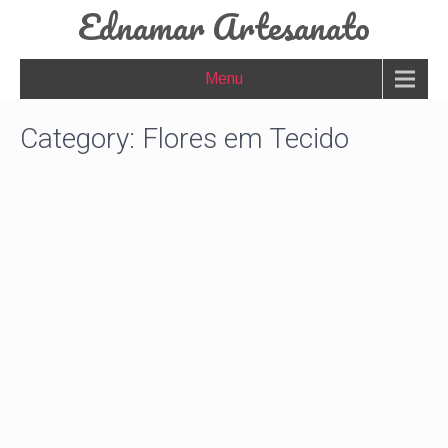
Ednamar Artesanato
Menu
Category: Flores em Tecido