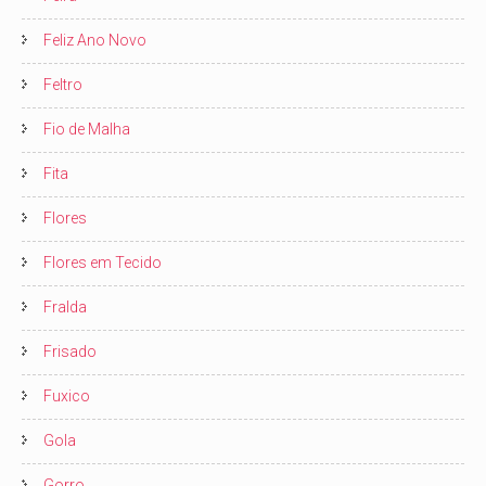
Feliz Ano Novo
Feltro
Fio de Malha
Fita
Flores
Flores em Tecido
Fralda
Frisado
Fuxico
Gola
Gorro