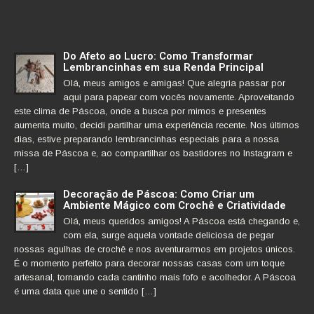
Do Afeto ao Lucro: Como Transformar
Lembrancinhas em sua Renda Principal
Olá, meus amigos e amigas! Que alegria passar por
aqui para papear com vocês novamente. Aproveitando
este clima de Páscoa, onde a busca por mimos e presentes
aumenta muito, decidi partilhar uma experiência recente. Nos últimos
dias, estive preparando lembrancinhas especiais para a nossa
missa de Páscoa e, ao compartilhar os bastidores no Instagram e
[…]
Decoração de Páscoa: Como Criar um
Ambiente Mágico com Crochê e Criatividade
Olá, meus queridos amigos! A Páscoa está chegando e,
com ela, surge aquela vontade deliciosa de pegar
nossas agulhas de crochê e nos aventurarmos em projetos únicos.
É o momento perfeito para decorar nossas casas com um toque
artesanal, tornando cada cantinho mais fofo e acolhedor. A Páscoa
é uma data que une o sentido […]