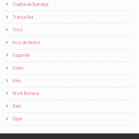
Toalha de Bandeja
Trança fita
Trico
trico de dedos
Vagonite
Video
Viés
Work Boneca
Xale
Ziper