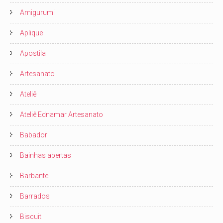
Amigurumi
Aplique
Apostila
Artesanato
Ateliê
Ateliê Ednamar Artesanato
Babador
Bainhas abertas
Barbante
Barrados
Biscuit