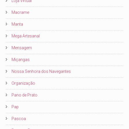
Loja Virtual
Macrame
Manta
Mega Artesanal
Mensagem
Miçangas
Nossa Senhora dos Navegantes
Organização
Pano de Prato
Pap
Pascoa