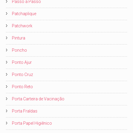
Passo a Passo
Patchaplique
Patchwork
Pintura
Poncho
Ponto Ajur
Ponto Cruz
Ponto Reto
Porta Carteira de Vacinação
Porta Fraldas
Porta Papel Higiênico