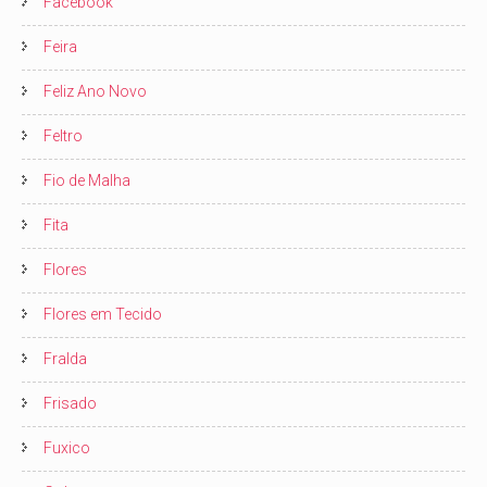
Facebook
Feira
Feliz Ano Novo
Feltro
Fio de Malha
Fita
Flores
Flores em Tecido
Fralda
Frisado
Fuxico