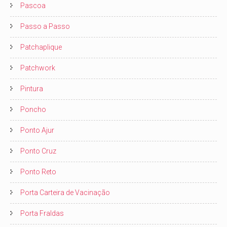
Pascoa
Passo a Passo
Patchaplique
Patchwork
Pintura
Poncho
Ponto Ajur
Ponto Cruz
Ponto Reto
Porta Carteira de Vacinação
Porta Fraldas