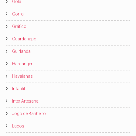
Gola
Gorro
Gráfico
Guardanapo
Guirlanda
Hardanger
Havaianas
Infantil
Inter Artesanal
Jogo de Banheiro
Laços