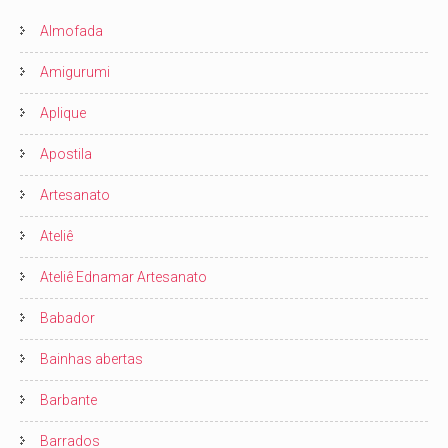
Almofada
Amigurumi
Aplique
Apostila
Artesanato
Ateliê
Ateliê Ednamar Artesanato
Babador
Bainhas abertas
Barbante
Barrados