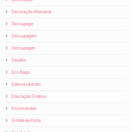
Decoração Artesanal
Decoupage
Decoupagem
Decoupagen
Desafio
Eco Bags
Editora Liberato
Educação Criativa
Encomendas
Enfeite de Porta