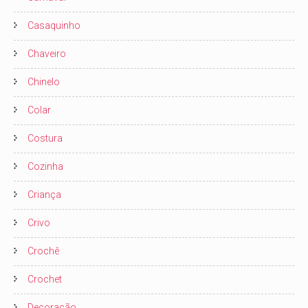
Casaquinho
Chaveiro
Chinelo
Colar
Costura
Cozinha
Criança
Crivo
Crochê
Crochet
Decoração