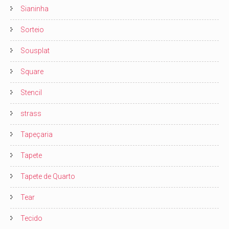
Sianinha
Sorteio
Sousplat
Square
Stencil
strass
Tapeçaria
Tapete
Tapete de Quarto
Tear
Tecido