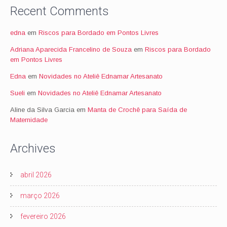
Recent Comments
edna
em
Riscos para Bordado em Pontos Livres
Adriana Aparecida Francelino de Souza
em
Riscos para Bordado
em Pontos Livres
Edna
em
Novidades no Ateliê Ednamar Artesanato
Sueli
em
Novidades no Ateliê Ednamar Artesanato
Aline da Silva Garcia
em
Manta de Crochê para Saída de
Maternidade
Archives
abril 2026
março 2026
fevereiro 2026