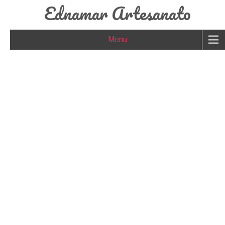
Ednamar Artesanato
Menu