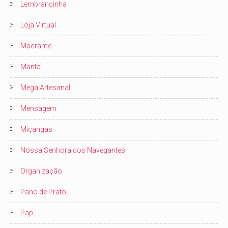
Lembrancinha
Loja Virtual
Macrame
Manta
Mega Artesanal
Mensagem
Miçangas
Nossa Senhora dos Navegantes
Organização
Pano de Prato
Pap