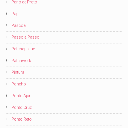
Pano de Prato
Pap
Pascoa
Passo a Passo
Patchaplique
Patchwork
Pintura
Poncho
Ponto Ajur
Ponto Cruz
Ponto Reto