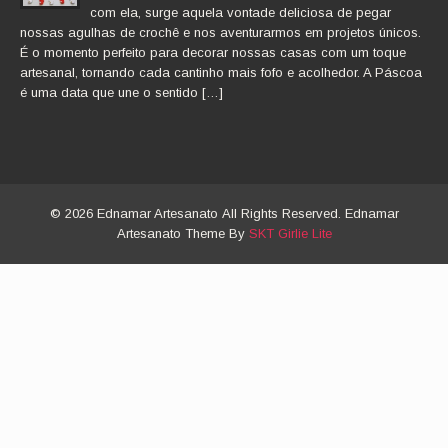
com ela, surge aquela vontade deliciosa de pegar
nossas agulhas de crochê e nos aventurarmos em projetos únicos.
É o momento perfeito para decorar nossas casas com um toque
artesanal, tornando cada cantinho mais fofo e acolhedor. A Páscoa
é uma data que une o sentido […]
© 2026 Ednamar Artesanato All Rights Reserved. Ednamar
Artesanato Theme By
SKT Girlie Lite