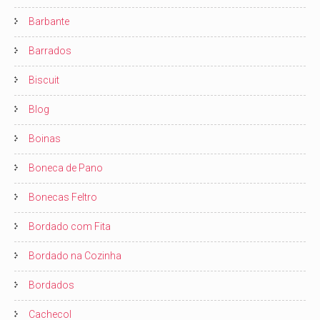
Barbante
Barrados
Biscuit
Blog
Boinas
Boneca de Pano
Bonecas Feltro
Bordado com Fita
Bordado na Cozinha
Bordados
Cachecol