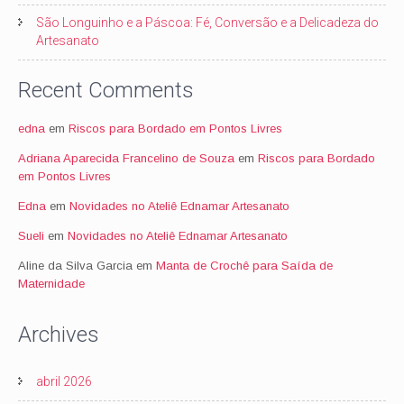
São Longuinho e a Páscoa: Fé, Conversão e a Delicadeza do
Artesanato
Recent Comments
edna
em
Riscos para Bordado em Pontos Livres
Adriana Aparecida Francelino de Souza
em
Riscos para Bordado
em Pontos Livres
Edna
em
Novidades no Ateliê Ednamar Artesanato
Sueli
em
Novidades no Ateliê Ednamar Artesanato
Aline da Silva Garcia
em
Manta de Crochê para Saída de
Maternidade
Archives
abril 2026