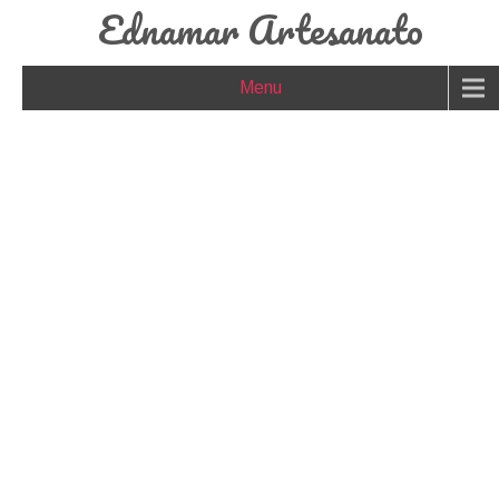
Ednamar Artesanato
Menu