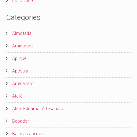
maio 2009
Categories
Almofada
Amigurumi
Aplique
Apostila
Artesanato
Ateliê
Ateliê Ednamar Artesanato
Babador
Bainhas abertas