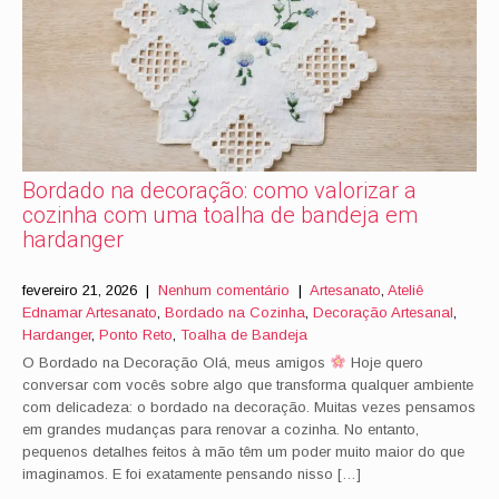
Bordado na decoração: como valorizar a
cozinha com uma toalha de bandeja em
hardanger
fevereiro 21, 2026
|
Nenhum comentário
|
Artesanato
,
Ateliê
Ednamar Artesanato
,
Bordado na Cozinha
,
Decoração Artesanal
,
Hardanger
,
Ponto Reto
,
Toalha de Bandeja
O Bordado na Decoração Olá, meus amigos
Hoje quero
conversar com vocês sobre algo que transforma qualquer ambiente
com delicadeza: o bordado na decoração. Muitas vezes pensamos
em grandes mudanças para renovar a cozinha. No entanto,
pequenos detalhes feitos à mão têm um poder muito maior do que
imaginamos. E foi exatamente pensando nisso […]