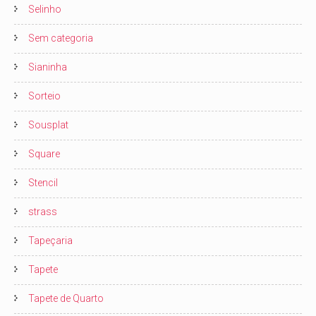
Selinho
Sem categoria
Sianinha
Sorteio
Sousplat
Square
Stencil
strass
Tapeçaria
Tapete
Tapete de Quarto