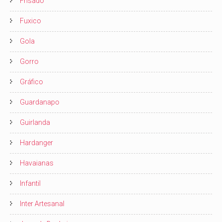
Frisado
Fuxico
Gola
Gorro
Gráfico
Guardanapo
Guirlanda
Hardanger
Havaianas
Infantil
Inter Artesanal