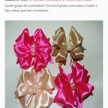
Quem gosta de novidades? Se você gosta corre para o Ateliê e
loja virtual que tem novidades…