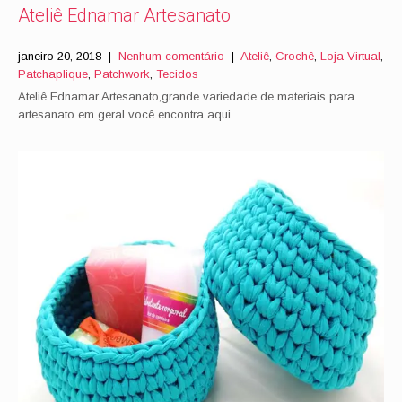
Ateliê Ednamar Artesanato
janeiro 20, 2018
|
Nenhum comentário
|
Ateliê
,
Crochê
,
Loja Virtual
,
Patchaplique
,
Patchwork
,
Tecidos
Ateliê Ednamar Artesanato,grande variedade de materiais para
artesanato em geral você encontra aqui…