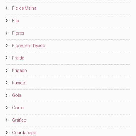
Fio de Malha
Fita
Flores
Flores em Tecido
Fralda
Frisado
Fuxico
Gola
Gorro
Gráfico
Guardanapo