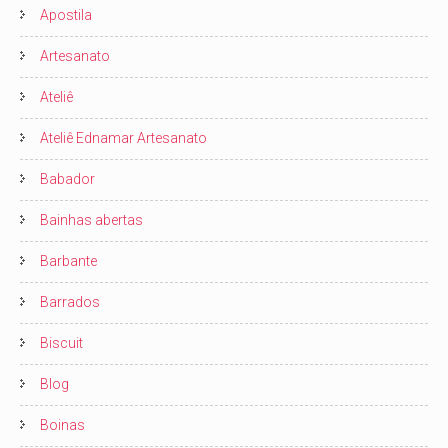
Apostila
Artesanato
Ateliê
Ateliê Ednamar Artesanato
Babador
Bainhas abertas
Barbante
Barrados
Biscuit
Blog
Boinas