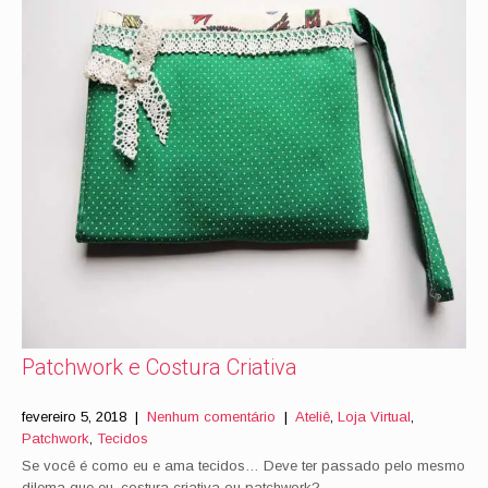
Patchwork e Costura Criativa
fevereiro 5, 2018
|
Nenhum comentário
|
Ateliê
,
Loja Virtual
,
Patchwork
,
Tecidos
Se você é como eu e ama tecidos… Deve ter passado pelo mesmo
dilema que eu, costura criativa ou patchwork?