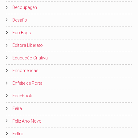
Decoupagen
Desafio
Eco Bags
Editora Liberato
Educação Criativa
Encomendas
Enfeite de Porta
Facebook
Feira
Feliz Ano Novo
Feltro