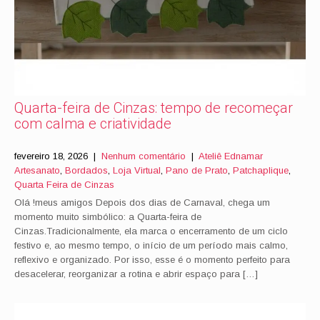
Quarta-feira de Cinzas: tempo de recomeçar
com calma e criatividade
fevereiro 18, 2026
|
Nenhum comentário
|
Ateliê Ednamar
Artesanato
,
Bordados
,
Loja Virtual
,
Pano de Prato
,
Patchaplique
,
Quarta Feira de Cinzas
Olá !meus amigos Depois dos dias de Carnaval, chega um
momento muito simbólico: a Quarta-feira de
Cinzas.Tradicionalmente, ela marca o encerramento de um ciclo
festivo e, ao mesmo tempo, o início de um período mais calmo,
reflexivo e organizado. Por isso, esse é o momento perfeito para
desacelerar, reorganizar a rotina e abrir espaço para […]