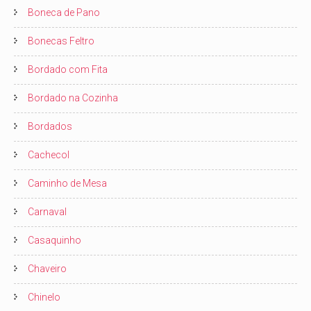
Boneca de Pano
Bonecas Feltro
Bordado com Fita
Bordado na Cozinha
Bordados
Cachecol
Caminho de Mesa
Carnaval
Casaquinho
Chaveiro
Chinelo