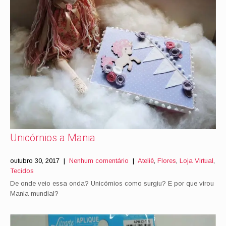
Unicórnios a Mania
outubro 30, 2017
|
Nenhum comentário
|
Ateliê
,
Flores
,
Loja Virtual
,
Tecidos
De onde veio essa onda? Unicórnios como surgiu? E por que virou
Mania mundial?