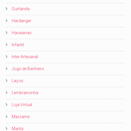
Guirlanda
Hardanger
Havaianas
Infantil
Inter Artesanal
Jogo de Banheiro
Laços
Lembrancinha
Loja Virtual
Macrame
Manta