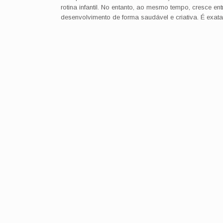
rotina infantil. No entanto, ao mesmo tempo, cresce e
desenvolvimento de forma saudável e criativa. É exa