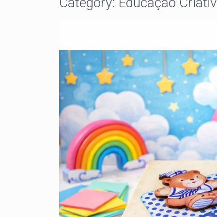
Category: Educação Criati