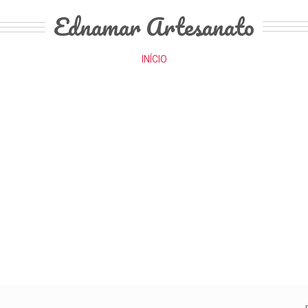
Ednamar Artesanato
INÍCIO