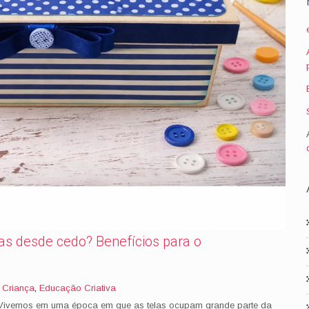
ças desde cedo? Benefícios para o
,
Criança
,
Educação Criativa
? Vivemos em uma época em que as telas ocupam grande parte da