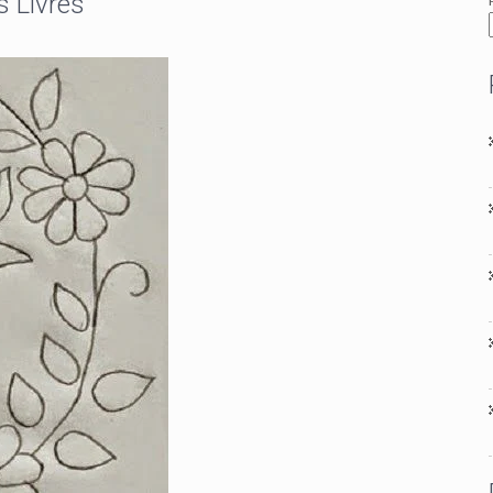
 Livres