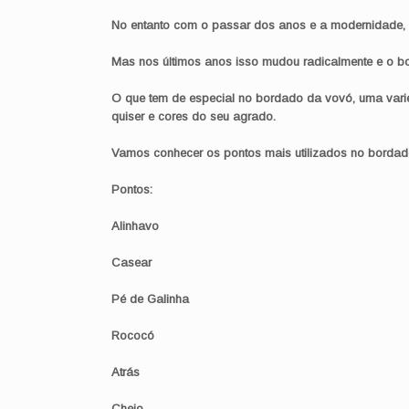
No entanto com o passar dos anos e a modernidade,
Mas nos últimos anos isso mudou radicalmente e o b
O que tem de especial no bordado da vovó, uma vari
quiser e cores do seu agrado.
Vamos conhecer os pontos mais utilizados no borda
Pontos:
Alinhavo
Casear
Pé de Galinha
Rococó
Atrás
Cheio