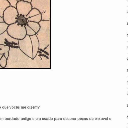
 o que vocês me dizem?
m bordado antigo e era usado para decorar peças de enxoval e