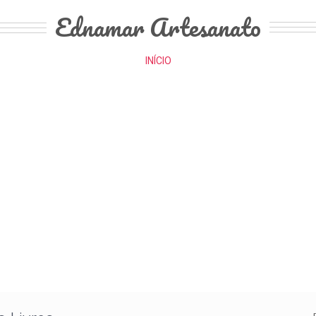
Ednamar Artesanato
INÍCIO