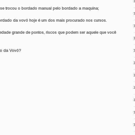
 se trocou o bordado manual pelo bordado a maquina;
ordado da vovó hoje é um dos mais procurado nos cursos.
edade grande de pontos, riscos que podem ser aquele que você
do da Vovó?