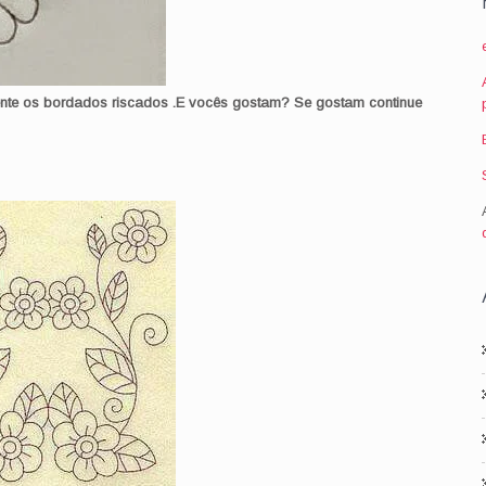
nte os bordados riscados .E vocês gostam? Se gostam continue