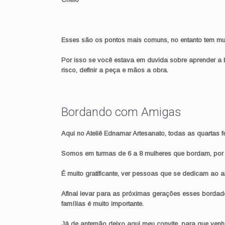
Esses são os pontos mais comuns, no entanto tem muit
Por isso se você estava em duvida sobre aprender a 
risco, definir a peça e mãos a obra.
Bordando com Amigas
Aqui no Ateliê Ednamar Artesanato, todas as quartas f
Somos em turmas de 6 a 8 mulheres que bordam, por 
É muito gratificante, ver pessoas que se dedicam ao 
Afinal levar para as próximas gerações esses bordado
famílias é muito importante.
Já de antemão deixo aqui meu convite, para que venha