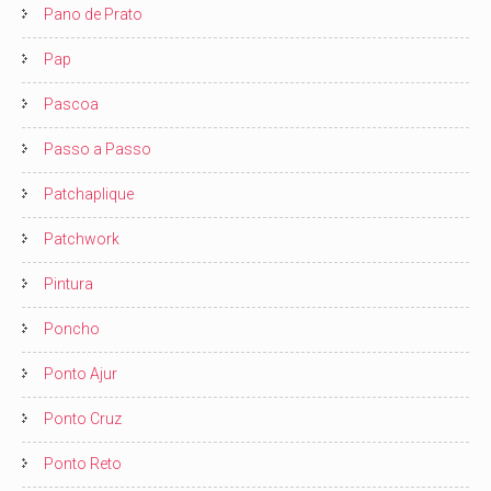
Pano de Prato
Pap
Pascoa
Passo a Passo
Patchaplique
Patchwork
Pintura
Poncho
Ponto Ajur
Ponto Cruz
Ponto Reto