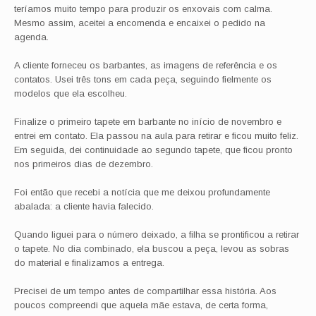
teríamos muito tempo para produzir os enxovais com calma.
Mesmo assim, aceitei a encomenda e encaixei o pedido na
agenda.
A cliente forneceu os barbantes, as imagens de referência e os
contatos. Usei três tons em cada peça, seguindo fielmente os
modelos que ela escolheu.
Finalize o primeiro tapete em barbante no início de novembro e
entrei em contato. Ela passou na aula para retirar e ficou muito feliz.
Em seguida, dei continuidade ao segundo tapete, que ficou pronto
nos primeiros dias de dezembro.
Foi então que recebi a notícia que me deixou profundamente
abalada: a cliente havia falecido.
Quando liguei para o número deixado, a filha se prontificou a retirar
o tapete. No dia combinado, ela buscou a peça, levou as sobras
do material e finalizamos a entrega.
Precisei de um tempo antes de compartilhar essa história. Aos
poucos compreendi que aquela mãe estava, de certa forma,