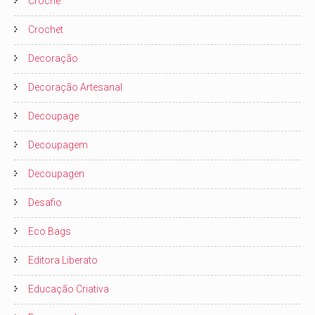
Crochê
Crochet
Decoração
Decoração Artesanal
Decoupage
Decoupagem
Decoupagen
Desafio
Eco Bags
Editora Liberato
Educação Criativa