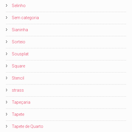
Selinho
Sem categoria
Sianinha
Sorteio
Sousplat
Square
Stencil
strass
Tapeçaria
Tapete
Tapete de Quarto