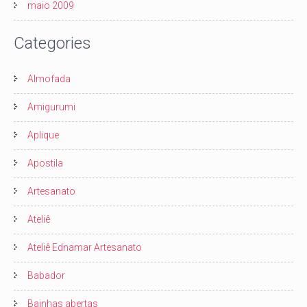
maio 2009
Categories
Almofada
Amigurumi
Aplique
Apostila
Artesanato
Ateliê
Ateliê Ednamar Artesanato
Babador
Bainhas abertas