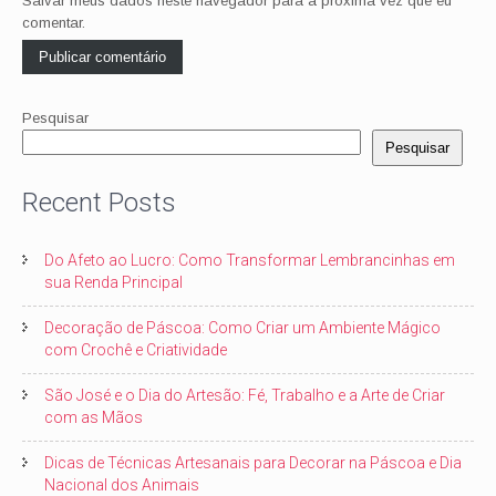
Salvar meus dados neste navegador para a próxima vez que eu
comentar.
Pesquisar
Pesquisar
Recent Posts
Do Afeto ao Lucro: Como Transformar Lembrancinhas em
sua Renda Principal
Decoração de Páscoa: Como Criar um Ambiente Mágico
com Crochê e Criatividade
São José e o Dia do Artesão: Fé, Trabalho e a Arte de Criar
com as Mãos
Dicas de Técnicas Artesanais para Decorar na Páscoa e Dia
Nacional dos Animais