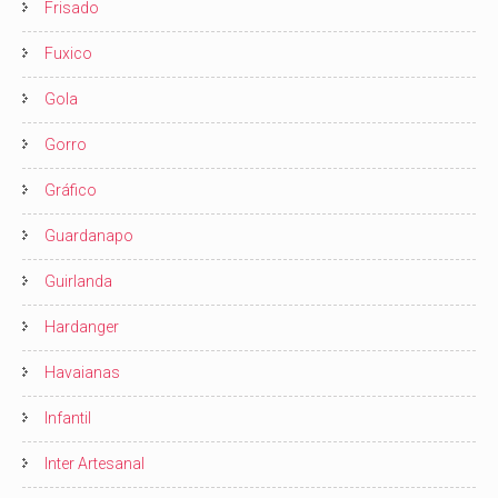
Frisado
Fuxico
Gola
Gorro
Gráfico
Guardanapo
Guirlanda
Hardanger
Havaianas
Infantil
Inter Artesanal