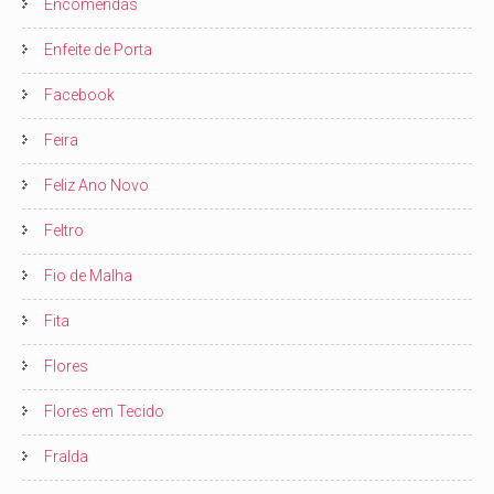
Encomendas
Enfeite de Porta
Facebook
Feira
Feliz Ano Novo
Feltro
Fio de Malha
Fita
Flores
Flores em Tecido
Fralda