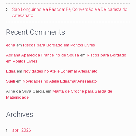
São Longuinho e a Páscoa: Fé, Conversão e a Delicadeza do
Artesanato
Recent Comments
edna
em
Riscos para Bordado em Pontos Livres
Adriana Aparecida Francelino de Souza
em
Riscos para Bordado
em Pontos Livres
Edna
em
Novidades no Ateliê Ednamar Artesanato
Sueli
em
Novidades no Ateliê Ednamar Artesanato
Aline da Silva Garcia
em
Manta de Crochê para Saída de
Maternidade
Archives
abril 2026