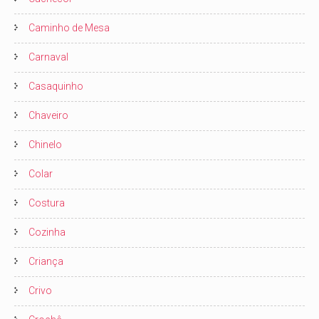
Caminho de Mesa
Carnaval
Casaquinho
Chaveiro
Chinelo
Colar
Costura
Cozinha
Criança
Crivo