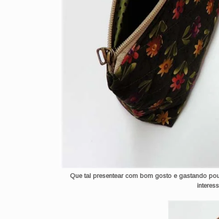
Que tal presentear com bom gosto e gastando pou
interes