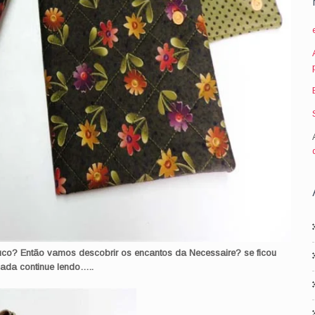
co? Então vamos descobrir os encantos da Necessaire? se ficou
sada continue lendo…..