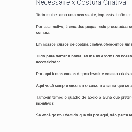
Necessaire x Costura Criativa
Toda mulher ama uma necessaire, impossível não ter 
Por este motivo, é uma das peças mais procuradas aq
compra;
Em nossos cursos de costura criativa oferecemos um
Tudo para deixar a bolsa, as malas e todos os noss
necessidades.
Por aqui temos cursos de patchwork e costura criativa
Aqui você sempre encontra o curso e a turma que se s
Também temos o quadro de apoio a aluna que pretende
incentivos;
Se você gostou de tudo que viu por aqui, não perca te