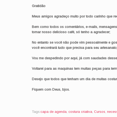
Gratidão
Meus amigos agradeço muito por todo carinho que r
Bem como todos os comentários, e-mails, mensagens 
tomar nosso delicioso café, só tenho a agradecer;
No entanto se você não pode vim pessoalmente e gostou
você encontrará tudo que precisa para seu artesanato
Vou me despedindo por aqui, já com saudades desse 
Voltarei para as maquinas tem muitas peças para term
Desejo que todos que tenham um dia de muitas costuri
Fiquem com Deus, bjos.
Tags:
capa de agenda
,
costura criativa
,
Cursos
,
neces