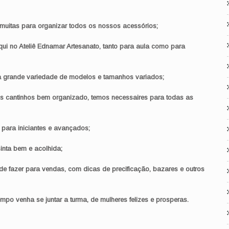
muitas para organizar todos os nossos acessórios;
ui no Ateliê Ednamar Artesanato, tanto para aula como para
a grande variedade de modelos e tamanhos variados;
os cantinhos bem organizado, temos necessaires para todas as
 para iniciantes e avançados;
inta bem e acolhida;
 fazer para vendas, com dicas de precificação, bazares e outros
mpo venha se juntar a turma, de mulheres felizes e prosperas.