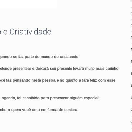
e Criatividade
quando se faz parte do mundo do artesanato;
tende presentear e deixará seu presente levará muito mais carinho;
ocê faz pensando nesta pessoa e no quanto a fará feliz com esse
agenda, foi escolhida para presentear alguém especial;
rinho a quem você ama em forma de costura.