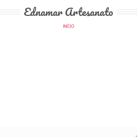
Ednamar Artesanato
INÍCIO