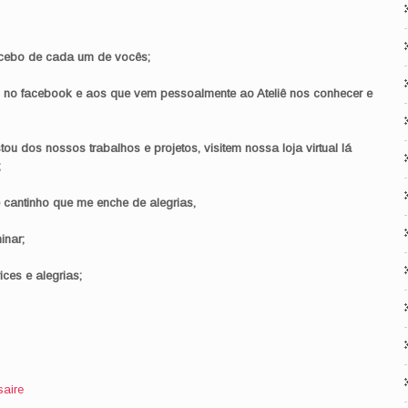
ecebo de cada um de vocês;
no facebook e aos que vem pessoalmente ao Ateliê nos conhecer e
 dos nossos trabalhos e projetos, visitem nossa loja virtual lá
;
cantinho que me enche de alegrias,
inar;
ces e alegrias;
saire