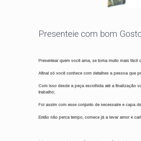
Presenteie com bom Gosto 
Presentear quem você ama, se torna muito mais fácil 
Afinal só você conhece com detalhes a pessoa que pre
Com isso desde a peça escolhida até a finalização v
trabalho;
Foi assim com esse conjunto de necessaire e capa de 
Então não perca tempo, comece já a levar amor e ca