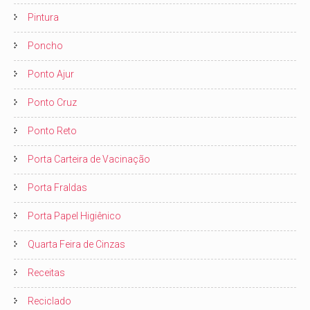
Pintura
Poncho
Ponto Ajur
Ponto Cruz
Ponto Reto
Porta Carteira de Vacinação
Porta Fraldas
Porta Papel Higiênico
Quarta Feira de Cinzas
Receitas
Reciclado