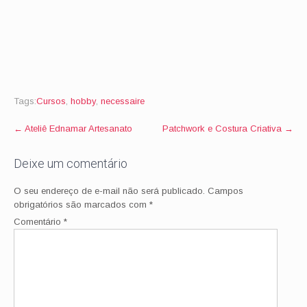
Tags:
Cursos
,
hobby
,
necessaire
Post
←
Ateliê Ednamar Artesanato
Patchwork e Costura Criativa
→
navigation
Deixe um comentário
O seu endereço de e-mail não será publicado.
Campos
obrigatórios são marcados com
*
Comentário
*