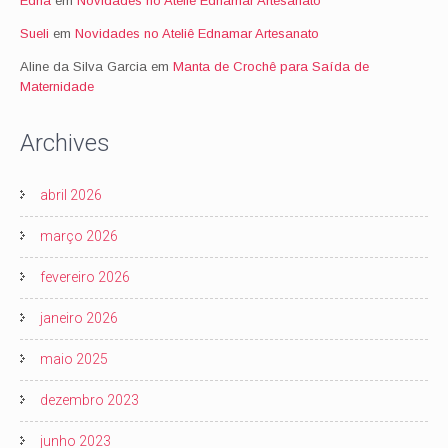
Edna
em
Novidades no Ateliê Ednamar Artesanato
Sueli
em
Novidades no Ateliê Ednamar Artesanato
Aline da Silva Garcia
em
Manta de Crochê para Saída de
Maternidade
Archives
abril 2026
março 2026
fevereiro 2026
janeiro 2026
maio 2025
dezembro 2023
junho 2023