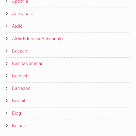
Apostila
Artesanato
Ateliê
Ateliê Ednamar Artesanato
Babador
Bainhas abertas
Barbante
Barrados
Biscuit
Blog
Boinas