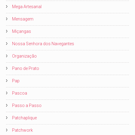
Mega Artesanal
Mensagem
Miçangas
Nossa Senhora dos Navegantes
Organização
Pano de Prato
Pap
Pascoa
Passo a Passo
Patchaplique
Patchwork