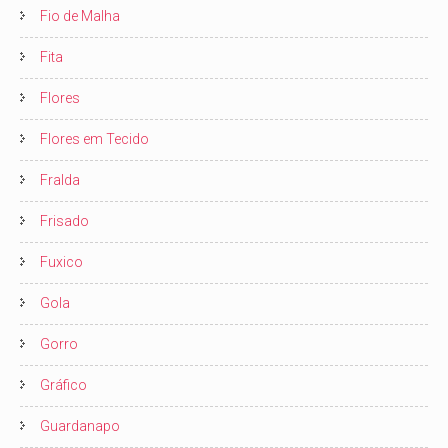
Fio de Malha
Fita
Flores
Flores em Tecido
Fralda
Frisado
Fuxico
Gola
Gorro
Gráfico
Guardanapo