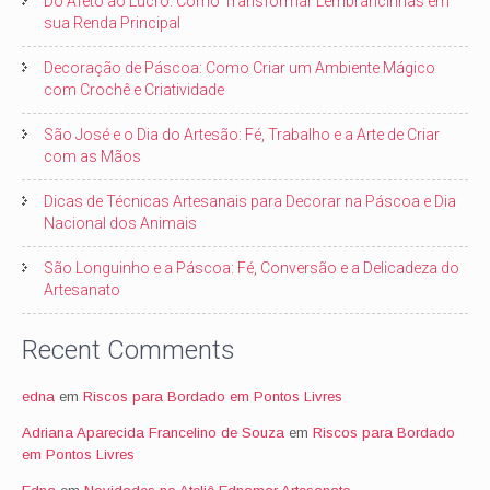
Do Afeto ao Lucro: Como Transformar Lembrancinhas em
sua Renda Principal
Decoração de Páscoa: Como Criar um Ambiente Mágico
com Crochê e Criatividade
São José e o Dia do Artesão: Fé, Trabalho e a Arte de Criar
com as Mãos
Dicas de Técnicas Artesanais para Decorar na Páscoa e Dia
Nacional dos Animais
São Longuinho e a Páscoa: Fé, Conversão e a Delicadeza do
Artesanato
Recent Comments
edna
em
Riscos para Bordado em Pontos Livres
Adriana Aparecida Francelino de Souza
em
Riscos para Bordado
em Pontos Livres