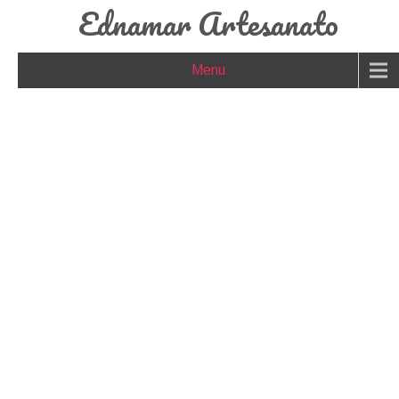
Ednamar Artesanato
Menu