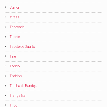
Stencil
strass
Tapeçaria
Tapete
Tapete de Quarto
Tear
Tecido
Tecidos
Toalha de Bandeja
Trança fita
Trico