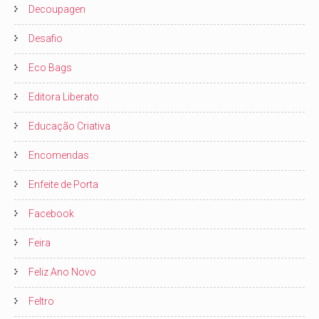
Decoupagen
Desafio
Eco Bags
Editora Liberato
Educação Criativa
Encomendas
Enfeite de Porta
Facebook
Feira
Feliz Ano Novo
Feltro