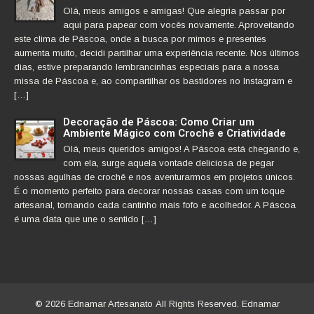
Olá, meus amigos e amigas! Que alegria passar por
aqui para papear com vocês novamente. Aproveitando
este clima de Páscoa, onde a busca por mimos e presentes
aumenta muito, decidi partilhar uma experiência recente. Nos últimos
dias, estive preparando lembrancinhas especiais para a nossa
missa de Páscoa e, ao compartilhar os bastidores no Instagram e
[…]
Decoração de Páscoa: Como Criar um
Ambiente Mágico com Crochê e Criatividade
Olá, meus queridos amigos! A Páscoa está chegando e,
com ela, surge aquela vontade deliciosa de pegar
nossas agulhas de crochê e nos aventurarmos em projetos únicos.
É o momento perfeito para decorar nossas casas com um toque
artesanal, tornando cada cantinho mais fofo e acolhedor. A Páscoa
é uma data que une o sentido […]
© 2026 Ednamar Artesanato All Rights Reserved. Ednamar