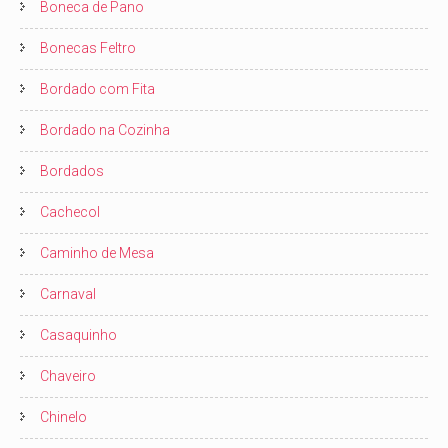
Boneca de Pano
Bonecas Feltro
Bordado com Fita
Bordado na Cozinha
Bordados
Cachecol
Caminho de Mesa
Carnaval
Casaquinho
Chaveiro
Chinelo