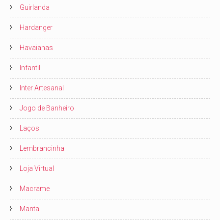
Guirlanda
Hardanger
Havaianas
Infantil
Inter Artesanal
Jogo de Banheiro
Laços
Lembrancinha
Loja Virtual
Macrame
Manta