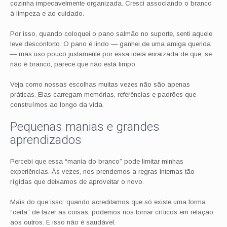
cozinha impecavelmente organizada. Cresci associando o branco
à limpeza e ao cuidado.
Por isso, quando coloquei o pano salmão no suporte, senti aquele
leve desconforto. O pano é lindo — ganhei de uma amiga querida
— mas uso pouco justamente por essa ideia enraizada de que, se
não é branco, parece que não está limpo.
Veja como nossas escolhas muitas vezes não são apenas
práticas. Elas carregam memórias, referências e padrões que
construímos ao longo da vida.
Pequenas manias e grandes
aprendizados
Percebi que essa “mania do branco” pode limitar minhas
experiências. Às vezes, nos prendemos a regras internas tão
rígidas que deixamos de aproveitar o novo.
Mais do que isso: quando acreditamos que só existe uma forma
“certa” de fazer as coisas, podemos nos tornar críticos em relação
aos outros. E isso não é saudável.