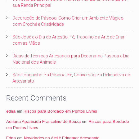
sua Renda Principal
Decoração de Páscoa: Como Criar um Ambiente Mágico
com Crochê e Criatividade
São José e o Dia do Artesão: Fé, Trabalho e a Arte de Criar
com as Mãos
Dicas de Técnicas Artesanais para Decorar na Páscoa e Dia
Nacional dos Animais
São Longuinho e a Páscoa: Fé, Conversão e a Delicadeza do
Artesanato
Recent Comments
edna
em
Riscos para Bordado em Pontos Livres
Adriana Aparecida Francelino de Souza
em
Riscos para Bordado
em Pontos Livres
Edna
em
Novidades no Ateliê Ednamar Artesanato