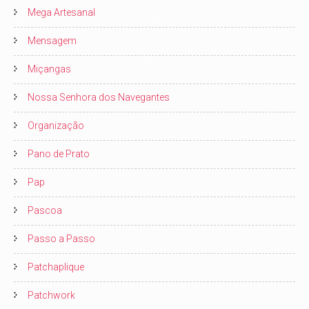
Mega Artesanal
Mensagem
Miçangas
Nossa Senhora dos Navegantes
Organização
Pano de Prato
Pap
Pascoa
Passo a Passo
Patchaplique
Patchwork