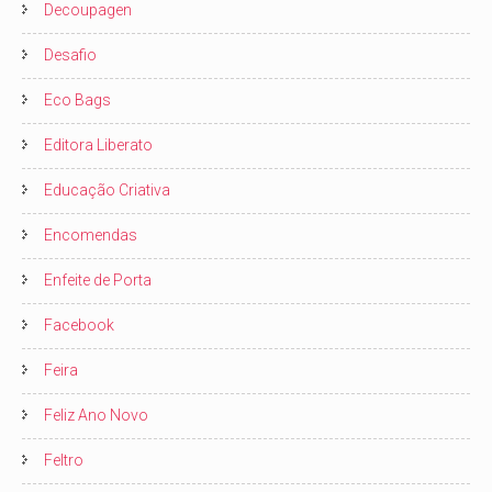
Decoupagen
Desafio
Eco Bags
Editora Liberato
Educação Criativa
Encomendas
Enfeite de Porta
Facebook
Feira
Feliz Ano Novo
Feltro