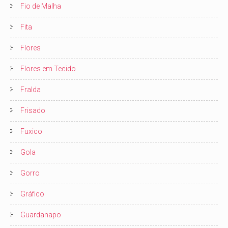
Fio de Malha
Fita
Flores
Flores em Tecido
Fralda
Frisado
Fuxico
Gola
Gorro
Gráfico
Guardanapo