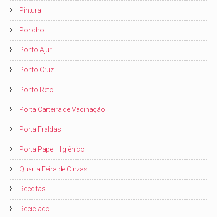
Pintura
Poncho
Ponto Ajur
Ponto Cruz
Ponto Reto
Porta Carteira de Vacinação
Porta Fraldas
Porta Papel Higiênico
Quarta Feira de Cinzas
Receitas
Reciclado