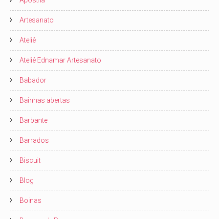
Artesanato
Ateliê
Ateliê Ednamar Artesanato
Babador
Bainhas abertas
Barbante
Barrados
Biscuit
Blog
Boinas