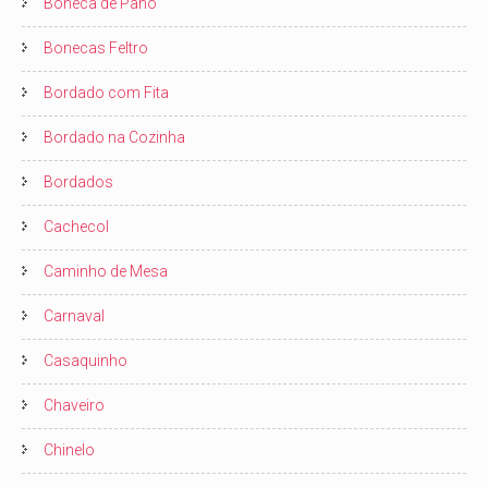
Boneca de Pano
Bonecas Feltro
Bordado com Fita
Bordado na Cozinha
Bordados
Cachecol
Caminho de Mesa
Carnaval
Casaquinho
Chaveiro
Chinelo