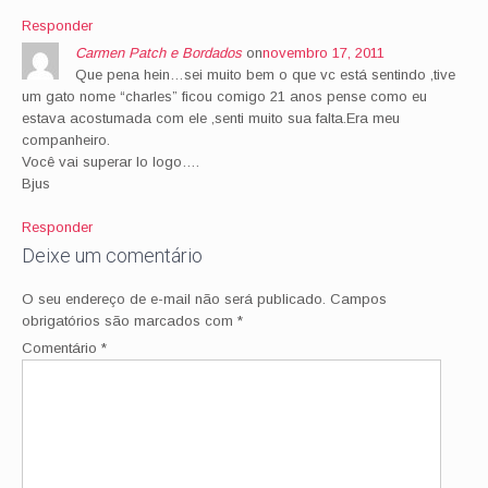
Responder
Carmen Patch e Bordados
on
novembro 17, 2011
Que pena hein…sei muito bem o que vc está sentindo ,tive
um gato nome “charles” ficou comigo 21 anos pense como eu
estava acostumada com ele ,senti muito sua falta.Era meu
companheiro.
Você vai superar lo logo….
Bjus
Responder
Deixe um comentário
O seu endereço de e-mail não será publicado.
Campos
obrigatórios são marcados com
*
Comentário
*