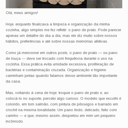
Olá, meus amigos!
Hoje, enquanto finalizava a limpeza e organização da minha
cozinha, algo simples me fez refletir: o pano de prato. Pode parecer
apenas um detalhe do dia a dia, mas ele diz muito sobre nossos
hábitos, preferências e até sobre nossas memórias afetivas.
Como já mencionei em outros posts, o pano de prato — ou pano
de louça — deve ser trocado com frequência durante o uso na
cozinha. Essa prática evita umidade excessiva, proliferação de
bactérias e contaminação cruzada. Organização e higiene
caminham juntas quando falamos desse ambiente tão importante
da casa.
Mas, voltando à cena de hoje: troquei o pano de prato e, ao
colocá-lo no suporte, percebi algo curioso. O modelo que escolhi é
colorido, em tom salmão, com pintura de pêssegos e barrado em
crochê na mesma tonalidade. Um pano lindo, delicado, feito com
carinho — e que, mesmo assim, despertou em mim um pequeno
incômodo.