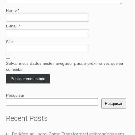
Nome
*
E-mail
*
Site
Salvar meus dados neste navegador para a próxima vez que eu
comentar.
Pesquisar
Pesquisar
Recent Posts
Do Afeto ao Lucro: Como Transformar Lembrancinhas em