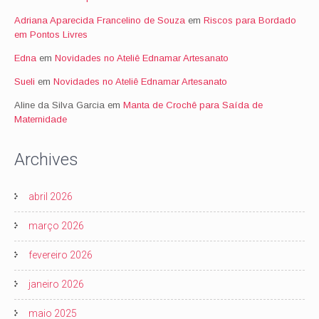
Adriana Aparecida Francelino de Souza
em
Riscos para Bordado
em Pontos Livres
Edna
em
Novidades no Ateliê Ednamar Artesanato
Sueli
em
Novidades no Ateliê Ednamar Artesanato
Aline da Silva Garcia
em
Manta de Crochê para Saída de
Maternidade
Archives
abril 2026
março 2026
fevereiro 2026
janeiro 2026
maio 2025