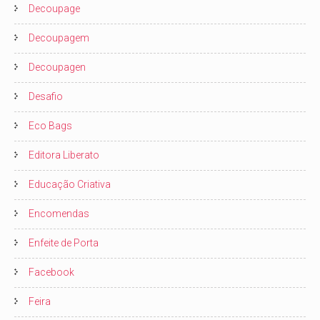
Decoupage
Decoupagem
Decoupagen
Desafio
Eco Bags
Editora Liberato
Educação Criativa
Encomendas
Enfeite de Porta
Facebook
Feira