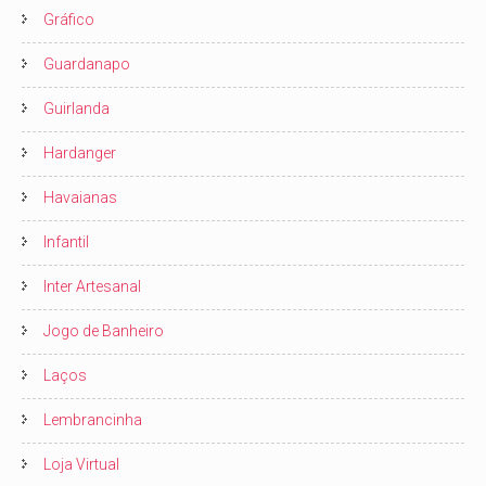
Gráfico
Guardanapo
Guirlanda
Hardanger
Havaianas
Infantil
Inter Artesanal
Jogo de Banheiro
Laços
Lembrancinha
Loja Virtual