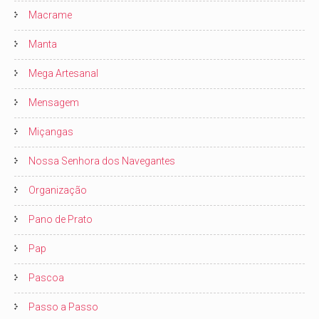
Macrame
Manta
Mega Artesanal
Mensagem
Miçangas
Nossa Senhora dos Navegantes
Organização
Pano de Prato
Pap
Pascoa
Passo a Passo