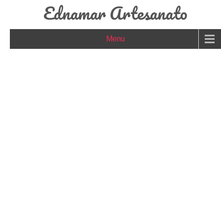
Ednamar Artesanato
Menu