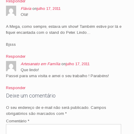
Responder
Flávia
on
julho 17, 2011
Olá!
A Mega, como sempre, estava um show! Também estive por lá e
fiquei encantada com o stand do Peter. Lindo…
Bjsss
Responder
Artesanato em Família
on
julho 17, 2011
Que lindo!
Passei para uma visita e amei o seu trabalho ! Parabéns!
Responder
Deixe um comentário
O seu endereço de e-mail não será publicado.
Campos
obrigatórios são marcados com
*
Comentário
*