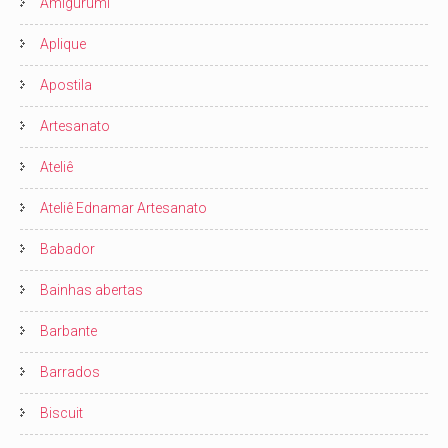
Amigurumi
Aplique
Apostila
Artesanato
Ateliê
Ateliê Ednamar Artesanato
Babador
Bainhas abertas
Barbante
Barrados
Biscuit