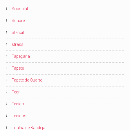
Sousplat
Square
Stencil
strass
Tapeçaria
Tapete
Tapete de Quarto
Tear
Tecido
Tecidos
Toalha de Bandeja