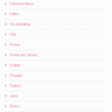
Feliz Ano Novo
Feltro
Fio de Malha
Fita
Flores
Flores em Tecido
Fralda
Frisado
Fuxico
Gola
Gorro