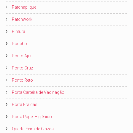
Patchaplique
Patchwork
Pintura
Poncho
Ponto Ajur
Ponto Cruz
Ponto Reto
Porta Carteira de Vacinação
Porta Fraldas
Porta Papel Higiênico
Quarta Feira de Cinzas