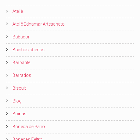
Ateliê
Ateliê Ednamar Artesanato
Babador
Bainhas abertas
Barbante
Barrados
Biscuit
Blog
Boinas
Boneca de Pano
Bonecas Feltro