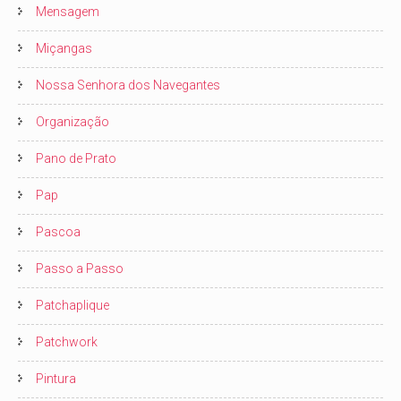
Mensagem
Miçangas
Nossa Senhora dos Navegantes
Organização
Pano de Prato
Pap
Pascoa
Passo a Passo
Patchaplique
Patchwork
Pintura