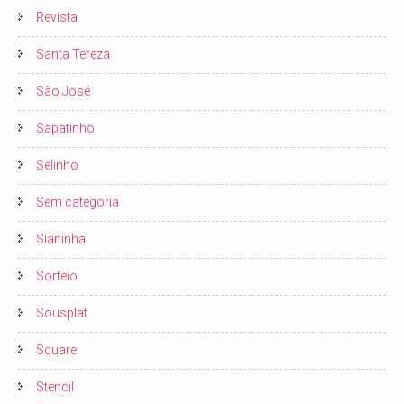
Revista
Santa Tereza
São José
Sapatinho
Selinho
Sem categoria
Sianinha
Sorteio
Sousplat
Square
Stencil