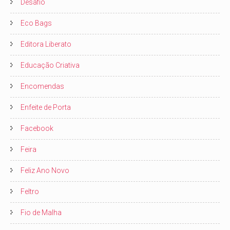
Desafio
Eco Bags
Editora Liberato
Educação Criativa
Encomendas
Enfeite de Porta
Facebook
Feira
Feliz Ano Novo
Feltro
Fio de Malha