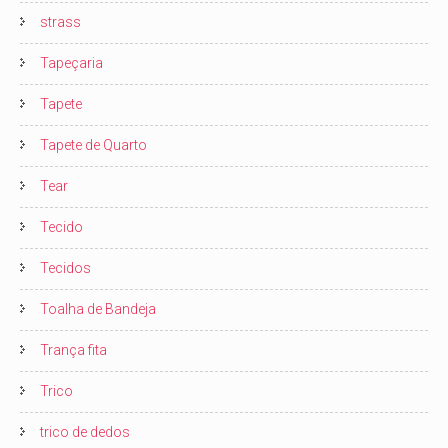
strass
Tapeçaria
Tapete
Tapete de Quarto
Tear
Tecido
Tecidos
Toalha de Bandeja
Trança fita
Trico
trico de dedos