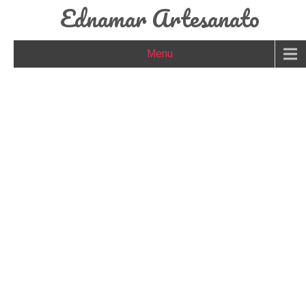
Ednamar Artesanato
Menu