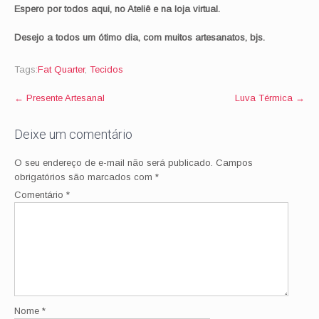
Espero por todos aqui, no Ateliê e na loja virtual.
Desejo a todos um ótimo dia, com muitos artesanatos, bjs.
Tags:
Fat Quarter
,
Tecidos
Post
←
Presente Artesanal
Luva Térmica
→
navigation
Deixe um comentário
O seu endereço de e-mail não será publicado.
Campos
obrigatórios são marcados com
*
Comentário
*
Nome
*