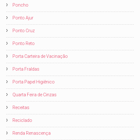
Poncho
Ponto Ajur
Ponto Cruz
Ponto Reto
Porta Carteira de Vacinação
Porta Fraldas
Porta Papel Higiênico
Quarta Feira de Cinzas
Receitas
Reciclado
Renda Renascença