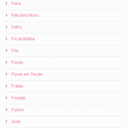
Feira
Feliz Ano Novo
Feltro
Fio de Malha
Fita
Flores
Flores em Tecido
Fralda
Frisado
Fuxico
Gola