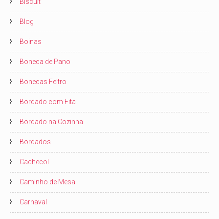
Biscuit
Blog
Boinas
Boneca de Pano
Bonecas Feltro
Bordado com Fita
Bordado na Cozinha
Bordados
Cachecol
Caminho de Mesa
Carnaval