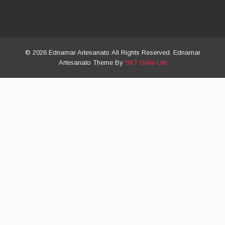
© 2026 Ednamar Artesanato All Rights Reserved. Ednamar
Artesanato Theme By
SKT Girlie Lite