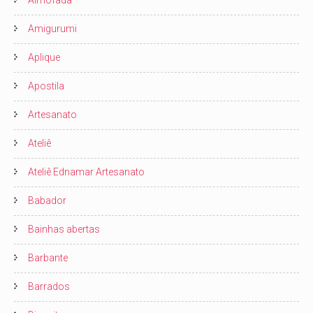
Almofada
Amigurumi
Aplique
Apostila
Artesanato
Ateliê
Ateliê Ednamar Artesanato
Babador
Bainhas abertas
Barbante
Barrados