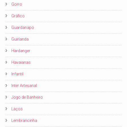
Gorro
Gráfico
Guardanapo
Guirlanda
Hardanger
Havaianas
Infantil
Inter Artesanal
Jogo de Banheiro
Laços
Lembrancinha