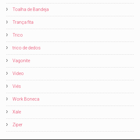
Toalha de Bandeja
Trança fita
Trico
trico de dedos
Vagonite
Video
Viés
Work Boneca
Xale
Ziper