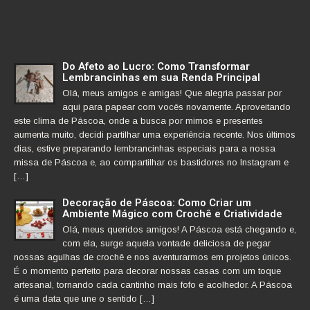
Do Afeto ao Lucro: Como Transformar
Lembrancinhas em sua Renda Principal
Olá, meus amigos e amigas! Que alegria passar por
aqui para papear com vocês novamente. Aproveitando
este clima de Páscoa, onde a busca por mimos e presentes
aumenta muito, decidi partilhar uma experiência recente. Nos últimos
dias, estive preparando lembrancinhas especiais para a nossa
missa de Páscoa e, ao compartilhar os bastidores no Instagram e
[…]
Decoração de Páscoa: Como Criar um
Ambiente Mágico com Crochê e Criatividade
Olá, meus queridos amigos! A Páscoa está chegando e,
com ela, surge aquela vontade deliciosa de pegar
nossas agulhas de crochê e nos aventurarmos em projetos únicos.
É o momento perfeito para decorar nossas casas com um toque
artesanal, tornando cada cantinho mais fofo e acolhedor. A Páscoa
é uma data que une o sentido […]