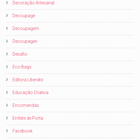
Decoração Artesanal
Decoupage
Decoupagem
Decoupagen
Desafio
Eco Bags
Editora Liberato
Educação Criativa
Encomendas
Enfeite de Porta
Facebook