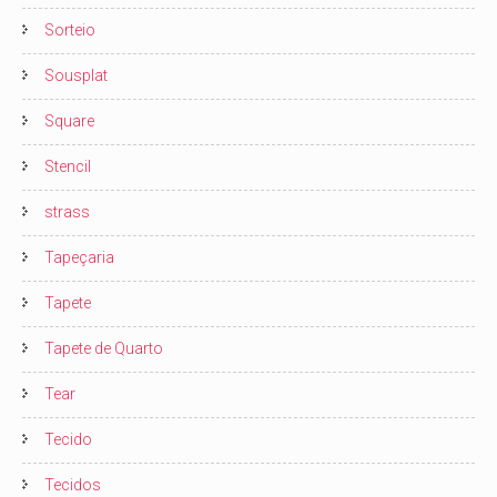
Sorteio
Sousplat
Square
Stencil
strass
Tapeçaria
Tapete
Tapete de Quarto
Tear
Tecido
Tecidos