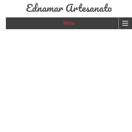
Ednamar Artesanato
Menu