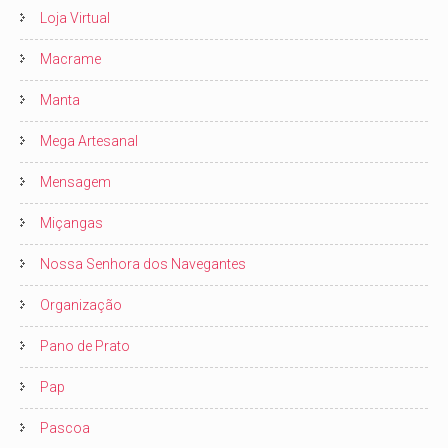
Loja Virtual
Macrame
Manta
Mega Artesanal
Mensagem
Miçangas
Nossa Senhora dos Navegantes
Organização
Pano de Prato
Pap
Pascoa