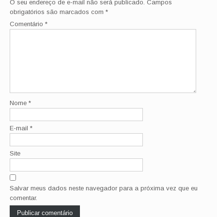
O seu endereço de e-mail não será publicado.
Campos
obrigatórios são marcados com
*
Comentário
*
Nome
*
E-mail
*
Site
Salvar meus dados neste navegador para a próxima vez que eu
comentar.