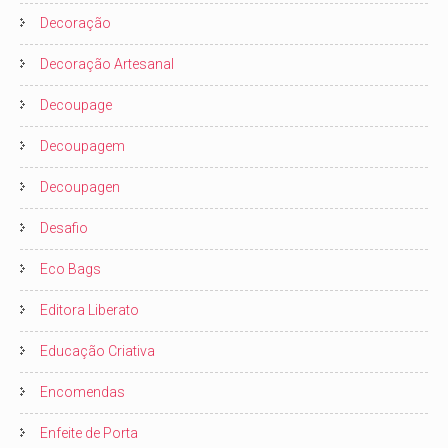
Decoração
Decoração Artesanal
Decoupage
Decoupagem
Decoupagen
Desafio
Eco Bags
Editora Liberato
Educação Criativa
Encomendas
Enfeite de Porta