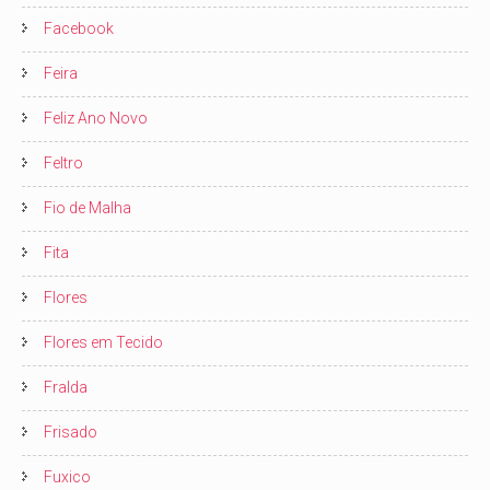
Facebook
Feira
Feliz Ano Novo
Feltro
Fio de Malha
Fita
Flores
Flores em Tecido
Fralda
Frisado
Fuxico