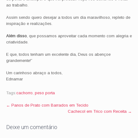
ao trabalho.
Assim sendo quero desejar a todos um dia maravilhoso, repleto de
inspiração e realizações.
Além disso
, que possamos aproveitar cada momento com alegria e
criatividade.
E que, todos tenham um excelente dia, Deus os abençoe
grandemente!”
Um carinhoso abraço a todos,
Ednamar
Tags:
cachorro
,
peso porta
Post
←
Panos de Prato com Barrados em Tecido
Cachecol em Trico com Receita
→
navigation
Deixe um comentário