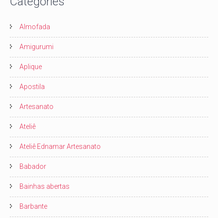
Categories
Almofada
Amigurumi
Aplique
Apostila
Artesanato
Ateliê
Ateliê Ednamar Artesanato
Babador
Bainhas abertas
Barbante