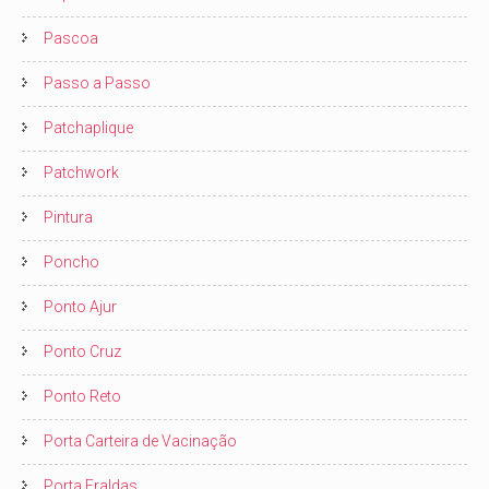
Pascoa
Passo a Passo
Patchaplique
Patchwork
Pintura
Poncho
Ponto Ajur
Ponto Cruz
Ponto Reto
Porta Carteira de Vacinação
Porta Fraldas