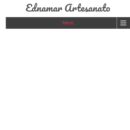
Ednamar Artesanato
Menu