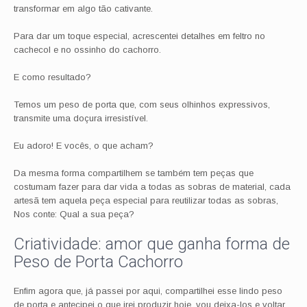
transformar em algo tão cativante.
Para dar um toque especial, acrescentei detalhes em feltro no
cachecol e no ossinho do cachorro.
E como resultado?
Temos um peso de porta que, com seus olhinhos expressivos,
transmite uma doçura irresistível.
Eu adoro! E vocês, o que acham?
Da mesma forma compartilhem se também tem peças que
costumam fazer para dar vida a todas as sobras de material, cada
artesã tem aquela peça especial para reutilizar todas as sobras,
Nos conte: Qual a sua peça?
Criatividade: amor que ganha forma de
Peso de Porta Cachorro
Enfim agora que, já passei por aqui, compartilhei esse lindo peso
de porta e antecipei o que irei produzir hoje, vou deixa-los e voltar