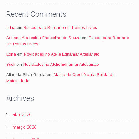
Recent Comments
edna
em
Riscos para Bordado em Pontos Livres
Adriana Aparecida Francelino de Souza
em
Riscos para Bordado
em Pontos Livres
Edna
em
Novidades no Ateliê Ednamar Artesanato
Sueli
em
Novidades no Ateliê Ednamar Artesanato
Aline da Silva Garcia
em
Manta de Crochê para Saída de
Maternidade
Archives
abril 2026
março 2026