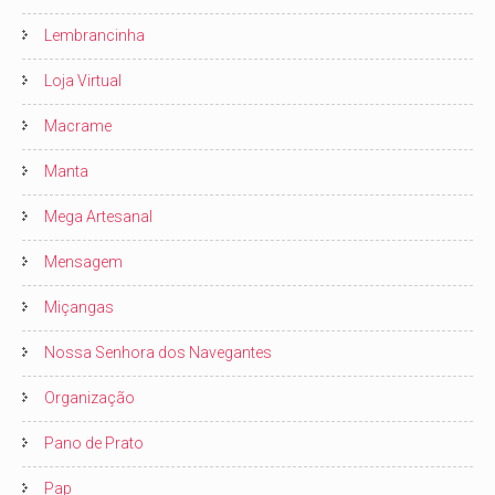
Lembrancinha
Loja Virtual
Macrame
Manta
Mega Artesanal
Mensagem
Miçangas
Nossa Senhora dos Navegantes
Organização
Pano de Prato
Pap