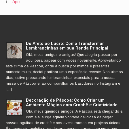
Ziper
Do Afeto ao Lucro: Como Transformar
Lembrancinhas em sua Renda Principal
Olá, meus amigos e amigas! Que alegria passar por
aqui para papear com vocês novamente. Aproveitando
este clima de Páscoa, onde a busca por mimos e presentes
aumenta muito, decidi partilhar uma experiência recente. Nos últimos
dias, estive preparando lembrancinhas especiais para a nossa
missa de Páscoa e, ao compartilhar os bastidores no Instagram e
[…]
Decoração de Páscoa: Como Criar um
Ambiente Mágico com Crochê e Criatividade
Olá, meus queridos amigos! A Páscoa está chegando e,
com ela, surge aquela vontade deliciosa de pegar
nossas agulhas de crochê e nos aventurarmos em projetos únicos.
É o momento perfeito para decorar nossas casas com um toque