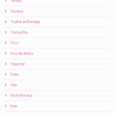
Tecido
Tecidos
Toalha de Bandeja
Trança fita
Trico
trico de dedos
Vagonite
Video
Viés
Work Boneca
Xale