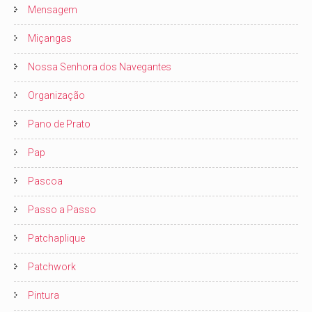
Mensagem
Miçangas
Nossa Senhora dos Navegantes
Organização
Pano de Prato
Pap
Pascoa
Passo a Passo
Patchaplique
Patchwork
Pintura