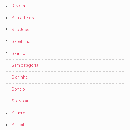
Revista
Santa Tereza
São José
Sapatinho
Selinho
Sem categoria
Sianinha
Sorteio
Sousplat
Square
Stencil