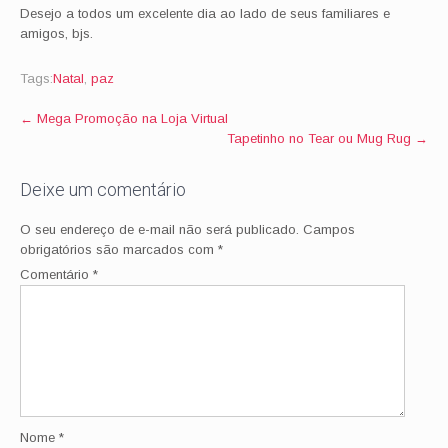
Desejo a todos um excelente dia ao lado de seus familiares e
amigos, bjs.
Tags:
Natal
,
paz
Post
←
Mega Promoção na Loja Virtual
Tapetinho no Tear ou Mug Rug
→
navigation
Deixe um comentário
O seu endereço de e-mail não será publicado.
Campos
obrigatórios são marcados com
*
Comentário
*
Nome
*