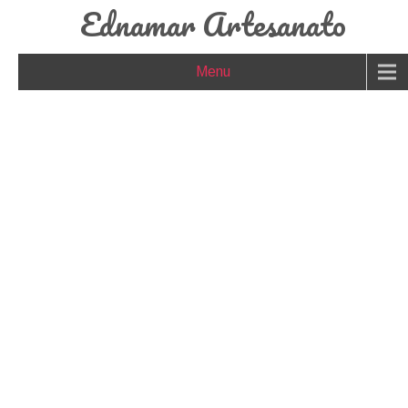
Ednamar Artesanato
Menu