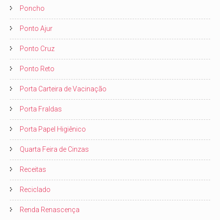
Poncho
Ponto Ajur
Ponto Cruz
Ponto Reto
Porta Carteira de Vacinação
Porta Fraldas
Porta Papel Higiênico
Quarta Feira de Cinzas
Receitas
Reciclado
Renda Renascença