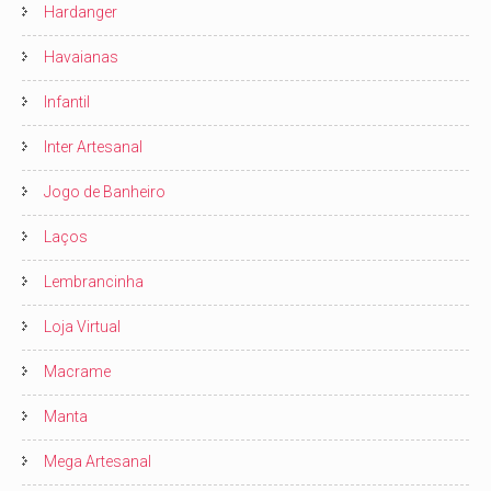
Hardanger
Havaianas
Infantil
Inter Artesanal
Jogo de Banheiro
Laços
Lembrancinha
Loja Virtual
Macrame
Manta
Mega Artesanal