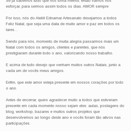
Se já sabemos tudo que nos torna melhor, então vamos nos
esforçar, para sermos assim todos os dias. AMOR sempre
Por isso, nós do Ateliê Ednamar Artesanato desejamos a todos
Feliz Natal, que seja uma data de muito amor e paz em todos os
lares…
Sendo para nós, momento de muita alegria passarmos mais um
Natal com todos os amigos, clientes e parentes, que nós
prestigiaram durante todo o ano, valorizando nosso trabalho.
E acima de tudo desejo que venham muitos outros Natais, junto a
cada um de vocês meus amigos.
Enfim, que este amor esteja presente em nossos corações por todo
o ano.
Antes de encerrar, quero agradecer muito a todos que estiveram
presente em cada momento nosso sejam eles: aulas, postagens do
blog, workshop, bazares e muitos outros projetos que
desenvolvemos ao longo deste ano e vocês foram tão ativos nas
participações.