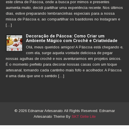
este clima de Páscoa, onde a busca por mimos e presentes
aumenta muito, decidi partilhar uma experiência recente. Nos últimos
dias, estive preparando lembrancinhas especiais para a nossa
missa de Páscoa e, ao compartilhar os bastidores no Instagram e
[…]
Decoração de Páscoa: Como Criar um
Ambiente Mágico com Crochê e Criatividade
Olá, meus queridos amigos! A Páscoa está chegando e,
com ela, surge aquela vontade deliciosa de pegar
nossas agulhas de crochê e nos aventurarmos em projetos únicos.
É o momento perfeito para decorar nossas casas com um toque
artesanal, tornando cada cantinho mais fofo e acolhedor. A Páscoa
é uma data que une o sentido […]
© 2026 Ednamar Artesanato All Rights Reserved. Ednamar
Artesanato Theme By
SKT Girlie Lite