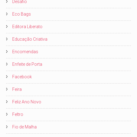
Desafio
Eco Bags
Editora Liberato
Educação Criativa
Encomendas
Enfeite de Porta
Facebook
Feira
Feliz Ano Novo
Feltro
Fio de Malha