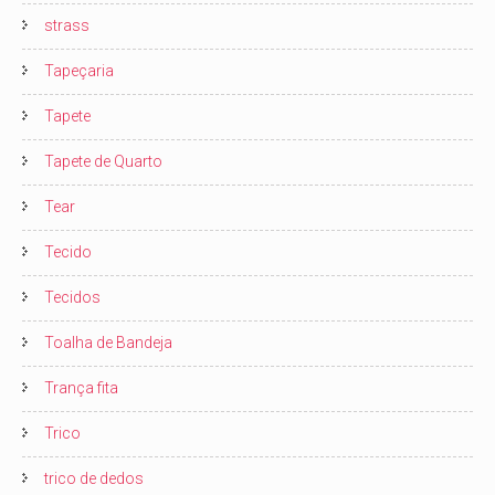
strass
Tapeçaria
Tapete
Tapete de Quarto
Tear
Tecido
Tecidos
Toalha de Bandeja
Trança fita
Trico
trico de dedos