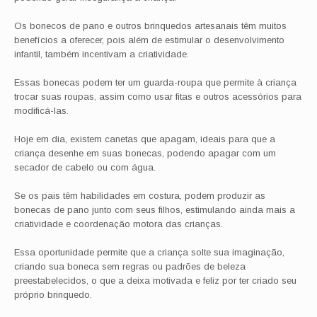
Os bonecos de pano e outros brinquedos artesanais têm muitos
benefícios a oferecer, pois além de estimular o desenvolvimento
infantil, também incentivam a criatividade.
Essas bonecas podem ter um guarda-roupa que permite à criança
trocar suas roupas, assim como usar fitas e outros acessórios para
modificá-las.
Hoje em dia, existem canetas que apagam, ideais para que a
criança desenhe em suas bonecas, podendo apagar com um
secador de cabelo ou com água.
Se os pais têm habilidades em costura, podem produzir as
bonecas de pano junto com seus filhos, estimulando ainda mais a
criatividade e coordenação motora das crianças.
Essa oportunidade permite que a criança solte sua imaginação,
criando sua boneca sem regras ou padrões de beleza
preestabelecidos, o que a deixa motivada e feliz por ter criado seu
próprio brinquedo.