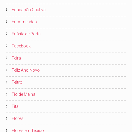
Educação Criativa
Encomendas
Enfeite de Porta
Facebook
Feira
Feliz Ano Novo
Feltro
Fio de Malha
Fita
Flores
Flores em Tecido