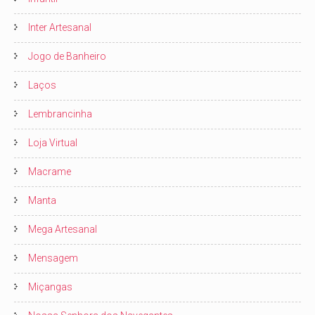
Inter Artesanal
Jogo de Banheiro
Laços
Lembrancinha
Loja Virtual
Macrame
Manta
Mega Artesanal
Mensagem
Miçangas