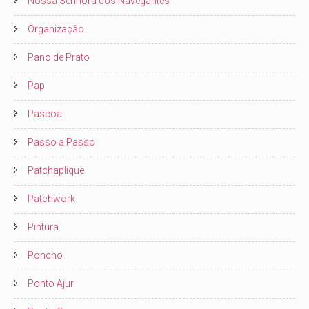
Nossa Senhora dos Navegantes
Organização
Pano de Prato
Pap
Pascoa
Passo a Passo
Patchaplique
Patchwork
Pintura
Poncho
Ponto Ajur