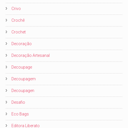
Crivo
Crochê
Crochet
Decoração
Decoração Artesanal
Decoupage
Decoupagem
Decoupagen
Desafio
Eco Bags
Editora Liberato