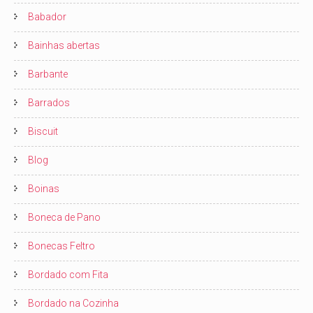
Babador
Bainhas abertas
Barbante
Barrados
Biscuit
Blog
Boinas
Boneca de Pano
Bonecas Feltro
Bordado com Fita
Bordado na Cozinha