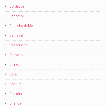
Bordados
Cachecol
Caminho de Mesa
Carnaval
Casaquinho
Chaveiro
Chinelo
Colar
Costura
Cozinha
Criança