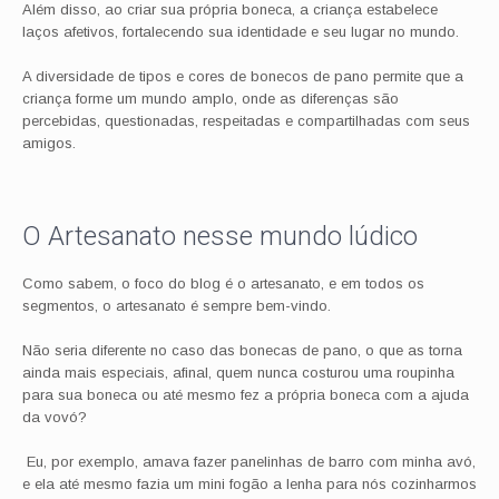
Além disso, ao criar sua própria boneca, a criança estabelece
laços afetivos, fortalecendo sua identidade e seu lugar no mundo.
A diversidade de tipos e cores de bonecos de pano permite que a
criança forme um mundo amplo, onde as diferenças são
percebidas, questionadas, respeitadas e compartilhadas com seus
amigos.
O Artesanato nesse mundo lúdico
Como sabem, o foco do blog é o artesanato, e em todos os
segmentos, o artesanato é sempre bem-vindo.
Não seria diferente no caso das bonecas de pano, o que as torna
ainda mais especiais, afinal, quem nunca costurou uma roupinha
para sua boneca ou até mesmo fez a própria boneca com a ajuda
da vovó?
Eu, por exemplo, amava fazer panelinhas de barro com minha avó,
e ela até mesmo fazia um mini fogão a lenha para nós cozinharmos