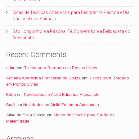
Dicas de Técnicas Artesanais para Decorar na Páscoa e Dia
Nacional dos Animais
São Longuinho e a Páscoa: Fé, Conversão e a Delicadeza do
Artesanato
Recent Comments
edna
em
Riscos para Bordado em Pontos Livres
Adriana Aparecida Francelino de Souza
em
Riscos para Bordado
em Pontos Livres
Edna
em
Novidades no Ateliê Ednamar Artesanato
Sueli
em
Novidades no Ateliê Ednamar Artesanato
Aline da Silva Garcia
em
Manta de Crochê para Saída de
Maternidade
Archives