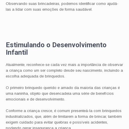
Observando suas brincadeiras, podemos identificar como ajudá-
las a lidar com suas emoções de forma saudável.
Estimulando o Desenvolvimento
Infantil
Atualmente, reconhece-se cada vez mais a importância de observar
a criança como um ser completo desde seu nascimento, incluindo a
escolha adequada de brinquedos.
O primeiro brinquedo querido e amado da maioria das crianças é
uma naninha, objeto que desencadeia uma série de benefícios
emocionais e de desenvolvimento.
Conforme a criança cresce, é comum presenteá-la com brinquedos
industrializados, que, além de limitarem a forma de brincar, também
exigem cuidado para evitar quebras e possíveis acidentes,
podendo gerar insegurança a criança.