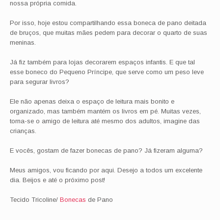
nossa própria comida.
Por isso, hoje estou compartilhando essa boneca de pano deitada
de bruços, que muitas mães pedem para decorar o quarto de suas
meninas.
Já fiz também para lojas decorarem espaços infantis. E que tal
esse boneco do Pequeno Príncipe, que serve como um peso leve
para segurar livros?
Ele não apenas deixa o espaço de leitura mais bonito e
organizado, mas também mantém os livros em pé. Muitas vezes,
torna-se o amigo de leitura até mesmo dos adultos, imagine das
crianças.
E vocês, gostam de fazer bonecas de pano? Já fizeram alguma?
Meus amigos, vou ficando por aqui. Desejo a todos um excelente
dia. Beijos e até o próximo post!
Tecido Tricoline/
Bonecas
de Pano