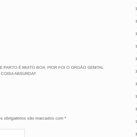
E PARTO É MUITO BOA. PIOR FOI O ORGÃO GENITAL
 COISA ABSURDA!!
 obrigatórios são marcados com
*