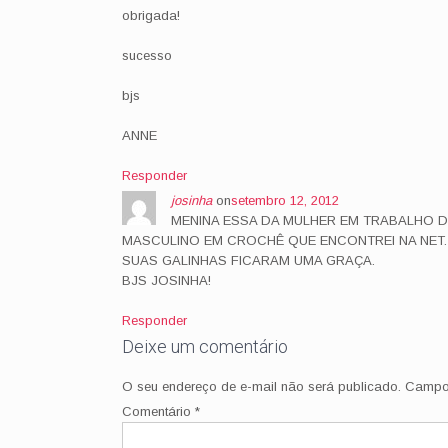
obrigada!
sucesso
bjs
ANNE
Responder
josinha
on
setembro 12, 2012
MENINA ESSA DA MULHER EM TRABALHO D
MASCULINO EM CROCHÊ QUE ENCONTREI NA NET.
SUAS GALINHAS FICARAM UMA GRAÇA.
BJS JOSINHA!
Responder
Deixe um comentário
O seu endereço de e-mail não será publicado.
Campos
Comentário
*