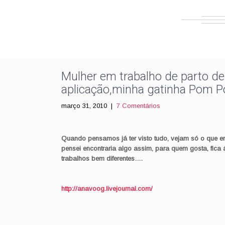
Mulher em trabalho de parto de
aplicação,minha gatinha Pom 
março 31, 2010
|
7 Comentários
Quando pensamos já ter visto tudo, vejam só o que e
pensei encontraria algo assim, para quem gosta, fica 
trabalhos bem diferentes….
http://anavoog.livejournal.com/