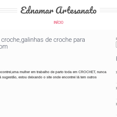
Ednamar Artesanato
INÍCIO
 croche,galinhas de croche para
Pom
ncontrei,uma mulher em trabalho de parto toda em
CROCHET
, nunca
á sugestão, estou deixando o site onde encontrei lá tem outros