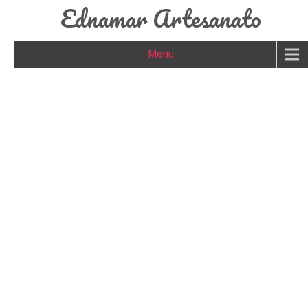
Ednamar Artesanato
Menu