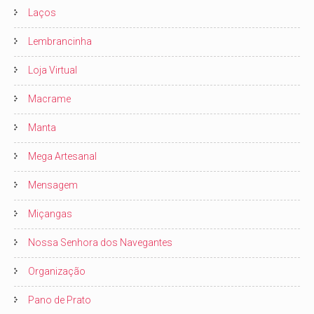
Laços
Lembrancinha
Loja Virtual
Macrame
Manta
Mega Artesanal
Mensagem
Miçangas
Nossa Senhora dos Navegantes
Organização
Pano de Prato