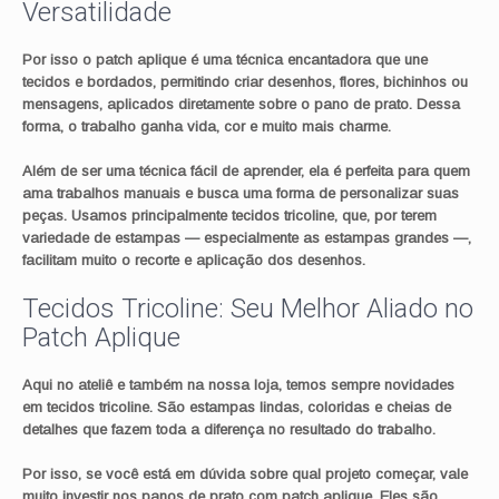
Versatilidade
Por isso o patch aplique é uma técnica encantadora que une
tecidos e bordados, permitindo criar desenhos, flores, bichinhos ou
mensagens, aplicados diretamente sobre o pano de prato. Dessa
forma, o trabalho ganha vida, cor e muito mais charme.
Além de ser uma técnica fácil de aprender, ela é perfeita para quem
ama trabalhos manuais e busca uma forma de personalizar suas
peças. Usamos principalmente tecidos tricoline, que, por terem
variedade de estampas — especialmente as estampas grandes —,
facilitam muito o recorte e aplicação dos desenhos.
Tecidos Tricoline: Seu Melhor Aliado no
Patch Aplique
Aqui no ateliê e também na nossa loja, temos sempre novidades
em tecidos tricoline. São estampas lindas, coloridas e cheias de
detalhes que fazem toda a diferença no resultado do trabalho.
Por isso, se você está em dúvida sobre qual projeto começar, vale
muito investir nos panos de prato com patch aplique. Eles são