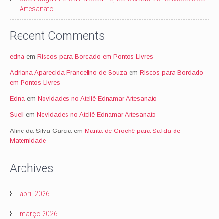
Artesanato
Recent Comments
edna
em
Riscos para Bordado em Pontos Livres
Adriana Aparecida Francelino de Souza
em
Riscos para Bordado
em Pontos Livres
Edna
em
Novidades no Ateliê Ednamar Artesanato
Sueli
em
Novidades no Ateliê Ednamar Artesanato
Aline da Silva Garcia
em
Manta de Crochê para Saída de
Maternidade
Archives
abril 2026
março 2026