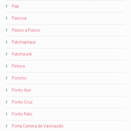
Pap
Pascoa
Passo a Passo
Patchaplique
Patchwork
Pintura
Poncho
Ponto Ajur
Ponto Cruz
Ponto Reto
Porta Carteira de Vacinação