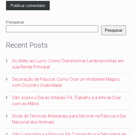
Pesquisar
Pesquisar
Recent Posts
Do Afeto ao Lucro: Como Transformar Lembrancinhas em
sua Renda Principal
Decoração de Páscoa: Como Criar um Ambiente Mágico
com Crochê e Criatividade
São José e o Dia do Artesão: Fé, Trabalho e a Arte de Criar
com as Mãos
Dicas de Técnicas Artesanais para Decorar na Páscoa e Dia
Nacional dos Animais
São Longuinho e a Páscoa: Fé, Conversão e a Delicadeza do