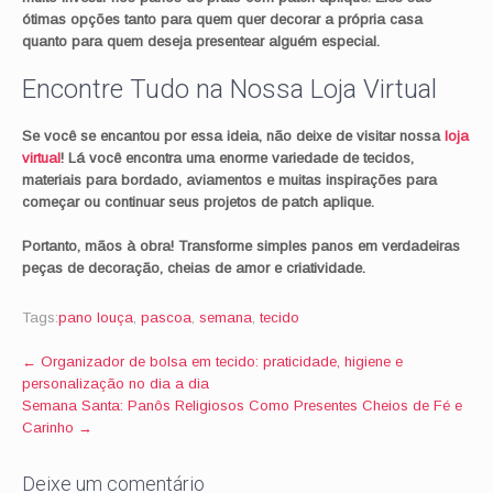
ótimas opções tanto para quem quer decorar a própria casa
quanto para quem deseja presentear alguém especial.
Encontre Tudo na Nossa Loja Virtual
Se você se encantou por essa ideia, não deixe de visitar nossa
loja
virtual
! Lá você encontra uma enorme variedade de tecidos,
materiais para bordado, aviamentos e muitas inspirações para
começar ou continuar seus projetos de patch aplique.
Portanto, mãos à obra! Transforme simples panos em verdadeiras
peças de decoração, cheias de amor e criatividade.
Tags:
pano louça
,
pascoa
,
semana
,
tecido
Post
←
Organizador de bolsa em tecido: praticidade, higiene e
personalização no dia a dia
navigation
Semana Santa: Panôs Religiosos Como Presentes Cheios de Fé e
Carinho
→
Deixe um comentário