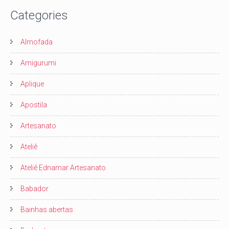
Categories
Almofada
Amigurumi
Aplique
Apostila
Artesanato
Ateliê
Ateliê Ednamar Artesanato
Babador
Bainhas abertas