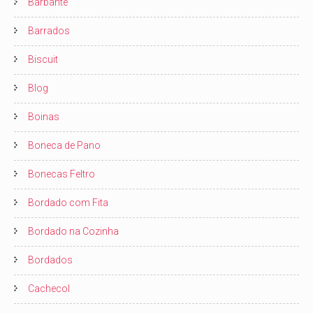
Barbante
Barrados
Biscuit
Blog
Boinas
Boneca de Pano
Bonecas Feltro
Bordado com Fita
Bordado na Cozinha
Bordados
Cachecol