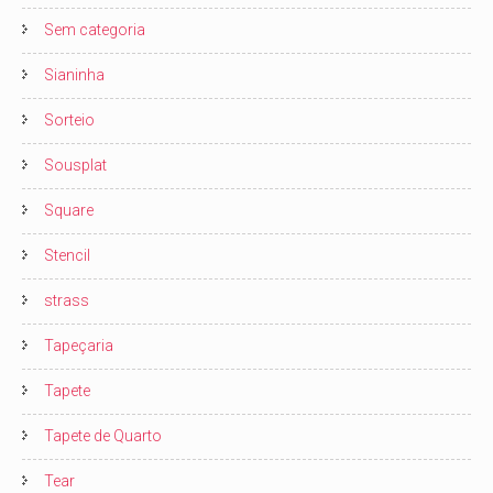
Sem categoria
Sianinha
Sorteio
Sousplat
Square
Stencil
strass
Tapeçaria
Tapete
Tapete de Quarto
Tear