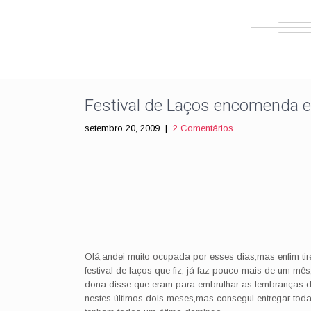
Festival de Laços encomenda 
setembro 20, 2009
|
2 Comentários
Olá,andei muito ocupada por esses dias,mas enfim tir
festival de laços que fiz, já faz pouco mais de um m
dona disse que eram para embrulhar as lembranças de 
nestes últimos dois meses,mas consegui entregar t