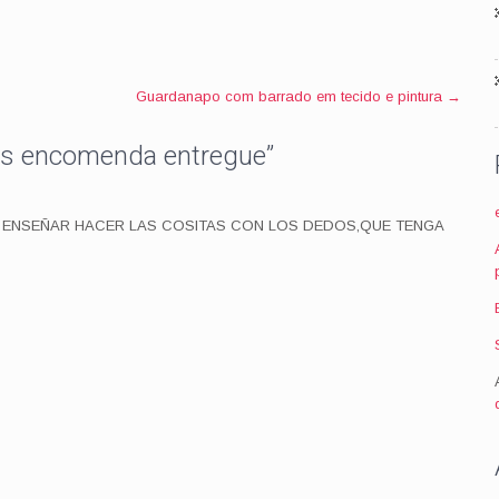
Guardanapo com barrado em tecido e pintura
→
ços encomenda entregue
”
E ENSEÑAR HACER LAS COSITAS CON LOS DEDOS,QUE TENGA