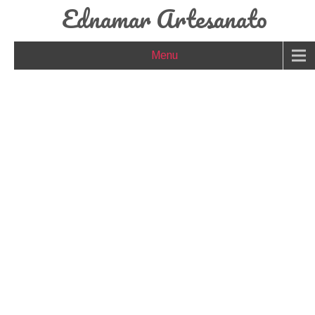
Ednamar Artesanato
Menu