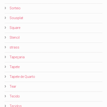
Sorteio
Sousplat
Square
Stencil
strass
Tapeçaria
Tapete
Tapete de Quarto
Tear
Tecido
Tecidos