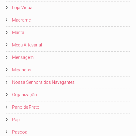
Loja Virtual
Macrame
Manta
Mega Artesanal
Mensagem
Miçangas
Nossa Senhora dos Navegantes
Organização
Pano de Prato
Pap
Pascoa