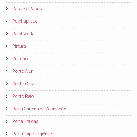
Passo a Passo
Patchaplique
Patchwork
Pintura
Poncho
Ponto Ajur
Ponto Cruz
Ponto Reto
Porta Carteira de Vacinação
Porta Fraldas
Porta Papel Higiênico