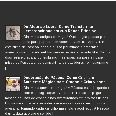
Do Afeto ao Lucro: Como Transformar
Lembrancinhas em sua Renda Principal
Olá, meus amigos e amigas! Que alegria passar por
aqui para papear com vocês novamente. Aproveitando
este clima de Páscoa, onde a busca por mimos e presentes
aumenta muito, decidi partilhar uma experiência recente. Nos últimos
dias, estive preparando lembrancinhas especiais para a nossa
missa de Páscoa e, ao compartilhar os bastidores no Instagram e
[…]
Decoração de Páscoa: Como Criar um
Ambiente Mágico com Crochê e Criatividade
Olá, meus queridos amigos! A Páscoa está chegando e,
com ela, surge aquela vontade deliciosa de pegar
nossas agulhas de crochê e nos aventurarmos em projetos únicos.
É o momento perfeito para decorar nossas casas com um toque
artesanal, tornando cada cantinho mais fofo e acolhedor. A Páscoa
é uma data que une o sentido […]