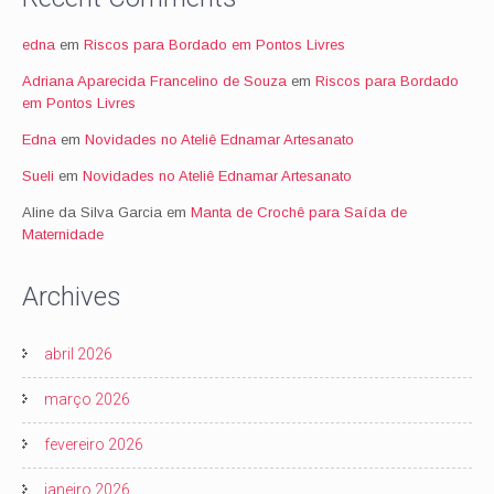
edna
em
Riscos para Bordado em Pontos Livres
Adriana Aparecida Francelino de Souza
em
Riscos para Bordado
em Pontos Livres
Edna
em
Novidades no Ateliê Ednamar Artesanato
Sueli
em
Novidades no Ateliê Ednamar Artesanato
Aline da Silva Garcia
em
Manta de Crochê para Saída de
Maternidade
Archives
abril 2026
março 2026
fevereiro 2026
janeiro 2026