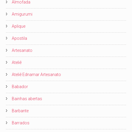
Almofada
Amigurumi
Aplique
Apostila
Artesanato
Ateliê
Ateliê Ednamar Artesanato
Babador
Bainhas abertas
Barbante
Barrados