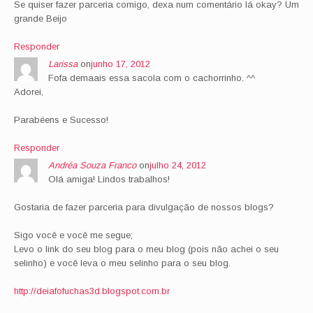
Se quiser fazer parceria comigo, dexa num comentário lá okay? Um
grande Beijo
Responder
Larissa
on
junho 17, 2012
Fofa demaais essa sacola com o cachorrinho. ^^
Adorei,
Parabéens e Sucesso!
Responder
Andréa Souza Franco
on
julho 24, 2012
Olá amiga! Lindos trabalhos!
Gostaria de fazer parceria para divulgação de nossos blogs?
Sigo você e você me segue;
Levo o link do seu blog para o meu blog (pois não achei o seu
selinho) e você leva o meu selinho para o seu blog.
http://deiafofuchas3d.blogspot.com.br