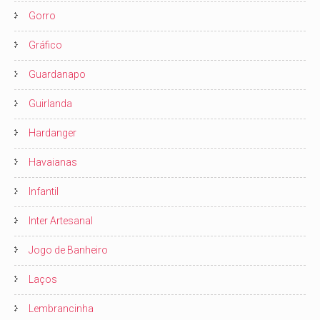
Gorro
Gráfico
Guardanapo
Guirlanda
Hardanger
Havaianas
Infantil
Inter Artesanal
Jogo de Banheiro
Laços
Lembrancinha