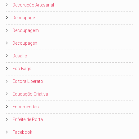
Decoração Artesanal
Decoupage
Decoupagem
Decoupagen
Desafio
Eco Bags
Editora Liberato
Educação Criativa
Encomendas
Enfeite de Porta
Facebook