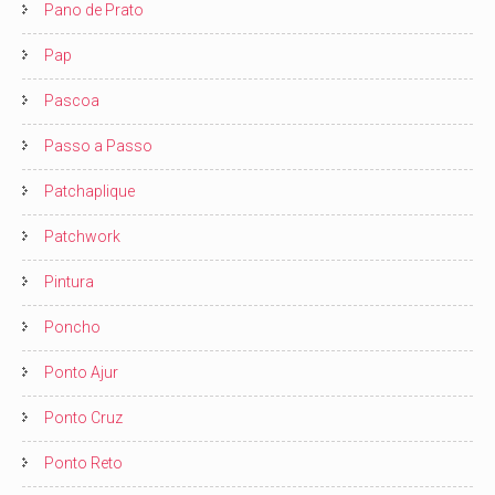
Pano de Prato
Pap
Pascoa
Passo a Passo
Patchaplique
Patchwork
Pintura
Poncho
Ponto Ajur
Ponto Cruz
Ponto Reto