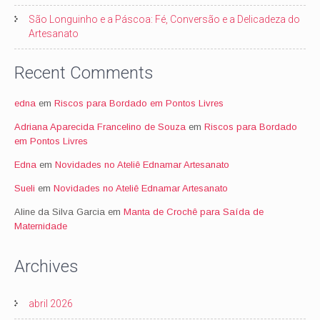
São Longuinho e a Páscoa: Fé, Conversão e a Delicadeza do
Artesanato
Recent Comments
edna
em
Riscos para Bordado em Pontos Livres
Adriana Aparecida Francelino de Souza
em
Riscos para Bordado
em Pontos Livres
Edna
em
Novidades no Ateliê Ednamar Artesanato
Sueli
em
Novidades no Ateliê Ednamar Artesanato
Aline da Silva Garcia
em
Manta de Crochê para Saída de
Maternidade
Archives
abril 2026