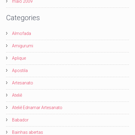
maio 2009
Categories
Almofada
Amigurumi
Aplique
Apostila
Artesanato
Ateliê
Ateliê Ednamar Artesanato
Babador
Bainhas abertas