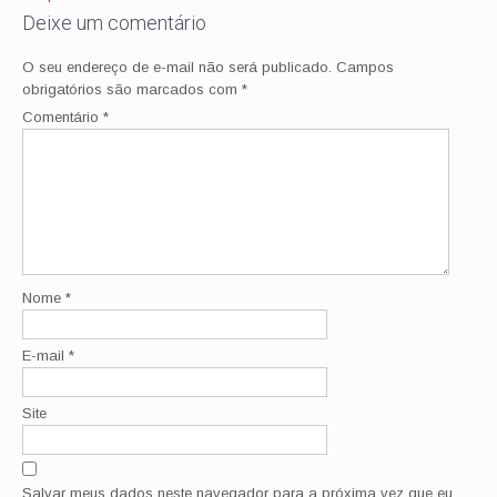
Deixe um comentário
O seu endereço de e-mail não será publicado.
Campos
obrigatórios são marcados com
*
Comentário
*
Nome
*
E-mail
*
Site
Salvar meus dados neste navegador para a próxima vez que eu