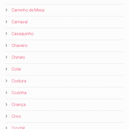
Caminho de Mesa
Carnaval
Casaquinho
Chaveiro
Chinelo
Colar
Costura
Cozinha
Criança
Crivo
Crochê