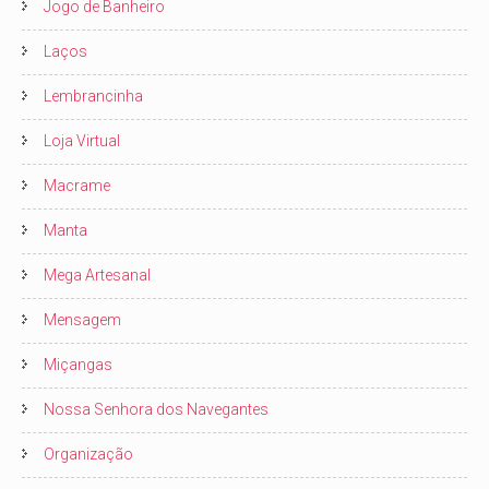
Jogo de Banheiro
Laços
Lembrancinha
Loja Virtual
Macrame
Manta
Mega Artesanal
Mensagem
Miçangas
Nossa Senhora dos Navegantes
Organização