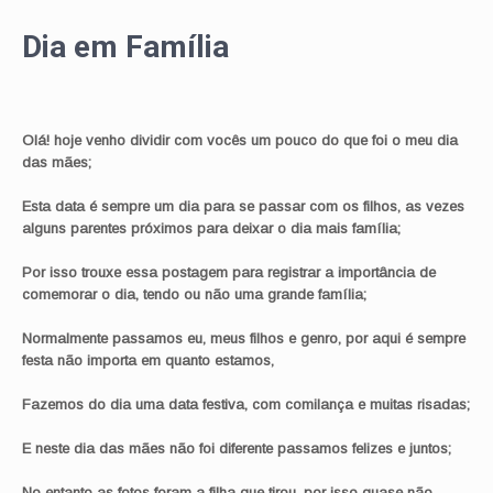
Dia em Família
Olá! hoje venho dividir com vocês um pouco do que foi o meu dia
das mães;
Esta data é sempre um dia para se passar com os filhos, as vezes
alguns parentes próximos para deixar o dia mais família;
Por isso trouxe essa postagem para registrar a importância de
comemorar o dia, tendo ou não uma grande família;
Normalmente passamos eu, meus filhos e genro, por aqui é sempre
festa não importa em quanto estamos,
Fazemos do dia uma data festiva, com comilança e muitas risadas;
E neste dia das mães não foi diferente passamos felizes e juntos;
No entanto as fotos foram a filha que tirou, por isso quase não