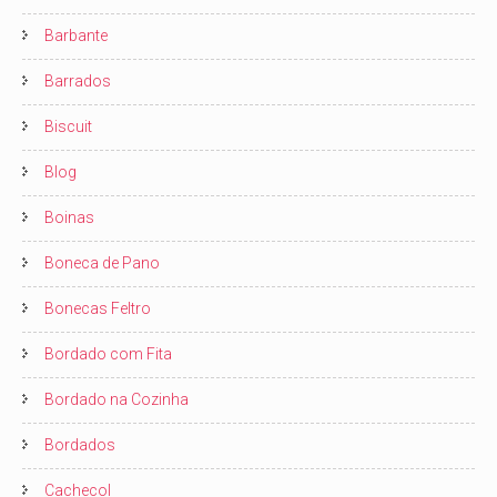
Barbante
Barrados
Biscuit
Blog
Boinas
Boneca de Pano
Bonecas Feltro
Bordado com Fita
Bordado na Cozinha
Bordados
Cachecol