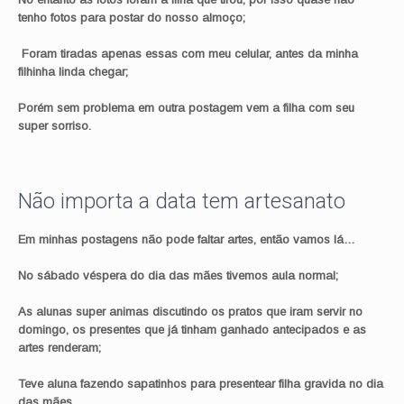
tenho fotos para postar do nosso almoço;
Foram tiradas apenas essas com meu celular, antes da minha
filhinha linda chegar;
Porém sem problema em outra postagem vem a filha com seu
super sorriso.
Não importa a data tem artesanato
Em minhas postagens não pode faltar artes, então vamos lá…
No sábado véspera do dia das mães tivemos aula normal;
As alunas super animas discutindo os pratos que iram servir no
domingo, os presentes que já tinham ganhado antecipados e as
artes renderam;
Teve aluna fazendo sapatinhos para presentear filha gravida no dia
das mães,