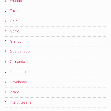
Frisado
Fuxico
Gola
Gorro
Gráfico
Guardanapo
Guirlanda
Hardanger
Havaianas
Infantil
Inter Artesanal