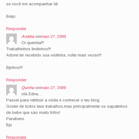
se você me acompanhar lá!
Beijo
Responder
Andréa
on
maio 27, 2009
Oi querida!!!
Trabalhinhos lindinhos!!!
Adorei ter recebido sua visitinha, volte mais vezes!!!
Bjinhos!!!
Responder
Quinha
on
maio 27, 2009
olá Edna…
Passei para retribuir a visita e conhecer o teu blog.
Gostei de todos teus trabalhos,mas principalmente os sapatinhos
de bebe que säo muito fofos!
Parabens.
Bjs
Responder