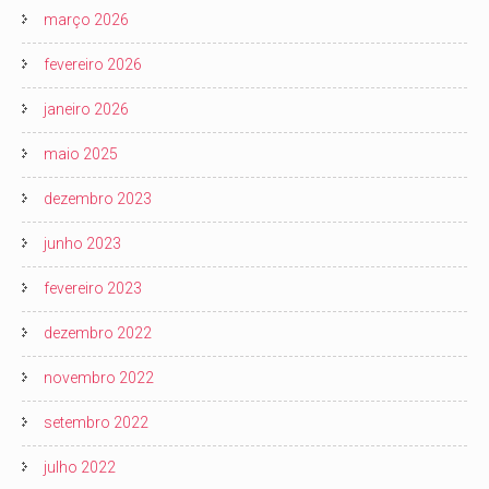
março 2026
fevereiro 2026
janeiro 2026
maio 2025
dezembro 2023
junho 2023
fevereiro 2023
dezembro 2022
novembro 2022
setembro 2022
julho 2022