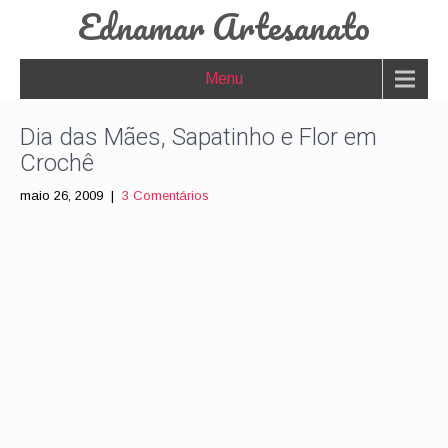
Ednamar Artesanato
Menu
Dia das Mães, Sapatinho e Flor em
Crochê
maio 26, 2009
|
3 Comentários