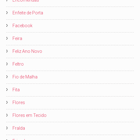
Encomendas
Enfeite de Porta
Facebook
Feira
Feliz Ano Novo
Feltro
Fio de Malha
Fita
Flores
Flores em Tecido
Fralda