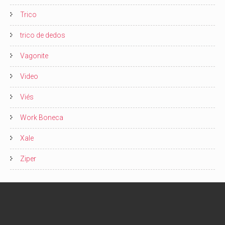
Trico
trico de dedos
Vagonite
Video
Viés
Work Boneca
Xale
Ziper