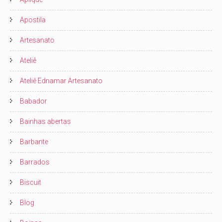
Apostila
Artesanato
Ateliê
Ateliê Ednamar Artesanato
Babador
Bainhas abertas
Barbante
Barrados
Biscuit
Blog