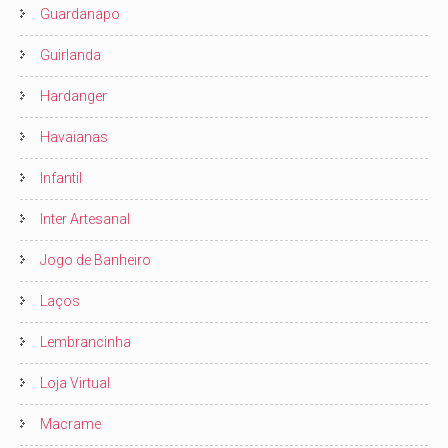
Guardanapo
Guirlanda
Hardanger
Havaianas
Infantil
Inter Artesanal
Jogo de Banheiro
Laços
Lembrancinha
Loja Virtual
Macrame