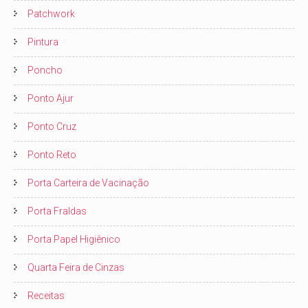
Patchwork
Pintura
Poncho
Ponto Ajur
Ponto Cruz
Ponto Reto
Porta Carteira de Vacinação
Porta Fraldas
Porta Papel Higiênico
Quarta Feira de Cinzas
Receitas