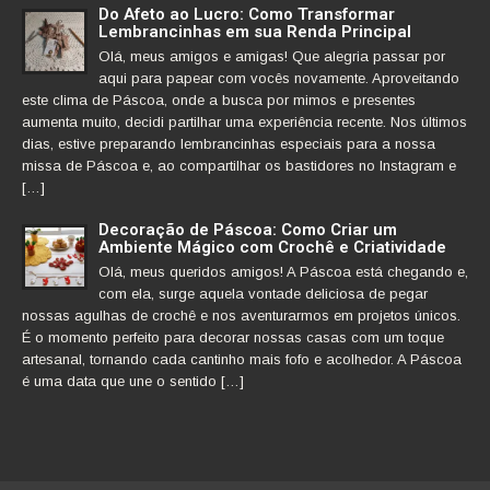
Do Afeto ao Lucro: Como Transformar
Lembrancinhas em sua Renda Principal
Olá, meus amigos e amigas! Que alegria passar por
aqui para papear com vocês novamente. Aproveitando
este clima de Páscoa, onde a busca por mimos e presentes
aumenta muito, decidi partilhar uma experiência recente. Nos últimos
dias, estive preparando lembrancinhas especiais para a nossa
missa de Páscoa e, ao compartilhar os bastidores no Instagram e
[…]
Decoração de Páscoa: Como Criar um
Ambiente Mágico com Crochê e Criatividade
Olá, meus queridos amigos! A Páscoa está chegando e,
com ela, surge aquela vontade deliciosa de pegar
nossas agulhas de crochê e nos aventurarmos em projetos únicos.
É o momento perfeito para decorar nossas casas com um toque
artesanal, tornando cada cantinho mais fofo e acolhedor. A Páscoa
é uma data que une o sentido […]