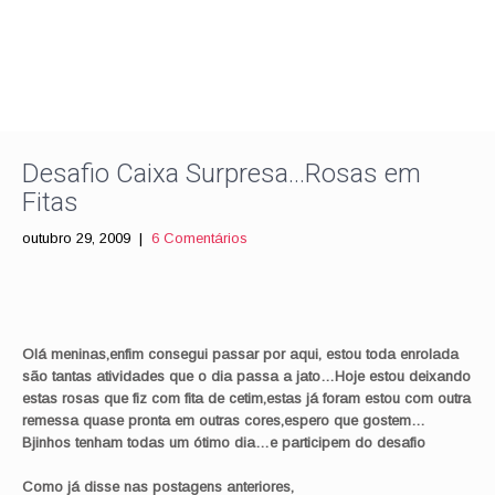
Desafio Caixa Surpresa…Rosas em
Fitas
outubro 29, 2009
|
6 Comentários
Olá meninas,enfim consegui passar por aqui, estou toda enrolada
são tantas
atividades
que o dia passa a
jato
…Hoje estou deixando
estas rosas que fiz com fita de cetim,estas já foram estou com outra
remessa quase pronta em outras cores,espero que gostem…
Bjinhos
tenham todas um
ótimo
dia…e participem do desafio
Como já disse nas
postagens
anteriores,