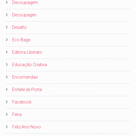
Decoupagem
Decoupagen
Desafio
Eco Bags
Editora Liberato
Educação Criativa
Encomendas
Enfeite de Porta
Facebook
Feira
Feliz Ano Novo