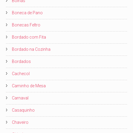
Boinas
Boneca de Pano
Bonecas Feltro
Bordado com Fita
Bordado na Cozinha
Bordados
Cachecol
Caminho de Mesa
Carnaval
Casaquinho
Chaveiro