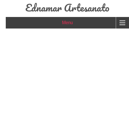
Ednamar Artesanato
Menu