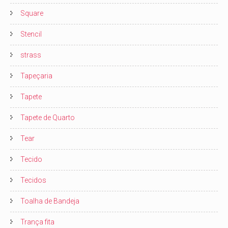
Square
Stencil
strass
Tapeçaria
Tapete
Tapete de Quarto
Tear
Tecido
Tecidos
Toalha de Bandeja
Trança fita