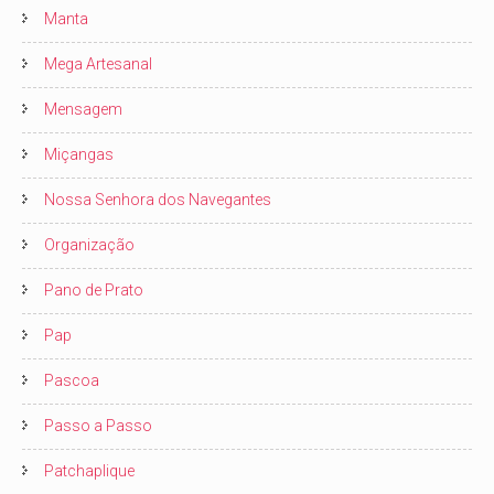
Manta
Mega Artesanal
Mensagem
Miçangas
Nossa Senhora dos Navegantes
Organização
Pano de Prato
Pap
Pascoa
Passo a Passo
Patchaplique