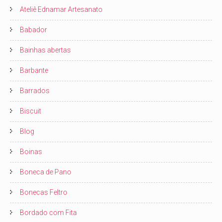
Ateliê Ednamar Artesanato
Babador
Bainhas abertas
Barbante
Barrados
Biscuit
Blog
Boinas
Boneca de Pano
Bonecas Feltro
Bordado com Fita