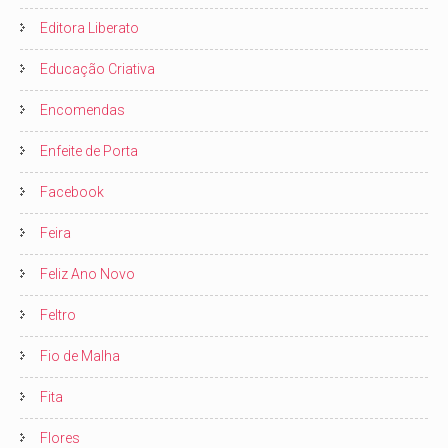
Editora Liberato
Educação Criativa
Encomendas
Enfeite de Porta
Facebook
Feira
Feliz Ano Novo
Feltro
Fio de Malha
Fita
Flores