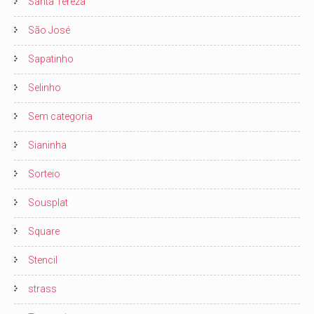
Santa Tereza
São José
Sapatinho
Selinho
Sem categoria
Sianinha
Sorteio
Sousplat
Square
Stencil
strass