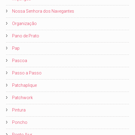
Nossa Senhora dos Navegantes
Organização
Pano de Prato
Pap
Pascoa
Passo a Passo
Patchaplique
Patchwork
Pintura
Poncho
Ponto Ajur