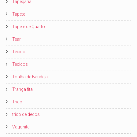
Tapeçaria
Tapete
Tapete de Quarto
Tear
Tecido
Tecidos
Toalha de Bandeja
Trança fita
Trico
trico de dedos
Vagonite