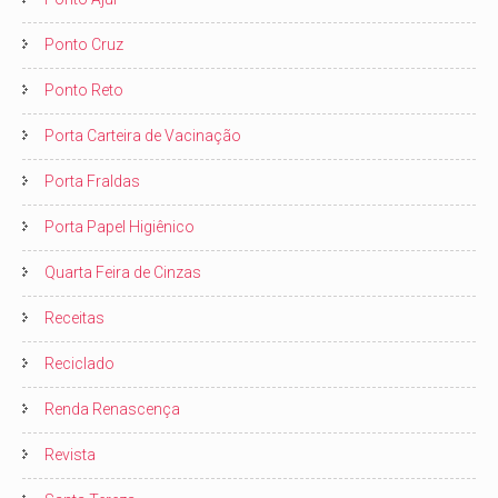
Ponto Cruz
Ponto Reto
Porta Carteira de Vacinação
Porta Fraldas
Porta Papel Higiênico
Quarta Feira de Cinzas
Receitas
Reciclado
Renda Renascença
Revista