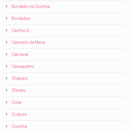
Bordado na Cozinha
Bordados
Cachecol
Caminho de Mesa
Carnaval
Casaquinho
Chaveiro
Chinelo
Colar
Costura
Cozinha