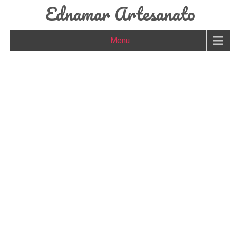
Ednamar Artesanato
Menu