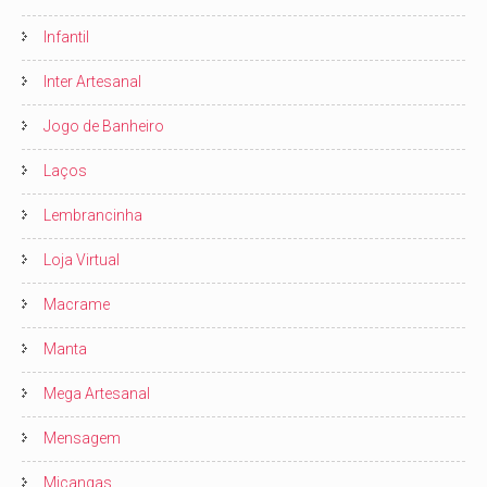
Infantil
Inter Artesanal
Jogo de Banheiro
Laços
Lembrancinha
Loja Virtual
Macrame
Manta
Mega Artesanal
Mensagem
Miçangas