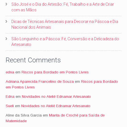
São José e o Dia do Artesão: Fé, Trabalho e a Arte de Criar
com as Mãos
Dicas de Técnicas Artesanais para Decorar na Páscoa e Dia
Nacional dos Animais
São Longuinho e a Páscoa: Fé, Conversão e a Delicadeza do
Artesanato
Recent Comments
edna
em
Riscos para Bordado em Pontos Livres
Adriana Aparecida Francelino de Souza
em
Riscos para Bordado
em Pontos Livres
Edna
em
Novidades no Ateliê Ednamar Artesanato
Sueli
em
Novidades no Ateliê Ednamar Artesanato
Aline da Silva Garcia
em
Manta de Crochê para Saída de
Maternidade