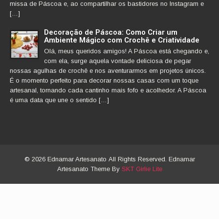
missa de Páscoa e, ao compartilhar os bastidores no Instagram e
[…]
Decoração de Páscoa: Como Criar um
Ambiente Mágico com Crochê e Criatividade
Olá, meus queridos amigos! A Páscoa está chegando e,
com ela, surge aquela vontade deliciosa de pegar
nossas agulhas de crochê e nos aventurarmos em projetos únicos.
É o momento perfeito para decorar nossas casas com um toque
artesanal, tornando cada cantinho mais fofo e acolhedor. A Páscoa
é uma data que une o sentido […]
© 2026 Ednamar Artesanato All Rights Reserved. Ednamar
Artesanato Theme By
SKT Girlie Lite