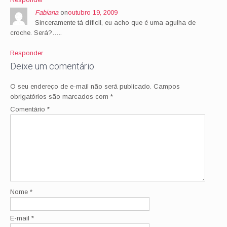
Fabiana
on
outubro 19, 2009
Sinceramente tá díficil, eu acho que é uma agulha de
croche. Será?…..
Responder
Deixe um comentário
O seu endereço de e-mail não será publicado.
Campos
obrigatórios são marcados com
*
Comentário
*
Nome
*
E-mail
*