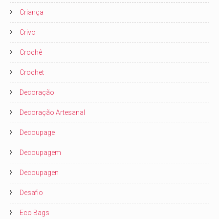
Criança
Crivo
Crochê
Crochet
Decoração
Decoração Artesanal
Decoupage
Decoupagem
Decoupagen
Desafio
Eco Bags