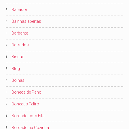
Babador
Bainhas abertas
Barbante
Barrados
Biscuit
Blog
Boinas
Boneca de Pano
Bonecas Feltro
Bordado com Fita
Bordado na Cozinha