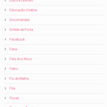
Editora Liberato
Educação Criativa
Encomendas
Enfeite de Porta
Facebook
Feira
Feliz Ano Novo
Feltro
Fio de Malha
Fita
Flores