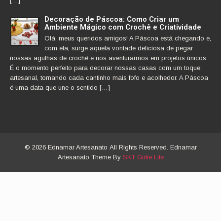
[…]
Decoração de Páscoa: Como Criar um
Ambiente Mágico com Crochê e Criatividade
Olá, meus queridos amigos! A Páscoa está chegando e,
com ela, surge aquela vontade deliciosa de pegar
nossas agulhas de crochê e nos aventurarmos em projetos únicos.
É o momento perfeito para decorar nossas casas com um toque
artesanal, tornando cada cantinho mais fofo e acolhedor. A Páscoa
é uma data que une o sentido […]
© 2026 Ednamar Artesanato All Rights Reserved. Ednamar
Artesanato Theme By
SKT Girlie Lite