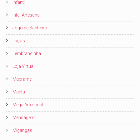
Infantil
Inter Artesanal
Jogo de Banheiro
Laços
Lembrancinha
Loja Virtual
Macrame
Manta
Mega Artesanal
Mensagem
Miçangas