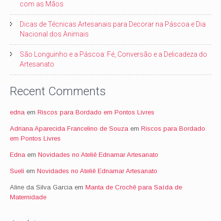
com as Mãos
Dicas de Técnicas Artesanais para Decorar na Páscoa e Dia
Nacional dos Animais
São Longuinho e a Páscoa: Fé, Conversão e a Delicadeza do
Artesanato
Recent Comments
edna
em
Riscos para Bordado em Pontos Livres
Adriana Aparecida Francelino de Souza
em
Riscos para Bordado
em Pontos Livres
Edna
em
Novidades no Ateliê Ednamar Artesanato
Sueli
em
Novidades no Ateliê Ednamar Artesanato
Aline da Silva Garcia
em
Manta de Crochê para Saída de
Maternidade