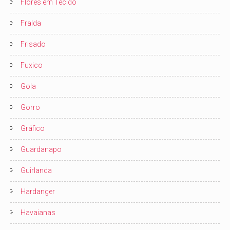
Flores em Tecido
Fralda
Frisado
Fuxico
Gola
Gorro
Gráfico
Guardanapo
Guirlanda
Hardanger
Havaianas