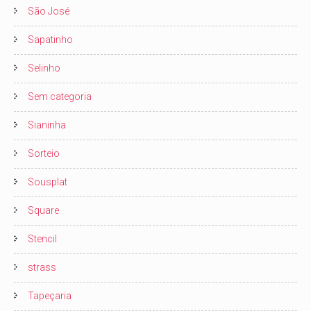
São José
Sapatinho
Selinho
Sem categoria
Sianinha
Sorteio
Sousplat
Square
Stencil
strass
Tapeçaria