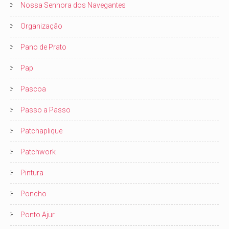
Nossa Senhora dos Navegantes
Organização
Pano de Prato
Pap
Pascoa
Passo a Passo
Patchaplique
Patchwork
Pintura
Poncho
Ponto Ajur