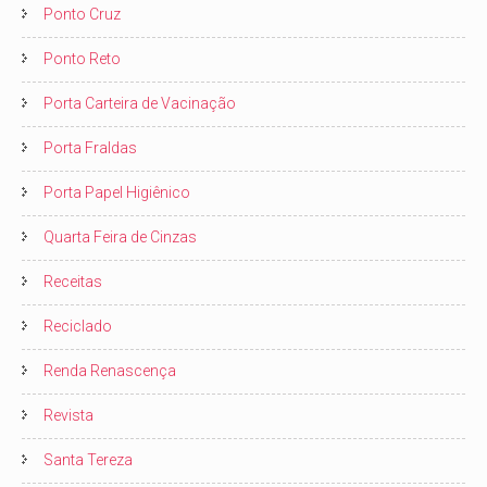
Ponto Cruz
Ponto Reto
Porta Carteira de Vacinação
Porta Fraldas
Porta Papel Higiênico
Quarta Feira de Cinzas
Receitas
Reciclado
Renda Renascença
Revista
Santa Tereza