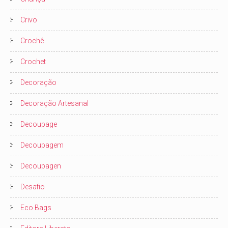
Crivo
Crochê
Crochet
Decoração
Decoração Artesanal
Decoupage
Decoupagem
Decoupagen
Desafio
Eco Bags