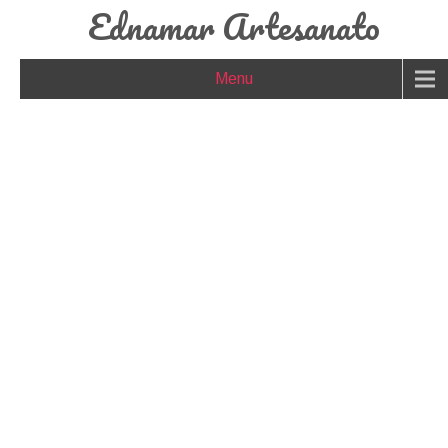
Ednamar Artesanato
Menu