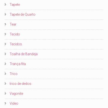
Tapete
Tapete de Quarto
Tear
Tecido
Tecidos
Toalha de Bandeja
Trança fita
Trico
trico de dedos
Vagonite
Video