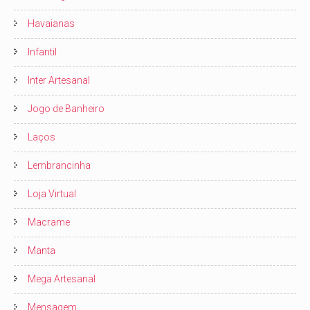
Havaianas
Infantil
Inter Artesanal
Jogo de Banheiro
Laços
Lembrancinha
Loja Virtual
Macrame
Manta
Mega Artesanal
Mensagem