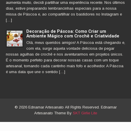
aumenta muito, decidi partilhar uma experiência recente. Nos últimos
dias, estive preparando lembrancinhas especiais para a nossa
missa de Páscoa e, ao compartilhar os bastidores no Instagram e
[…]
Decoração de Páscoa: Como Criar um
Ambiente Mágico com Crochê e Criatividade
Olá, meus queridos amigos! A Páscoa está chegando e,
com ela, surge aquela vontade deliciosa de pegar
nossas agulhas de crochê e nos aventurarmos em projetos únicos.
É o momento perfeito para decorar nossas casas com um toque
artesanal, tornando cada cantinho mais fofo e acolhedor. A Páscoa
é uma data que une o sentido […]
© 2026 Ednamar Artesanato All Rights Reserved. Ednamar
Artesanato Theme By
SKT Girlie Lite