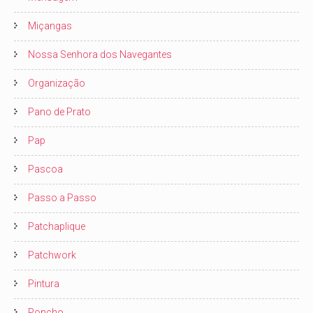
Miçangas
Nossa Senhora dos Navegantes
Organização
Pano de Prato
Pap
Pascoa
Passo a Passo
Patchaplique
Patchwork
Pintura
Poncho