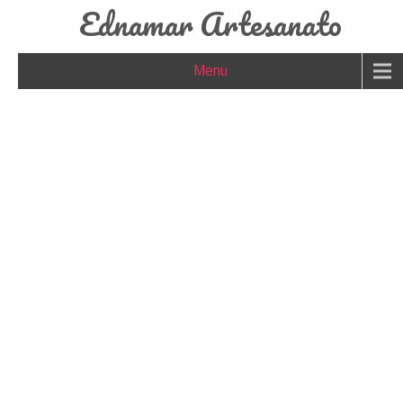
Ednamar Artesanato
Menu