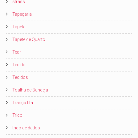
strass
Tapeçaria
Tapete
Tapete de Quarto
Tear
Tecido
Tecidos
Toalha de Bandeja
Trança fita
Trico
trico de dedos