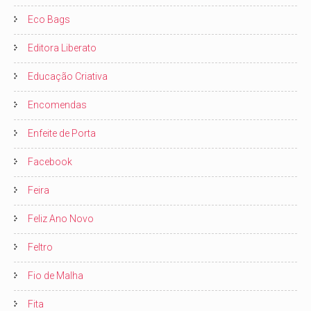
Eco Bags
Editora Liberato
Educação Criativa
Encomendas
Enfeite de Porta
Facebook
Feira
Feliz Ano Novo
Feltro
Fio de Malha
Fita