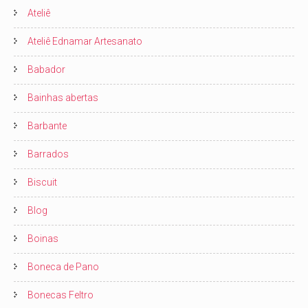
Ateliê
Ateliê Ednamar Artesanato
Babador
Bainhas abertas
Barbante
Barrados
Biscuit
Blog
Boinas
Boneca de Pano
Bonecas Feltro