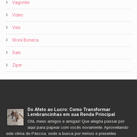
Vagonite
Video
Viés
Work Boneca
Xale
Ziper
Do Afeto ao Lucro: Como Transformar
Lembrancinhas em sua Renda Principal
Olá, meus amigos e amigas! Que alegria passar por
aqui para papear com vocês novamente. Aproveitando
este clima de Páscoa, onde a busca por mimos e presentes