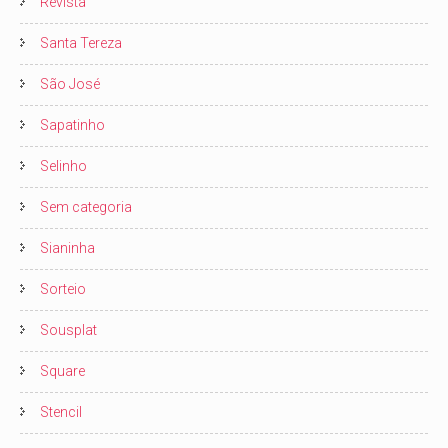
Revista
Santa Tereza
São José
Sapatinho
Selinho
Sem categoria
Sianinha
Sorteio
Sousplat
Square
Stencil