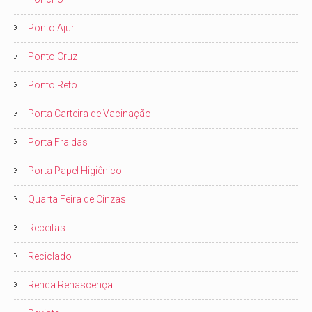
Ponto Ajur
Ponto Cruz
Ponto Reto
Porta Carteira de Vacinação
Porta Fraldas
Porta Papel Higiênico
Quarta Feira de Cinzas
Receitas
Reciclado
Renda Renascença