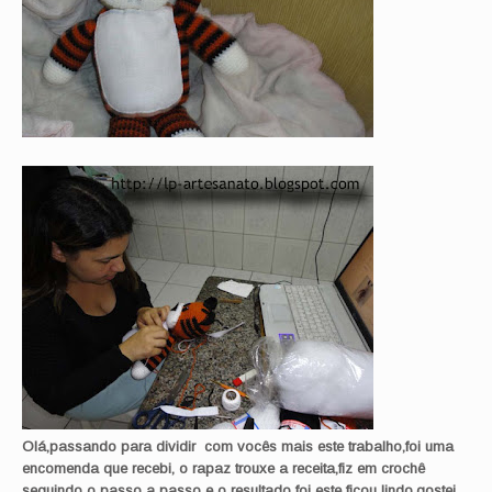
Olá,passando para dividir com vocês mais este trabalho,foi uma
encomenda que recebi, o rapaz trouxe a receita,fiz em crochê
seguindo o passo a passo e o resultado foi este ficou lindo,gostei