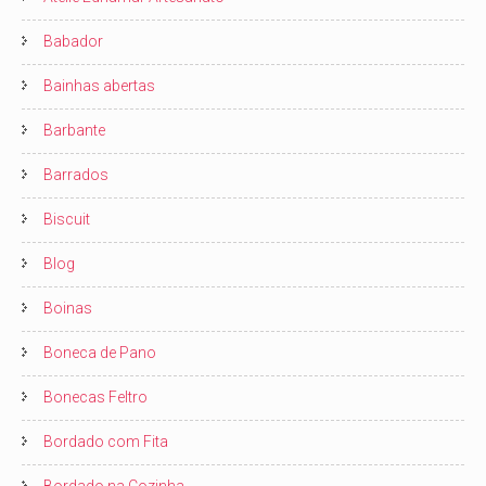
Babador
Bainhas abertas
Barbante
Barrados
Biscuit
Blog
Boinas
Boneca de Pano
Bonecas Feltro
Bordado com Fita