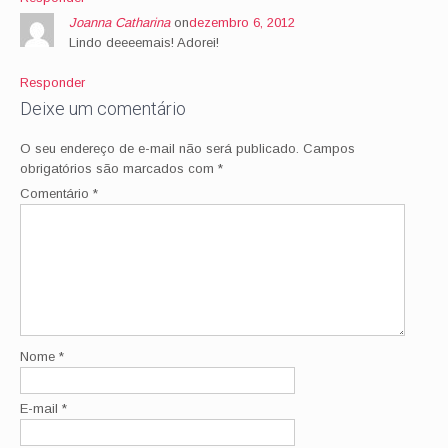
Joanna Catharina
on
dezembro 6, 2012
Lindo deeeemais! Adorei!
Responder
Deixe um comentário
O seu endereço de e-mail não será publicado.
Campos
obrigatórios são marcados com
*
Comentário
*
Nome
*
E-mail
*