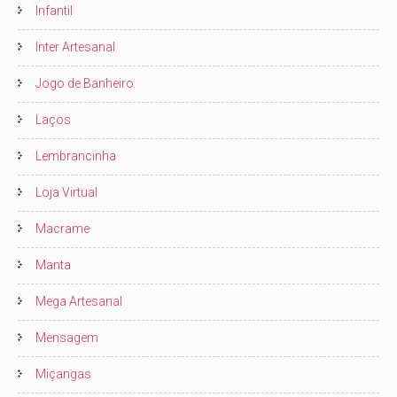
Infantil
Inter Artesanal
Jogo de Banheiro
Laços
Lembrancinha
Loja Virtual
Macrame
Manta
Mega Artesanal
Mensagem
Miçangas