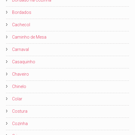
Bordado na Cozinha
Bordados
Cachecol
Caminho de Mesa
Carnaval
Casaquinho
Chaveiro
Chinelo
Colar
Costura
Cozinha