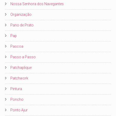
Nossa Senhora dos Navegantes
Organização
Pano de Prato
Pap
Pascoa
Passo a Passo
Patchaplique
Patchwork
Pintura
Poncho
Ponto Ajur