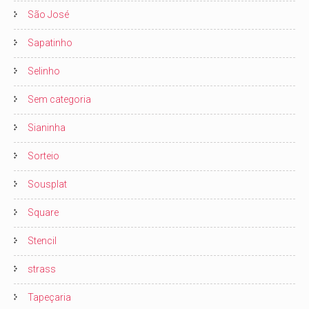
São José
Sapatinho
Selinho
Sem categoria
Sianinha
Sorteio
Sousplat
Square
Stencil
strass
Tapeçaria