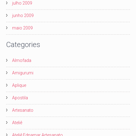
julho 2009
junho 2009
maio 2009
Categories
Almofada
Amigurumi
Aplique
Apostila
Artesanato
Ateliê
Ateliê Ednamar Artesanato