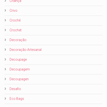
Criança
Crivo
Crochê
Crochet
Decoração
Decoração Artesanal
Decoupage
Decoupagem
Decoupagen
Desafio
Eco Bags