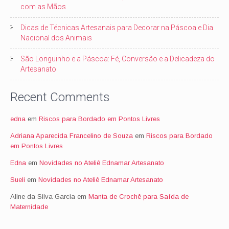
com as Mãos
Dicas de Técnicas Artesanais para Decorar na Páscoa e Dia
Nacional dos Animais
São Longuinho e a Páscoa: Fé, Conversão e a Delicadeza do
Artesanato
Recent Comments
edna
em
Riscos para Bordado em Pontos Livres
Adriana Aparecida Francelino de Souza
em
Riscos para Bordado
em Pontos Livres
Edna
em
Novidades no Ateliê Ednamar Artesanato
Sueli
em
Novidades no Ateliê Ednamar Artesanato
Aline da Silva Garcia
em
Manta de Crochê para Saída de
Maternidade