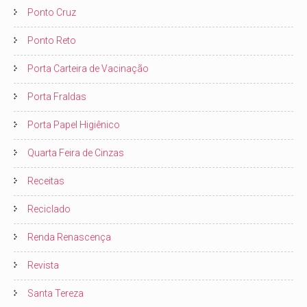
Ponto Cruz
Ponto Reto
Porta Carteira de Vacinação
Porta Fraldas
Porta Papel Higiênico
Quarta Feira de Cinzas
Receitas
Reciclado
Renda Renascença
Revista
Santa Tereza