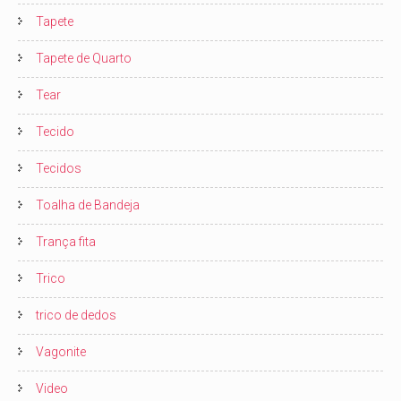
Tapete
Tapete de Quarto
Tear
Tecido
Tecidos
Toalha de Bandeja
Trança fita
Trico
trico de dedos
Vagonite
Video