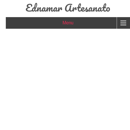
Ednamar Artesanato
Menu