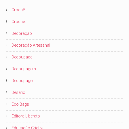
Crochê
Crochet
Decoração
Decoração Artesanal
Decoupage
Decoupagem
Decoupagen
Desafio
Eco Bags
Editora Liberato
Educação Criativa