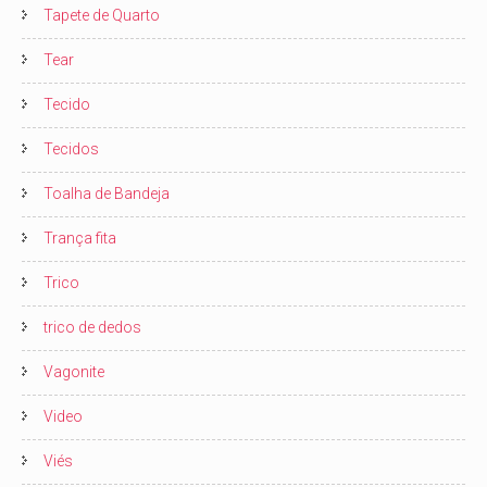
Tapete de Quarto
Tear
Tecido
Tecidos
Toalha de Bandeja
Trança fita
Trico
trico de dedos
Vagonite
Video
Viés