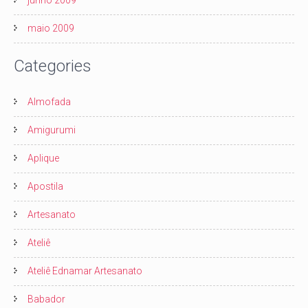
junho 2009
maio 2009
Categories
Almofada
Amigurumi
Aplique
Apostila
Artesanato
Ateliê
Ateliê Ednamar Artesanato
Babador