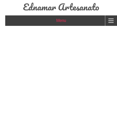
Ednamar Artesanato
Menu