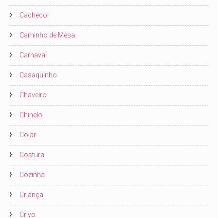
Cachecol
Caminho de Mesa
Carnaval
Casaquinho
Chaveiro
Chinelo
Colar
Costura
Cozinha
Criança
Crivo