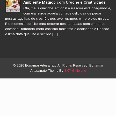
Ambiente Mágico com Crochê e Criatividade
Olá, meus queridos amigos! A Páscoa está chegando e,
com ela, surge aquela vontade deliciosa de pegar
nossas agulhas de crochê e nos aventurarmos em projetos únicos.
É o momento perfeito para decorar nossas casas com um toque
artesanal, tornando cada cantinho mais fofo e acolhedor. A Páscoa
é uma data que une o sentido […]
© 2026 Ednamar Artesanato All Rights Reserved. Ednamar
Artesanato Theme By
SKT Girlie Lite