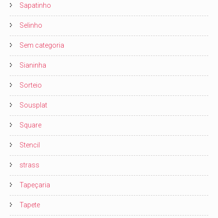
Sapatinho
Selinho
Sem categoria
Sianinha
Sorteio
Sousplat
Square
Stencil
strass
Tapeçaria
Tapete