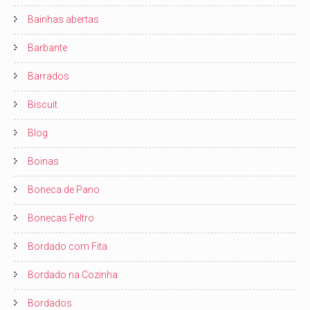
Bainhas abertas
Barbante
Barrados
Biscuit
Blog
Boinas
Boneca de Pano
Bonecas Feltro
Bordado com Fita
Bordado na Cozinha
Bordados