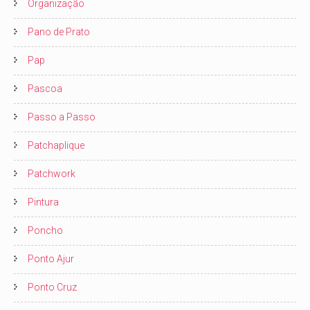
Organização
Pano de Prato
Pap
Pascoa
Passo a Passo
Patchaplique
Patchwork
Pintura
Poncho
Ponto Ajur
Ponto Cruz