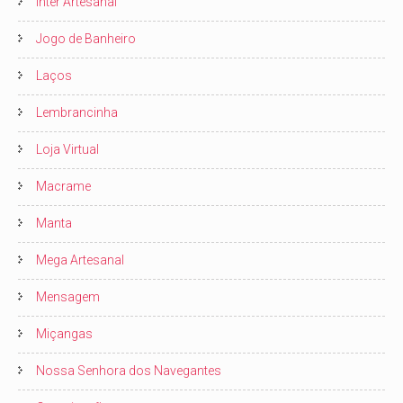
Inter Artesanal
Jogo de Banheiro
Laços
Lembrancinha
Loja Virtual
Macrame
Manta
Mega Artesanal
Mensagem
Miçangas
Nossa Senhora dos Navegantes