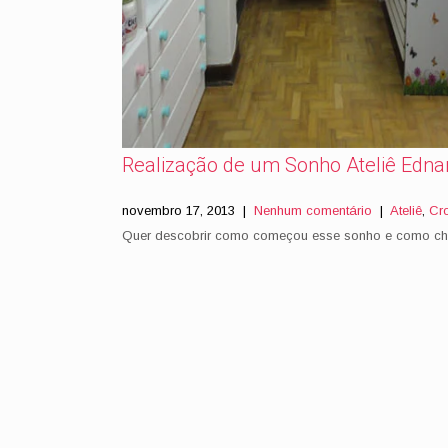
Realização de um Sonho Ateliê Edn
novembro 17, 2013
|
Nenhum comentário
|
Ateliê
,
Cr
Quer descobrir como começou esse sonho e como che