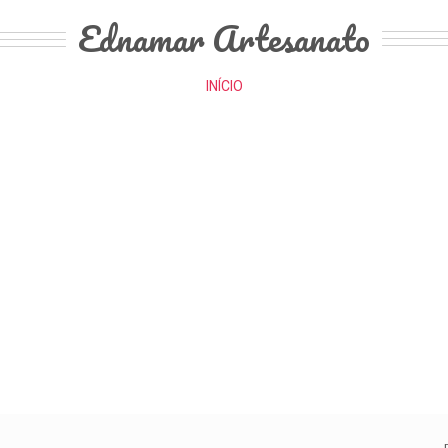
Ednamar Artesanato
INÍCIO