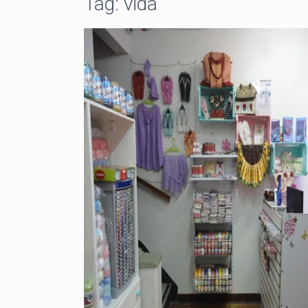
Tag:
vida