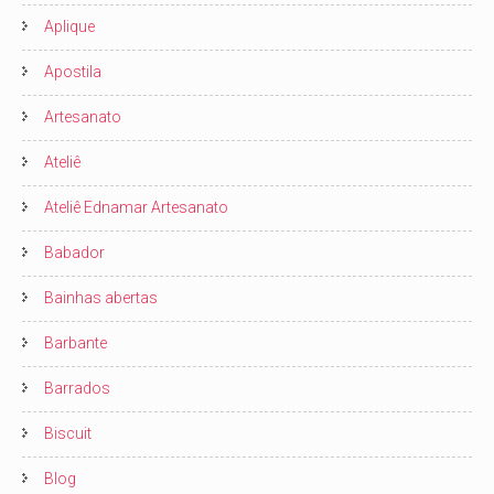
Aplique
Apostila
Artesanato
Ateliê
Ateliê Ednamar Artesanato
Babador
Bainhas abertas
Barbante
Barrados
Biscuit
Blog