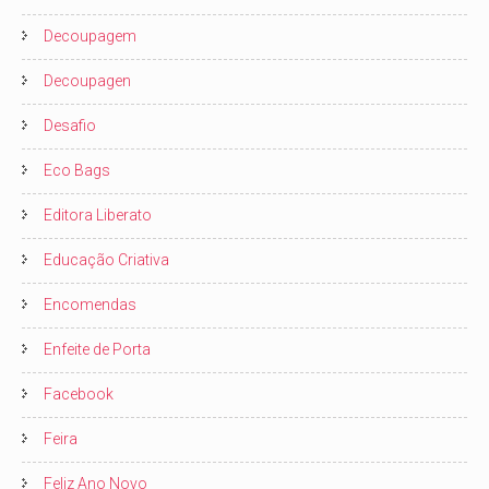
Decoupagem
Decoupagen
Desafio
Eco Bags
Editora Liberato
Educação Criativa
Encomendas
Enfeite de Porta
Facebook
Feira
Feliz Ano Novo