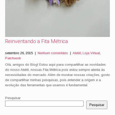
Reinventando a Fita Métrica
setembro 26, 2015
|
Nenhum comentário
|
Ateliê
,
Loja Virtual
,
Patchwork
Olá, amigos do Blog! Estou aqui para compartilhar as novidades
do nosso Ateliê, nossas Fita Métrica pois estou sempre atenta às
necessidades do mercado. Além de mostrar nossas criações, gosto
de compartilhar minhas pesquisas, pois entender a origem e a
evolução das ferramentas que usamos é fundamental.
Pesquisar
Pesquisar