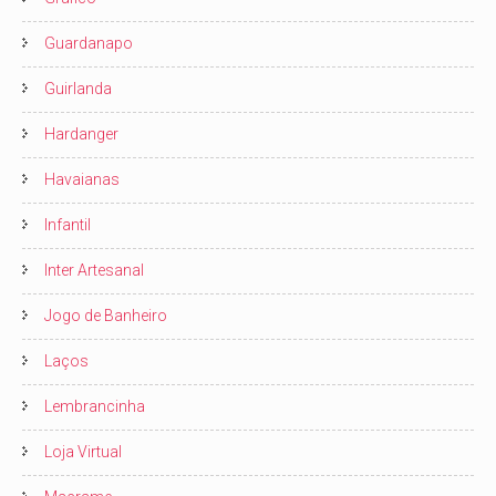
Guardanapo
Guirlanda
Hardanger
Havaianas
Infantil
Inter Artesanal
Jogo de Banheiro
Laços
Lembrancinha
Loja Virtual