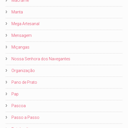
Macrame
Manta
Mega Artesanal
Mensagem
Miçangas
Nossa Senhora dos Navegantes
Organização
Pano de Prato
Pap
Pascoa
Passo a Passo