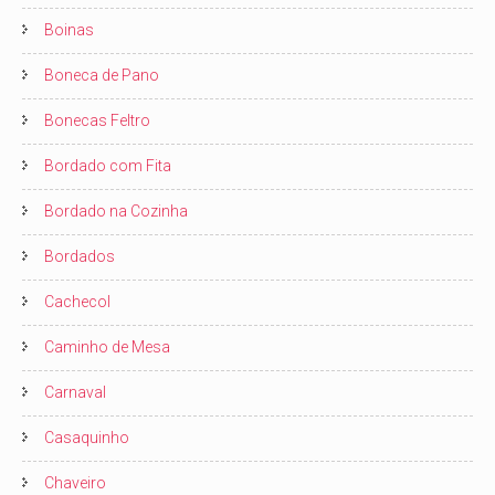
Boinas
Boneca de Pano
Bonecas Feltro
Bordado com Fita
Bordado na Cozinha
Bordados
Cachecol
Caminho de Mesa
Carnaval
Casaquinho
Chaveiro