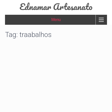
Ednamar Artesanato
Menu
Tag:
traabalhos