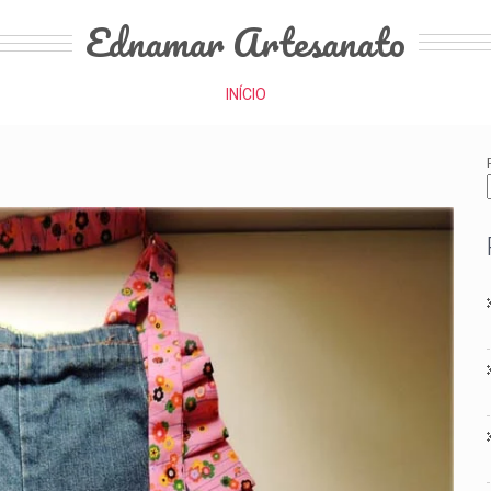
Ednamar Artesanato
INÍCIO