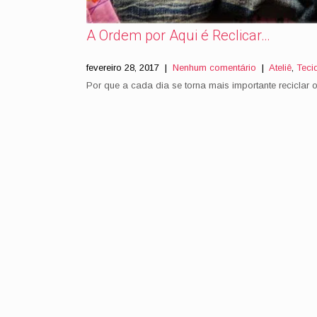
A Ordem por Aqui é Reclicar…
fevereiro 28, 2017
|
Nenhum comentário
|
Ateliê
,
Teci
Por que a cada dia se torna mais importante reciclar 