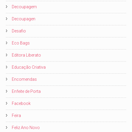
Decoupagem
Decoupagen
Desafio
Eco Bags
Editora Liberato
Educação Criativa
Encomendas
Enfeite de Porta
Facebook
Feira
Feliz Ano Novo