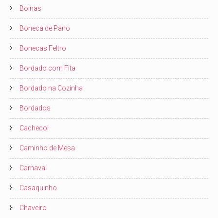
Boinas
Boneca de Pano
Bonecas Feltro
Bordado com Fita
Bordado na Cozinha
Bordados
Cachecol
Caminho de Mesa
Carnaval
Casaquinho
Chaveiro