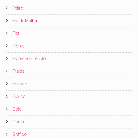
Feltro
Fio de Malha
Fita
Flores
Flores em Tecido
Fralda
Frisado
Fuxico
Gola
Gorro
Gráfico