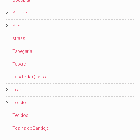
Sousplat
Square
Stencil
strass
Tapeçaria
Tapete
Tapete de Quarto
Tear
Tecido
Tecidos
Toalha de Bandeja