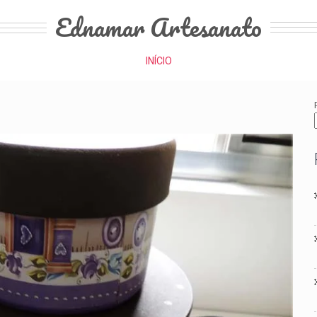
Ednamar Artesanato
INÍCIO