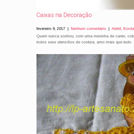
Caixas na Decoração
fevereiro 9, 2017
|
Nenhum comentário
|
Ateliê
,
Bord
Quem nunca sonhou, com uma mesinha de canto, cobe
todos seus utensílios de costura, amo mais que tudo.