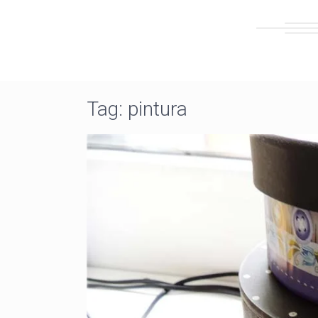
Tag:
pintura