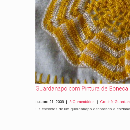
Guardanapo com Pintura de Boneca 
outubro 21, 2009
|
8 Comentários
|
Crochê
,
Guarda
Os encantos de um guardanapo decorando a cozinh