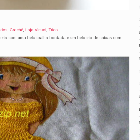
ados
,
Crochê
,
Loja Virtual
,
Trico
rta com uma bela toalha bordada e um belo trio de caixas com