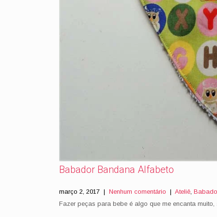
Babador Bandana Alfabeto
março 2, 2017
|
Nenhum comentário
|
Ateliê
,
Babado
Fazer peças para bebe é algo que me encanta muito