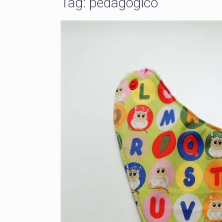
Tag:
pedagógico