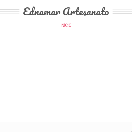
Ednamar Artesanato
INÍCIO