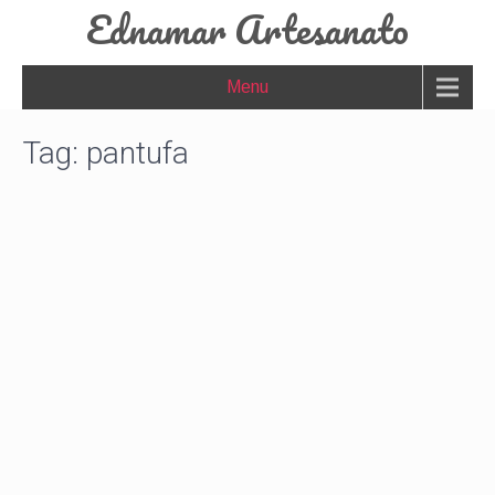
Ednamar Artesanato
Menu
Tag:
pantufa