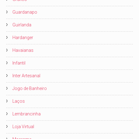
Guardanapo
Guirlanda
Hardanger
Havaianas
Infantil
Inter Artesanal
Jogo de Banheiro
Laços
Lembrancinha
Loja Virtual