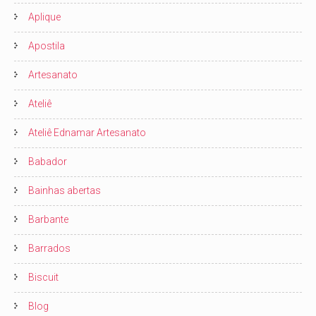
Aplique
Apostila
Artesanato
Ateliê
Ateliê Ednamar Artesanato
Babador
Bainhas abertas
Barbante
Barrados
Biscuit
Blog