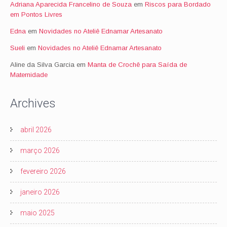
Adriana Aparecida Francelino de Souza
em
Riscos para Bordado
em Pontos Livres
Edna
em
Novidades no Ateliê Ednamar Artesanato
Sueli
em
Novidades no Ateliê Ednamar Artesanato
Aline da Silva Garcia
em
Manta de Crochê para Saída de
Maternidade
Archives
abril 2026
março 2026
fevereiro 2026
janeiro 2026
maio 2025