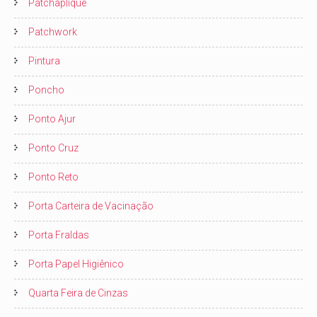
Patchaplique
Patchwork
Pintura
Poncho
Ponto Ajur
Ponto Cruz
Ponto Reto
Porta Carteira de Vacinação
Porta Fraldas
Porta Papel Higiênico
Quarta Feira de Cinzas