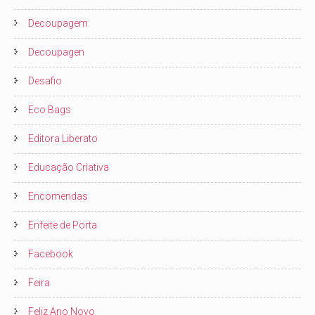
Decoupagem
Decoupagen
Desafio
Eco Bags
Editora Liberato
Educação Criativa
Encomendas
Enfeite de Porta
Facebook
Feira
Feliz Ano Novo