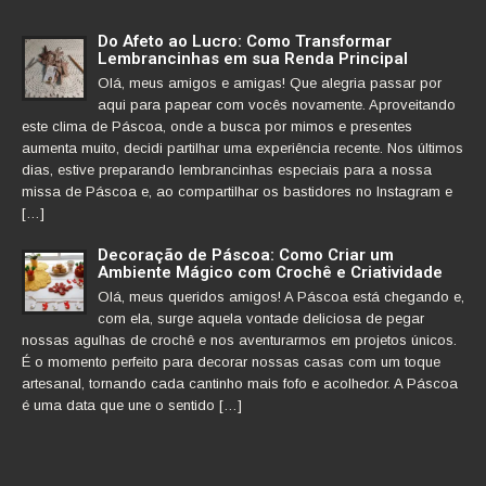
Do Afeto ao Lucro: Como Transformar
Lembrancinhas em sua Renda Principal
Olá, meus amigos e amigas! Que alegria passar por
aqui para papear com vocês novamente. Aproveitando
este clima de Páscoa, onde a busca por mimos e presentes
aumenta muito, decidi partilhar uma experiência recente. Nos últimos
dias, estive preparando lembrancinhas especiais para a nossa
missa de Páscoa e, ao compartilhar os bastidores no Instagram e
[…]
Decoração de Páscoa: Como Criar um
Ambiente Mágico com Crochê e Criatividade
Olá, meus queridos amigos! A Páscoa está chegando e,
com ela, surge aquela vontade deliciosa de pegar
nossas agulhas de crochê e nos aventurarmos em projetos únicos.
É o momento perfeito para decorar nossas casas com um toque
artesanal, tornando cada cantinho mais fofo e acolhedor. A Páscoa
é uma data que une o sentido […]