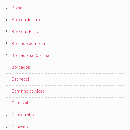
Boinas
Boneca de Pano
Bonecas Feltro
Bordado com Fita
Bordado na Cozinha
Bordados
Cachecol
Caminho de Mesa
Carnaval
Casaquinho
Chaveiro