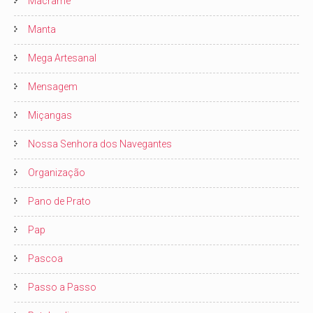
Macrame
Manta
Mega Artesanal
Mensagem
Miçangas
Nossa Senhora dos Navegantes
Organização
Pano de Prato
Pap
Pascoa
Passo a Passo