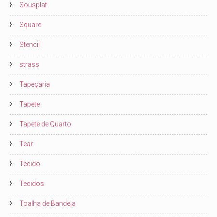
Sousplat
Square
Stencil
strass
Tapeçaria
Tapete
Tapete de Quarto
Tear
Tecido
Tecidos
Toalha de Bandeja