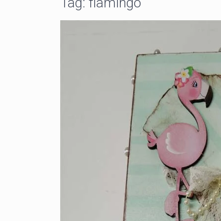
Tag:
flamingo