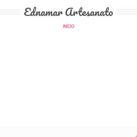
Ednamar Artesanato
INÍCIO