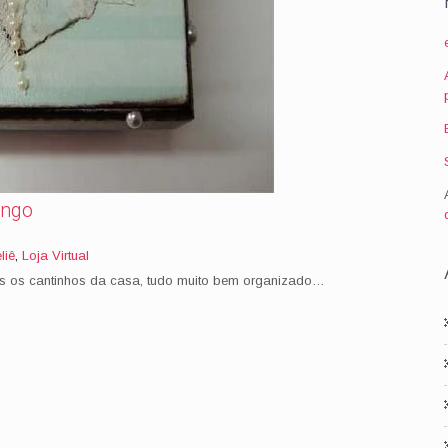
ingo
liê
,
Loja Virtual
s os cantinhos da casa, tudo muito bem organizado…