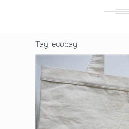
Tag:
ecobag