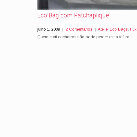
Eco Bag com Patchaplique
julho 1, 2009
|
2 Comentários
|
Ateliê
,
Eco Bags
,
Fux
Quem curti cachorros,não pode perder essa fofura…