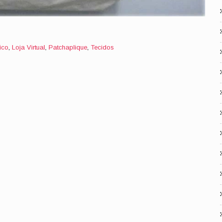
ico
,
Loja Virtual
,
Patchaplique
,
Tecidos