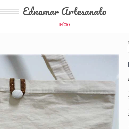
Ednamar Artesanato
INÍCIO