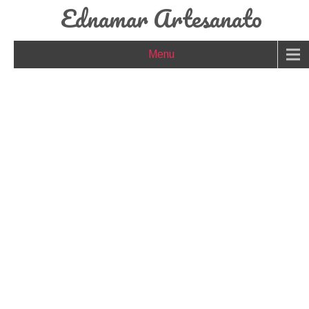
Ednamar Artesanato
Menu