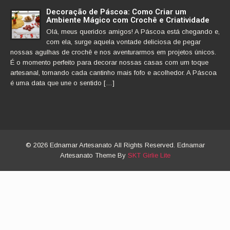
Decoração de Páscoa: Como Criar um
Ambiente Mágico com Crochê e Criatividade
Olá, meus queridos amigos! A Páscoa está chegando e,
com ela, surge aquela vontade deliciosa de pegar
nossas agulhas de crochê e nos aventurarmos em projetos únicos.
É o momento perfeito para decorar nossas casas com um toque
artesanal, tornando cada cantinho mais fofo e acolhedor. A Páscoa
é uma data que une o sentido […]
© 2026 Ednamar Artesanato All Rights Reserved. Ednamar
Artesanato Theme By
SKT Girlie Lite