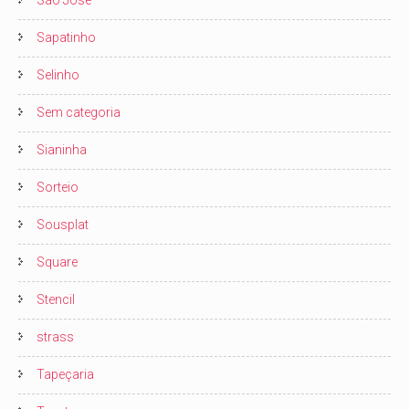
Sapatinho
Selinho
Sem categoria
Sianinha
Sorteio
Sousplat
Square
Stencil
strass
Tapeçaria