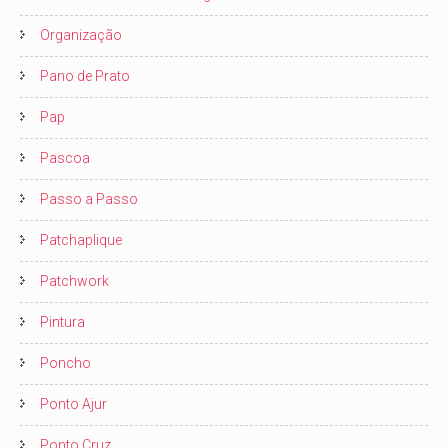
Organização
Pano de Prato
Pap
Pascoa
Passo a Passo
Patchaplique
Patchwork
Pintura
Poncho
Ponto Ajur
Ponto Cruz