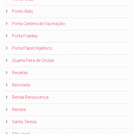
Ponto Reto
Porta Carteira de Vacinação
Porta Fraldas
Porta Papel Higiênico
Quarta Feira de Cinzas
Receitas
Reciclado
Renda Renascença
Revista
Santa Tereza
São José