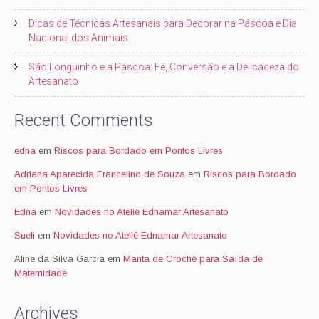
Dicas de Técnicas Artesanais para Decorar na Páscoa e Dia
Nacional dos Animais
São Longuinho e a Páscoa: Fé, Conversão e a Delicadeza do
Artesanato
Recent Comments
edna
em
Riscos para Bordado em Pontos Livres
Adriana Aparecida Francelino de Souza
em
Riscos para Bordado
em Pontos Livres
Edna
em
Novidades no Ateliê Ednamar Artesanato
Sueli
em
Novidades no Ateliê Ednamar Artesanato
Aline da Silva Garcia
em
Manta de Crochê para Saída de
Maternidade
Archives