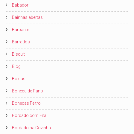
Babador
Bainhas abertas
Barbante
Barrados
Biscuit
Blog
Boinas
Boneca de Pano
Bonecas Feltro
Bordado com Fita
Bordado na Cozinha