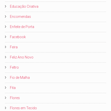
Educação Criativa
Encomendas
Enfeite de Porta
Facebook
Feira
Feliz Ano Novo
Feltro
Fio de Malha
Fita
Flores
Flores em Tecido