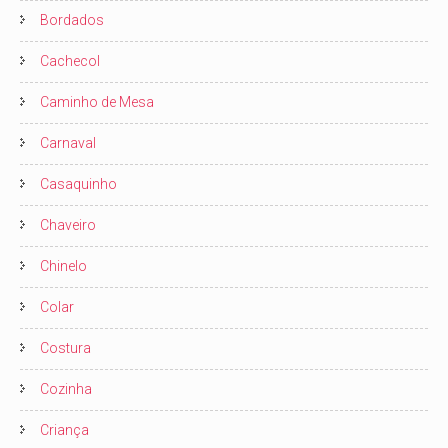
Bordados
Cachecol
Caminho de Mesa
Carnaval
Casaquinho
Chaveiro
Chinelo
Colar
Costura
Cozinha
Criança