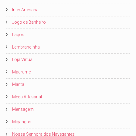
Inter Artesanal
Jogo de Banheiro
Laços
Lembrancinha
Loja Virtual
Macrame
Manta
Mega Artesanal
Mensagem
Miçangas
Nossa Senhora dos Navegantes