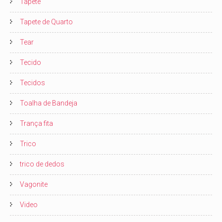
Tapete
Tapete de Quarto
Tear
Tecido
Tecidos
Toalha de Bandeja
Trança fita
Trico
trico de dedos
Vagonite
Video