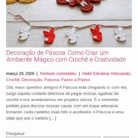
Decoração de Páscoa: Como Criar um
Ambiente Mágico com Crochê e Criatividade
março 26, 2026
|
Nenhum comentário
|
Ateliê Ednamar Artesanato
,
Crochê
,
Decoração
,
Pascoa
,
Passo a Passo
Olá, meus queridos amigos! A Páscoa está chegando e, com ela,
surge aquela vontade deliciosa de pegar nossas agulhas de
crochê e nos aventurarmos em projetos únicos. É o momento
perfeito para decorar nossas casas com um toque artesanal,
tornando cada cantinho mais fofo e acolhedor. A Páscoa é uma
data que une o sentido […]
Pesquisar