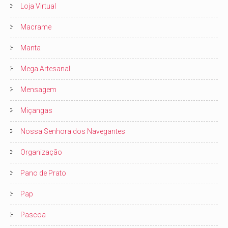
Loja Virtual
Macrame
Manta
Mega Artesanal
Mensagem
Miçangas
Nossa Senhora dos Navegantes
Organização
Pano de Prato
Pap
Pascoa