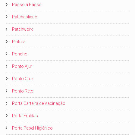
Passo a Passo
Patchaplique
Patchwork
Pintura
Poncho
Ponto Ajur
Ponto Cruz
Ponto Reto
Porta Carteira de Vacinação
Porta Fraldas
Porta Papel Higiênico