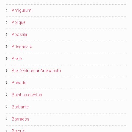
Amigurumi
Aplique
Apostila
Artesanato
Ateliê
Ateliê Ednamar Artesanato
Babador
Bainhas abertas
Barbante
Barrados
Biscuit