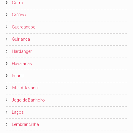
Gorro
Gráfico
Guardanapo
Guirlanda
Hardanger
Havaianas
Infantil
Inter Artesanal
Jogo de Banheiro
Laços
Lembrancinha