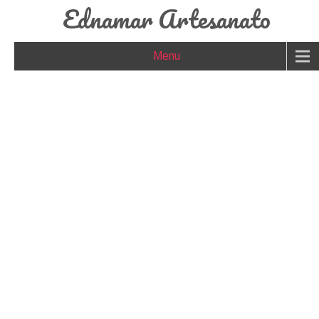
Ednamar Artesanato
Menu