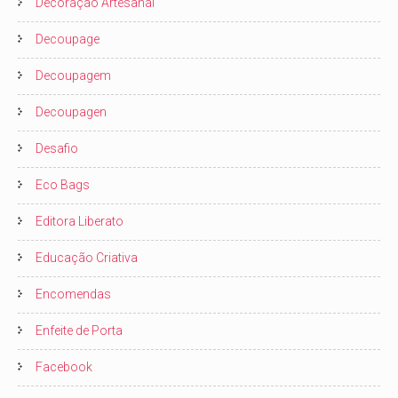
Decoração Artesanal
Decoupage
Decoupagem
Decoupagen
Desafio
Eco Bags
Editora Liberato
Educação Criativa
Encomendas
Enfeite de Porta
Facebook