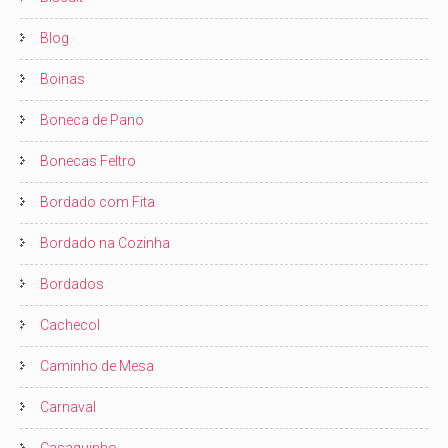
Blog
Boinas
Boneca de Pano
Bonecas Feltro
Bordado com Fita
Bordado na Cozinha
Bordados
Cachecol
Caminho de Mesa
Carnaval