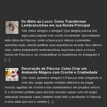
Do Afeto ao Lucro: Como Transformar
Lembrancinhas em sua Renda Principal
Olá, meus amigos e amigas! Que alegria passar por
aqui para papear com vocês novamente. Aproveitando
este clima de Páscoa, onde a busca por mimos e presentes
aumenta muito, decidi partilhar uma experiência recente. Nos últimos
dias, estive preparando lembrancinhas especiais para a nossa
missa de Páscoa e, ao compartilhar os bastidores no Instagram e
[…]
Decoração de Páscoa: Como Criar um
Ambiente Mágico com Crochê e Criatividade
Olá, meus queridos amigos! A Páscoa está chegando e,
com ela, surge aquela vontade deliciosa de pegar
nossas agulhas de crochê e nos aventurarmos em projetos únicos.
É o momento perfeito para decorar nossas casas com um toque
artesanal, tornando cada cantinho mais fofo e acolhedor. A Páscoa
é uma data que une o sentido […]