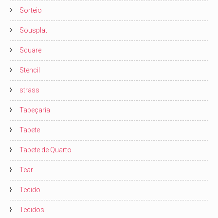
Sorteio
Sousplat
Square
Stencil
strass
Tapeçaria
Tapete
Tapete de Quarto
Tear
Tecido
Tecidos