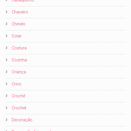
Casaquinho
Chaveiro
Chinelo
Colar
Costura
Cozinha
Criança
Crivo
Crochê
Crochet
Decoração